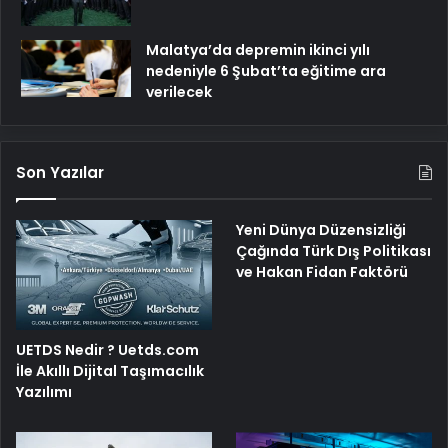
Malatya’da depremin ikinci yılı
nedeniyle 6 Şubat’ta eğitime ara
verilecek
Son Yazılar
Yeni Dünya Düzensizliği
Çağında Türk Dış Politikası
ve Hakan Fidan Faktörü
UETDS Nedir ? Uetds.com
İle Akıllı Dijital Taşımacılık
Yazılımı