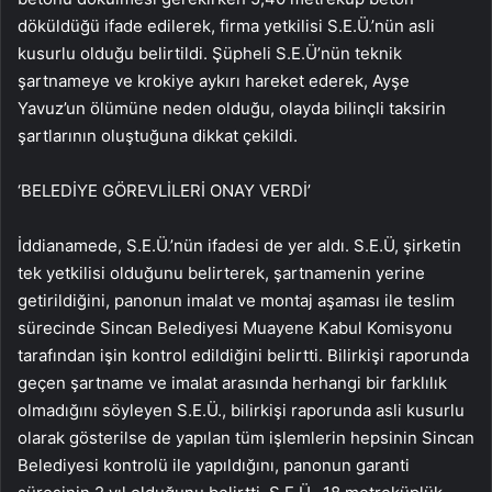
döküldüğü ifade edilerek, firma yetkilisi S.E.Ü.’nün asli
kusurlu olduğu belirtildi. Şüpheli S.E.Ü’nün teknik
şartnameye ve krokiye aykırı hareket ederek, Ayşe
Yavuz’un ölümüne neden olduğu, olayda bilinçli taksirin
şartlarının oluştuğuna dikkat çekildi.
‘BELEDİYE GÖREVLİLERİ ONAY VERDİ’
İddianamede, S.E.Ü.’nün ifadesi de yer aldı. S.E.Ü, şirketin
tek yetkilisi olduğunu belirterek, şartnamenin yerine
getirildiğini, panonun imalat ve montaj aşaması ile teslim
sürecinde Sincan Belediyesi Muayene Kabul Komisyonu
tarafından işin kontrol edildiğini belirtti. Bilirkişi raporunda
geçen şartname ve imalat arasında herhangi bir farklılık
olmadığını söyleyen S.E.Ü., bilirkişi raporunda asli kusurlu
olarak gösterilse de yapılan tüm işlemlerin hepsinin Sincan
Belediyesi kontrolü ile yapıldığını, panonun garanti