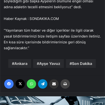
söylediğim gibi başka Ayşelerin ölümüne engel olması
adına adaletin tecelli etmesini bekliyoruz” dedi.
Haber Kaynak : SONDAKIKA.COM
“Yayınlanan tüm haber ve diğer içerikler ile ilgili olarak
yasal bildirimlerinizi bize iletişim sayfası üzerinden iletiniz.
En kısa süre içerisinde bildirimlerinize geri dönüş
sağlanılacaktır.”
Ankara
Ayşe Yavuz
Son Dakika
Facebook
X
WhatsApp
Telegram
Email'den paylaş
Yaz