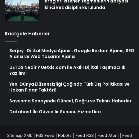
İhraçları istenen teğmenlerin dosyası
ikinci kez disiplin kurulunda
Rastgele Haberler
Serjoy : Dijital Medya Ajansı, Google Reklam Ajansı, SEO
Ajansı ve Web Tasarım Ajansı
UETDS Nedir ? Uetds.com İle Akıllı Dijital Taşımacılık
Yazılımı
Yeni Dünya Düzensizliği Çağında Türk Dış Politikası ve
Hakan Fidan Faktörü
Savunma Sanayinde Güncel, Doğru ve Teknik Haberler
Datahost İle Güvenilir Sunucu Hizmetleri
Sitemap XML
|
RSS Feed
|
Robots
|
Feed RSS
|
Feed Atom
|
Feed