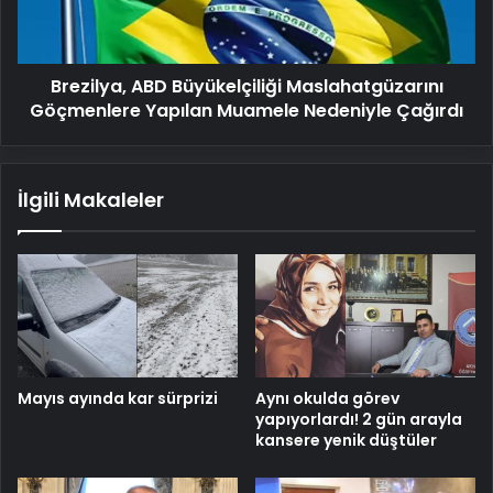
Muamele
Nedeniyle
Çağırdı
Brezilya, ABD Büyükelçiliği Maslahatgüzarını
Göçmenlere Yapılan Muamele Nedeniyle Çağırdı
İlgili Makaleler
Mayıs ayında kar sürprizi
Aynı okulda görev
yapıyorlardı! 2 gün arayla
kansere yenik düştüler