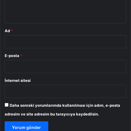
m
*
Ad
*
E-posta
*
İnternet sitesi
Daha sonraki yorumlarımda kullanılması için adım, e-posta
adresim ve site adresim bu tarayıcıya kaydedilsin.