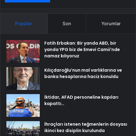
Popüler
Son
Yorumlar
Fatih Erbakan: Bir yanda ABD, bir
yanda YPG biz de Emevi Camii’nde
namaz kılıyoruz
Kılıçdaroğlu’nun mal varlıklarına ve
banka hesaplarına haciz konuldu
İktidar, AFAD personeline kapıları
kapattı…
İhraçları istenen teğmenlerin dosyası
ikinci kez disiplin kurulunda