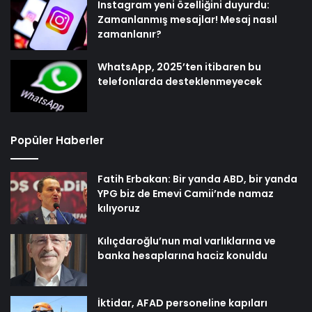
Instagram yeni özelliğini duyurdu:
Zamanlanmış mesajlar! Mesaj nasıl
zamanlanır?
WhatsApp, 2025’ten itibaren bu
telefonlarda desteklenmeyecek
Popüler Haberler
Fatih Erbakan: Bir yanda ABD, bir yanda
YPG biz de Emevi Camii’nde namaz
kılıyoruz
Kılıçdaroğlu’nun mal varlıklarına ve
banka hesaplarına haciz konuldu
İktidar, AFAD personeline kapıları