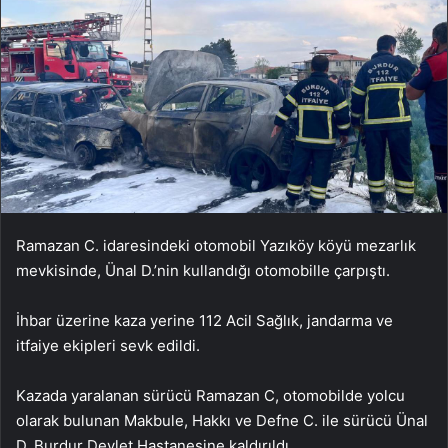
Ramazan C. idaresindeki otomobil Yazıköy köyü mezarlık
mevkisinde, Ünal D.’nin kullandığı otomobille çarpıştı.
İhbar üzerine kaza yerine 112 Acil Sağlık, jandarma ve
itfaiye ekipleri sevk edildi.
Kazada yaralanan sürücü Ramazan C, otomobilde yolcu
olarak bulunan Makbule, Hakkı ve Defne C. ile sürücü Ünal
D. Burdur Devlet Hastanesine kaldırıldı.