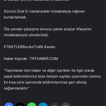
Sürücü Ünal D. hastanedeki müdahaleye rağmen
kurtarılamadı.
Öte yandan çarpışma sonucu yanan araçlar itfaiyenin
müdahalesiyle söndürüldü.
ETİKETLERBurdurTrafik Kazası
Haber Kaynak : TRTHABER.COM
“Yayınlanan tüm haber ve diğer içerikler ile ilgili olarak
yasal bildirimlerinizi bize iletişim sayfası üzerinden iletiniz.
En kısa süre içerisinde bildirimlerinize geri dönüş
sağlanılacaktır.”
Facebook
X
WhatsApp
Telegram
Email'den paylaş
Yaz