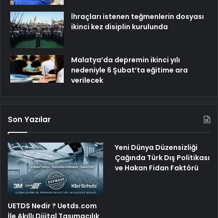
İhraçları istenen teğmenlerin dosyası
ikinci kez disiplin kurulunda
Malatya’da depremin ikinci yılı
nedeniyle 6 Şubat’ta eğitime ara
verilecek
Son Yazılar
Yeni Dünya Düzensizliği
Çağında Türk Dış Politikası
ve Hakan Fidan Faktörü
UETDS Nedir ? Uetds.com
İle Akıllı Dijital Taşımacılık