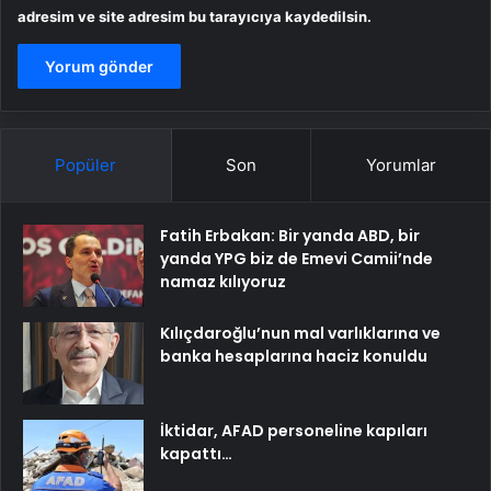
adresim ve site adresim bu tarayıcıya kaydedilsin.
Popüler
Son
Yorumlar
Fatih Erbakan: Bir yanda ABD, bir
yanda YPG biz de Emevi Camii’nde
namaz kılıyoruz
Kılıçdaroğlu’nun mal varlıklarına ve
banka hesaplarına haciz konuldu
İktidar, AFAD personeline kapıları
kapattı…