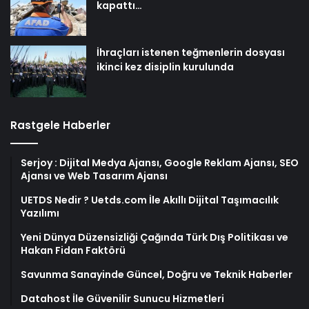
kapattı…
İhraçları istenen teğmenlerin dosyası
ikinci kez disiplin kurulunda
Rastgele Haberler
Serjoy : Dijital Medya Ajansı, Google Reklam Ajansı, SEO
Ajansı ve Web Tasarım Ajansı
UETDS Nedir ? Uetds.com İle Akıllı Dijital Taşımacılık
Yazılımı
Yeni Dünya Düzensizliği Çağında Türk Dış Politikası ve
Hakan Fidan Faktörü
Savunma Sanayinde Güncel, Doğru ve Teknik Haberler
Datahost İle Güvenilir Sunucu Hizmetleri