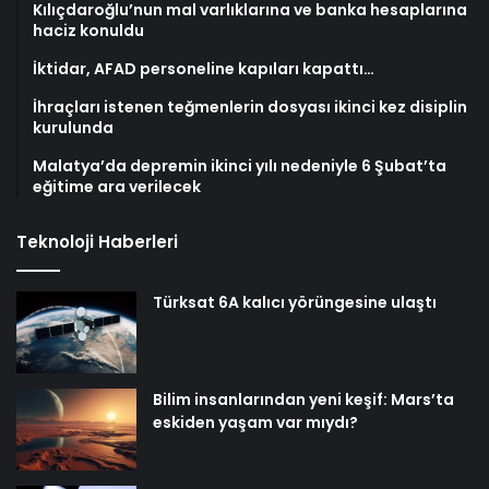
Kılıçdaroğlu’nun mal varlıklarına ve banka hesaplarına
haciz konuldu
İktidar, AFAD personeline kapıları kapattı…
İhraçları istenen teğmenlerin dosyası ikinci kez disiplin
kurulunda
Malatya’da depremin ikinci yılı nedeniyle 6 Şubat’ta
eğitime ara verilecek
Teknoloji Haberleri
Türksat 6A kalıcı yörüngesine ulaştı
Bilim insanlarından yeni keşif: Mars’ta
eskiden yaşam var mıydı?