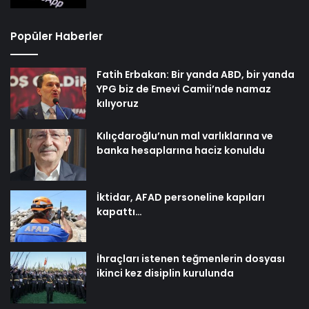
Popüler Haberler
Fatih Erbakan: Bir yanda ABD, bir yanda
YPG biz de Emevi Camii’nde namaz
kılıyoruz
Kılıçdaroğlu’nun mal varlıklarına ve
banka hesaplarına haciz konuldu
İktidar, AFAD personeline kapıları
kapattı…
İhraçları istenen teğmenlerin dosyası
ikinci kez disiplin kurulunda