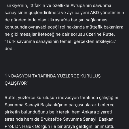
Türkiye’nin, İttifak’ın ve özellikle Avrupa’nın savunma
sanayisinin güçlendirilmesi ve ayrıca yeni ABD yönetiminin
de gündeminde olan Ukrayna’da barışın sağlanması
konusunda oynayabileceği rol hakkında müttefik bakanlara
ne gibi mesajlar ileteceğine dair sorusu üzerine Rutte,
“Türk savunma sanayisinin temeli gerçekten etkileyici.”
dedi.
“İNOVASYON TARAFINDA YÜZLERCE KURULUŞ
ÇALIŞIYOR”
Rutte, yüzlerce kuruluşun inovasyon tarafında çalıştığını,
Savunma Sanayii Başkanlığının parçası olarak binlerce
şirketin bulunduğunu belirterek, hem Ankara ziyareti
sırasında hem de Brüksel’de Savunma Sanayii Başkanı
Prof. Dr. Haluk Görgün ile bir araya geldiğini anımsattı.