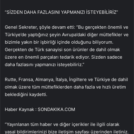
“SİZDEN DAHA FAZLASINI YAPMANIZI İSTEYEBİLİRİZ”
Genel Sekreter, şöyle devam etti: “Bu gerçekten önemli ve
Türkiye’de yaptığınız şeyin Avrupa’daki diğer müttefikler ve
bizimle yakın bir işbirliği içinde olduğunu biliyorum.
Gerçekten de Türk sanayisi son ürünler de dahil olmak
üzere en önemli parçaları tedarik ediyor. Sizden sadece
daha fazlasını yapmanızı isteyebiliriz.”
Rutte, Fransa, Almanya, İtalya, İngiltere ve Türkiye de dahil
olmak üzere tüm müttefiklerden daha fazla ve hızlı üretim
beklediğini kaydetti.
Haber Kaynak : SONDAKIKA.COM
“Yayınlanan tüm haber ve diğer içerikler ile ilgili olarak
yasal bildirimlerinizi bize iletişim sayfası üzerinden iletiniz.