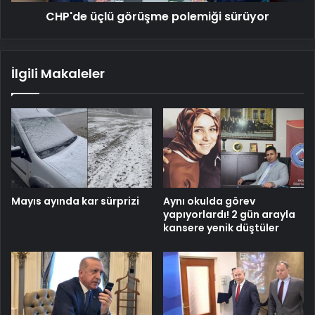
CHP'de üçlü görüşme polemiği sürüyor
İlgili Makaleler
Mayıs ayında kar sürprizi
Aynı okulda görev
yapıyorlardı! 2 gün arayla
kansere yenik düştüler