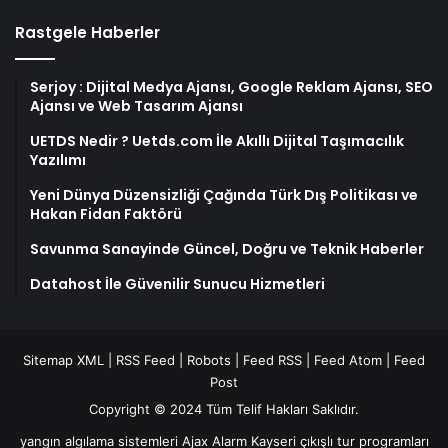
Rastgele Haberler
Serjoy : Dijital Medya Ajansı, Google Reklam Ajansı, SEO
Ajansı ve Web Tasarım Ajansı
UETDS Nedir ? Uetds.com İle Akıllı Dijital Taşımacılık
Yazılımı
Yeni Dünya Düzensizliği Çağında Türk Dış Politikası ve
Hakan Fidan Faktörü
Savunma Sanayinde Güncel, Doğru ve Teknik Haberler
Datahost İle Güvenilir Sunucu Hizmetleri
Sitemap XML
|
RSS Feed
|
Robots
|
Feed RSS
|
Feed Atom
|
Feed
Post
Copyright © 2024 Tüm Telif Hakları Saklıdır.
yangın algılama sistemleri
Ajax Alarm
Kayseri çıkışlı tur programları