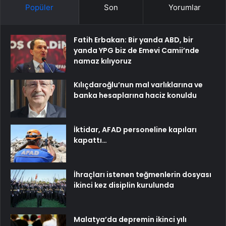
Popüler
Son
Yorumlar
Fatih Erbakan: Bir yanda ABD, bir
yanda YPG biz de Emevi Camii’nde
namaz kılıyoruz
Kılıçdaroğlu’nun mal varlıklarına ve
banka hesaplarına haciz konuldu
İktidar, AFAD personeline kapıları
kapattı…
İhraçları istenen teğmenlerin dosyası
ikinci kez disiplin kurulunda
Malatya’da depremin ikinci yılı