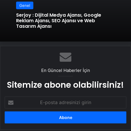
Genel
Serjoy : Dijital Medya Ajansı, Google
Reklam Ajansı, SEO Ajansı ve Web
Tasarım Ajansı
En Güncel Haberler İçin
Sitemize abone olabilirsiniz!
E-
posta
adresinizi
girin