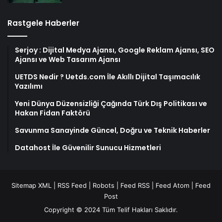
Rastgele Haberler
Serjoy : Dijital Medya Ajansı, Google Reklam Ajansı, SEO
Ajansı ve Web Tasarım Ajansı
UETDS Nedir ? Uetds.com İle Akıllı Dijital Taşımacılık
Yazılımı
Yeni Dünya Düzensizliği Çağında Türk Dış Politikası ve
Hakan Fidan Faktörü
Savunma Sanayinde Güncel, Doğru ve Teknik Haberler
Datahost İle Güvenilir Sunucu Hizmetleri
Sitemap XML
|
RSS Feed
|
Robots
|
Feed RSS
|
Feed Atom
|
Feed
Post
Copyright © 2024 Tüm Telif Hakları Saklıdır.