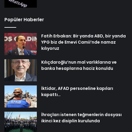
Popüler Haberler
Fatih Erbakan: Bir yanda ABD, bir yanda
YPG biz de Emevi Camii’nde namaz
kılıyoruz
Kılıçdaroğlu’nun mal varlıklarına ve
banka hesaplarına haciz konuldu
İktidar, AFAD personeline kapıları
kapattı…
İhraçları istenen teğmenlerin dosyası
ikinci kez disiplin kurulunda