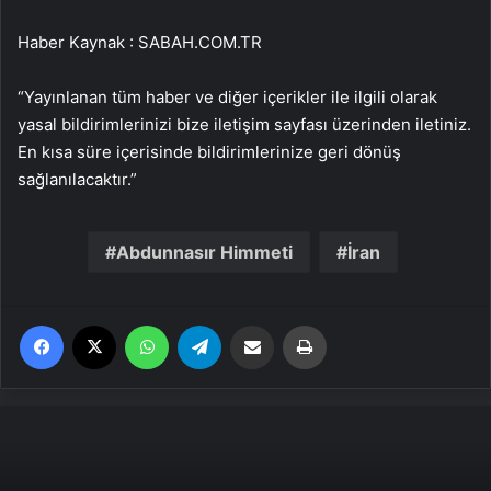
Haber Kaynak : SABAH.COM.TR
“Yayınlanan tüm haber ve diğer içerikler ile ilgili olarak
yasal bildirimlerinizi bize iletişim sayfası üzerinden iletiniz.
En kısa süre içerisinde bildirimlerinize geri dönüş
sağlanılacaktır.”
Abdunnasır Himmeti
İran
Facebook
X
WhatsApp
Telegram
Email'den paylaş
Yaz