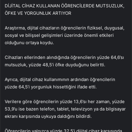
DİJİTAL CİHAZ KULLANAN ÖĞRENCİLERDE MUTSUZLUK,
ÖFKE VE YORGUNLUK ARTIYOR
Araştırma, dijital cihazların öğrencilerin fiziksel, duygusal,
sosyal ve bilişsel gelişimleri üzerinde önemli etkileri
olduğunu ortaya koydu.
Cihazları ellerinden alındığında öğrencilerin yüzde 64,6’sı
mutsuzluk, yüzde 48,5’i öfke duyduğunu belirtti.
Ayrıca, dijital cihaz kullanımının ardından öğrencilerin
yüzde 64,5’i yorgunluk hissettiğini ifade etti.
Verilere göre öğrencilerin yüzde 13,6’sı her zaman, yüzde
53,9’u ise bazen telefon, tablet, televizyon ya da bilgisayar
ekranı karşısında uykuya daldığını bildirdi.
Öğrencilerin yalnızca yüzde 32,5’i dijital cihaz karşısında