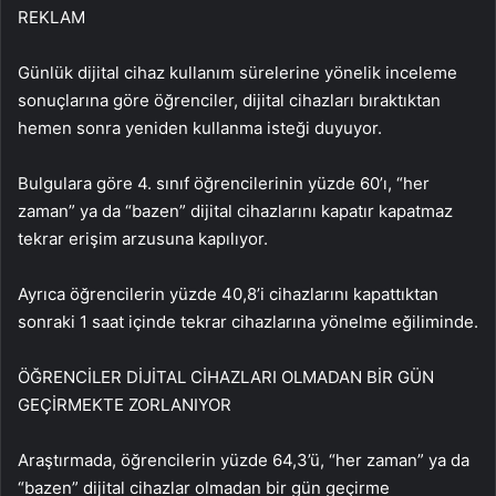
REKLAM
Günlük dijital cihaz kullanım sürelerine yönelik inceleme
sonuçlarına göre öğrenciler, dijital cihazları bıraktıktan
hemen sonra yeniden kullanma isteği duyuyor.
Bulgulara göre 4. sınıf öğrencilerinin yüzde 60’ı, “her
zaman” ya da “bazen” dijital cihazlarını kapatır kapatmaz
tekrar erişim arzusuna kapılıyor.
Ayrıca öğrencilerin yüzde 40,8’i cihazlarını kapattıktan
sonraki 1 saat içinde tekrar cihazlarına yönelme eğiliminde.
ÖĞRENCİLER DİJİTAL CİHAZLARI OLMADAN BİR GÜN
GEÇİRMEKTE ZORLANIYOR
Araştırmada, öğrencilerin yüzde 64,3’ü, “her zaman” ya da
“bazen” dijital cihazlar olmadan bir gün geçirme