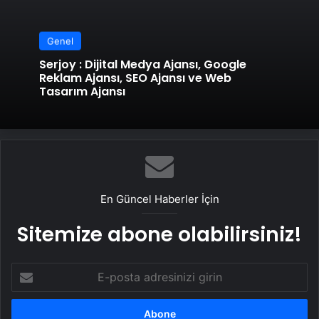
Genel
Serjoy : Dijital Medya Ajansı, Google
Reklam Ajansı, SEO Ajansı ve Web
Tasarım Ajansı
En Güncel Haberler İçin
Sitemize abone olabilirsiniz!
E-
posta
adresinizi
girin