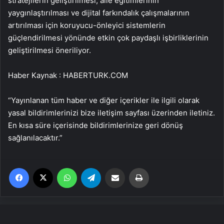
stratejilerin geliştirilmesi, aile eğitimlerinin
yaygınlaştırılması ve dijital farkındalık çalışmalarının
artırılması için koruyucu-önleyici sistemlerin
güçlendirilmesi yönünde etkin çok paydaşlı işbirliklerinin
geliştirilmesi öneriliyor.
Haber Kaynak : HABERTURK.COM
“Yayınlanan tüm haber ve diğer içerikler ile ilgili olarak
yasal bildirimlerinizi bize iletişim sayfası üzerinden iletiniz.
En kısa süre içerisinde bildirimlerinize geri dönüş
sağlanılacaktır.”
Facebook
X
WhatsApp
Telegram
Email'den paylaş
Yaz