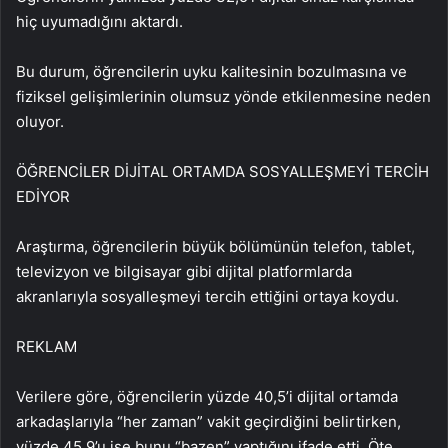
hiç uyumadığını aktardı.
Bu durum, öğrencilerin uyku kalitesinin bozulmasına ve
fiziksel gelişimlerinin olumsuz yönde etkilenmesine neden
oluyor.
ÖĞRENCİLER DİJİTAL ORTAMDA SOSYALLEŞMEYİ TERCİH
EDİYOR
Araştırma, öğrencilerin büyük bölümünün telefon, tablet,
televizyon ve bilgisayar gibi dijital platformlarda
akranlarıyla sosyalleşmeyi tercih ettiğini ortaya koydu.
REKLAM
Verilere göre, öğrencilerin yüzde 40,5’i dijital ortamda
arkadaşlarıyla “her zaman” vakit geçirdiğini belirtirken,
yüzde 45,9’u ise bunu “bazen” yaptığını ifade etti. Öte