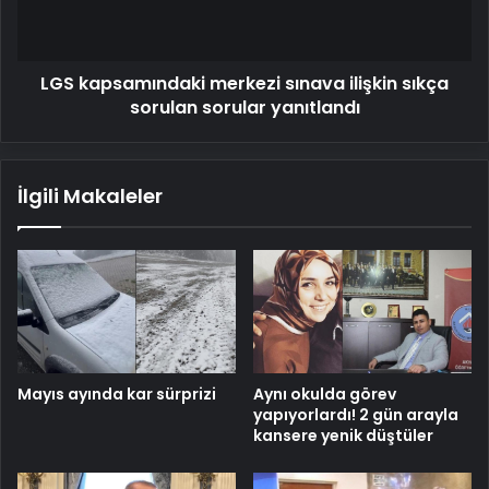
sorulan
sorular
yanıtlandı
LGS kapsamındaki merkezi sınava ilişkin sıkça
sorulan sorular yanıtlandı
İlgili Makaleler
Mayıs ayında kar sürprizi
Aynı okulda görev
yapıyorlardı! 2 gün arayla
kansere yenik düştüler