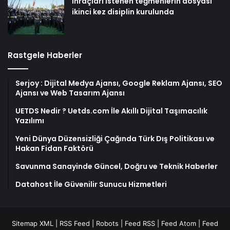
İhraçları istenen teğmenlerin dosyası
ikinci kez disiplin kurulunda
Rastgele Haberler
Serjoy : Dijital Medya Ajansı, Google Reklam Ajansı, SEO
Ajansı ve Web Tasarım Ajansı
UETDS Nedir ? Uetds.com İle Akıllı Dijital Taşımacılık
Yazılımı
Yeni Dünya Düzensizliği Çağında Türk Dış Politikası ve
Hakan Fidan Faktörü
Savunma Sanayinde Güncel, Doğru ve Teknik Haberler
Datahost İle Güvenilir Sunucu Hizmetleri
Sitemap XML
|
RSS Feed
|
Robots
|
Feed RSS
|
Feed Atom
|
Feed