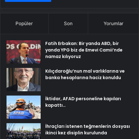
Popüler
Son
Yorumlar
Fatih Erbakan: Bir yanda ABD, bir
yanda YPG biz de Emevi Camii’nde
namaz kılıyoruz
Kılıçdaroğlu’nun mal varlıklarına ve
banka hesaplarına haciz konuldu
İktidar, AFAD personeline kapıları
kapattı…
İhraçları istenen teğmenlerin dosyası
ikinci kez disiplin kurulunda