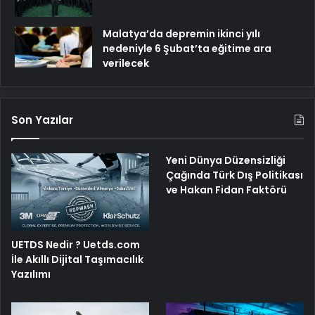
Malatya’da depremin ikinci yılı
nedeniyle 6 Şubat’ta eğitime ara
verilecek
Son Yazılar
Yeni Dünya Düzensizliği
Çağında Türk Dış Politikası
ve Hakan Fidan Faktörü
UETDS Nedir ? Uetds.com
İle Akıllı Dijital Taşımacılık
Yazılımı