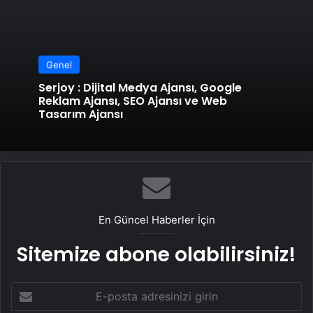
Genel
Serjoy : Dijital Medya Ajansı, Google
Reklam Ajansı, SEO Ajansı ve Web
Tasarım Ajansı
En Güncel Haberler İçin
Sitemize abone olabilirsiniz!
E-
posta