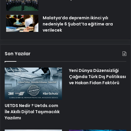
Malatya’da depremin ikinci yılı
nedeniyle 6 Şubat’ta eğitime ara
verilecek
Son Yazılar
Yeni Dünya Düzensizliği
Çağında Türk Dış Politikası
ve Hakan Fidan Faktörü
UETDS Nedir ? Uetds.com
İle Akıllı Dijital Taşımacılık
Yazılımı