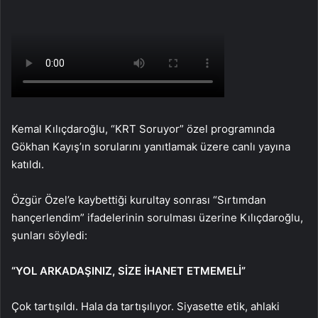
Kemal Kılıçdaroğlu, “KRT Soruyor” özel programında
Gökhan Kayış’ın sorularını yanıtlamak üzere canlı yayına
katıldı.
Özgür Özel’e kaybettiği kurultay sonrası “Sırtımdan
hançerlendim” ifadelerinin sorulması üzerine Kılıçdaroğlu,
şunları söyledi:
“YOL ARKADAŞINIZ, SİZE İHANET ETMEMELİ”
Çok tartışıldı. Hala da tartışılıyor. Siyasette etik, ahlaki