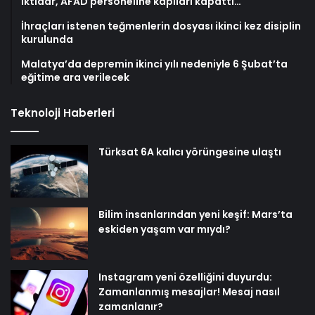
İktidar, AFAD personeline kapıları kapattı…
İhraçları istenen teğmenlerin dosyası ikinci kez disiplin
kurulunda
Malatya’da depremin ikinci yılı nedeniyle 6 Şubat’ta
eğitime ara verilecek
Teknoloji Haberleri
Türksat 6A kalıcı yörüngesine ulaştı
Bilim insanlarından yeni keşif: Mars’ta
eskiden yaşam var mıydı?
Instagram yeni özelliğini duyurdu:
Zamanlanmış mesajlar! Mesaj nasıl
zamanlanır?