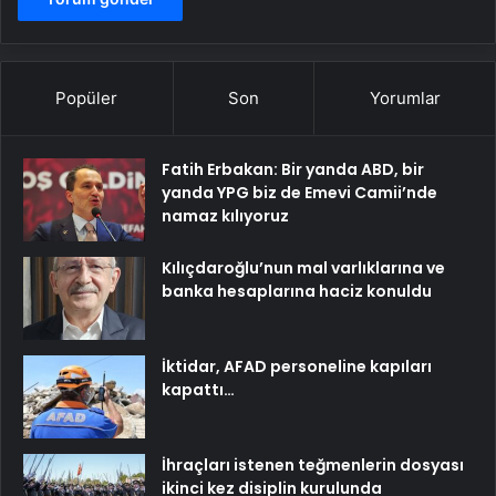
Popüler
Son
Yorumlar
Fatih Erbakan: Bir yanda ABD, bir
yanda YPG biz de Emevi Camii’nde
namaz kılıyoruz
Kılıçdaroğlu’nun mal varlıklarına ve
banka hesaplarına haciz konuldu
İktidar, AFAD personeline kapıları
kapattı…
İhraçları istenen teğmenlerin dosyası
ikinci kez disiplin kurulunda