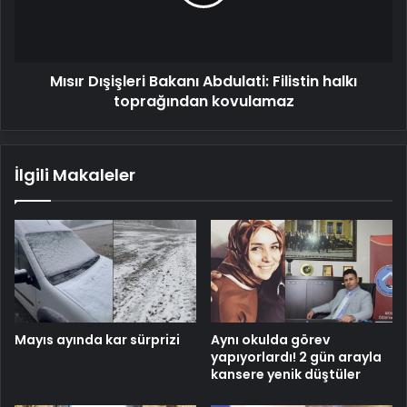
halkı
toprağından
kovulamaz
Mısır Dışişleri Bakanı Abdulati: Filistin halkı
toprağından kovulamaz
İlgili Makaleler
Mayıs ayında kar sürprizi
Aynı okulda görev
yapıyorlardı! 2 gün arayla
kansere yenik düştüler