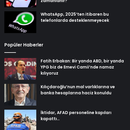
zamanlanır?
WhatsApp, 2025’ten itibaren bu
telefonlarda desteklenmeyecek
Popüler Haberler
Fatih Erbakan: Bir yanda ABD, bir yanda
YPG biz de Emevi Camii’nde namaz
kılıyoruz
Kılıçdaroğlu’nun mal varlıklarına ve
banka hesaplarına haciz konuldu
İktidar, AFAD personeline kapıları
kapattı…