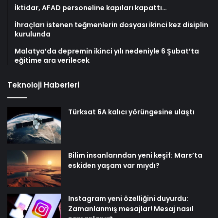
İktidar, AFAD personeline kapıları kapattı…
İhraçları istenen teğmenlerin dosyası ikinci kez disiplin
kurulunda
Malatya’da depremin ikinci yılı nedeniyle 6 Şubat’ta
eğitime ara verilecek
Teknoloji Haberleri
Türksat 6A kalıcı yörüngesine ulaştı
Bilim insanlarından yeni keşif: Mars’ta
eskiden yaşam var mıydı?
Instagram yeni özelliğini duyurdu:
Zamanlanmış mesajlar! Mesaj nasıl