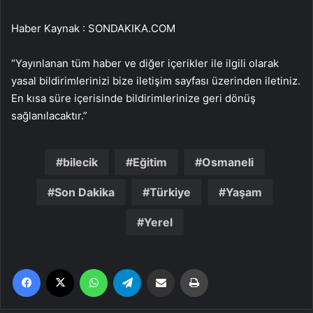
Haber Kaynak : SONDAKIKA.COM
“Yayınlanan tüm haber ve diğer içerikler ile ilgili olarak
yasal bildirimlerinizi bize iletişim sayfası üzerinden iletiniz.
En kısa süre içerisinde bildirimlerinize geri dönüş
sağlanılacaktır.”
bilecik
Eğitim
Osmaneli
Son Dakika
Türkiye
Yaşam
Yerel
Facebook
X
WhatsApp
Telegram
Email'den paylaş
Yaz