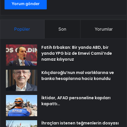
Popüler
Son
Yorumlar
Fatih Erbakan: Bir yanda ABD, bir
yanda YPG biz de Emevi Camii’nde
namaz kılıyoruz
Kılıçdaroğlu’nun mal varlıklarına ve
banka hesaplarına haciz konuldu
İktidar, AFAD personeline kapıları
kapattı…
İhraçları istenen teğmenlerin dosyası