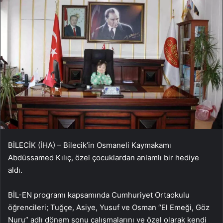
BİLECİK (İHA) – Bilecik’in Osmaneli Kaymakamı
Abdüssamed Kılıç, özel çocuklardan anlamlı bir hediye
aldı.
BİL-EN programı kapsamında Cumhuriyet Ortaokulu
öğrencileri; Tuğçe, Asiye, Yusuf ve Osman “El Emeği, Göz
Nuru” adlı dönem sonu çalışmalarını ve özel olarak kendi