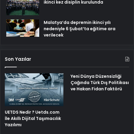
ikinci kez disiplin kurulunda
Malatya’da depremin ikinci yılı
nedeniyle 6 Şubat’ta eğitime ara
verilecek
Son Yazılar
Yeni Dünya Düzensizliği
Çağında Türk Dış Politikası
ve Hakan Fidan Faktörü
UETDS Nedir ? Uetds.com
İle Akıllı Dijital Taşımacılık
Yazılımı