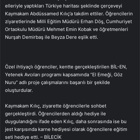
elleriyle yaptıkları Türkiye haritası şeklinde çerçeveyi
Kaymakam Abdüssamed Kılıç’a takdim ettiler. Öğrencilerin
ziyaretlerinde Milli Eğitim Müdürü Erhan Döş, Cumhuriyet
Ortaokulu Müdürü Mehmet Emin Kobak ve öğretmenleri
Nurşah Demirbaş ile Beyza Dere eşlik etti.
Özel ihtiyaçlı öğrenciler, kentte gerçekleştirilen BİL-EN,
Yetenek Avcıları programı kapsamında “El Emeği, Göz
Nuru” adlı proje çalışmalarını başarılı bir şekilde
oluşturdular.
Kaymakam Kılıç, ziyarette öğrencilerle sohbet
gerçekleştirdi. Öğrencilerden aldığı hediye ile
duygulandığını ifade eden Kılıç, daha sonrasında ise bu
jest karşısında karne hediyesi olarak öğrencilere eğitim
seti hediye etti. – BİLECİK