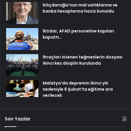
Kılıçdaroğlu’nun mal varlıklarına ve
banka hesaplarına haciz konuldu
İktidar, AFAD personeline kapıları
kapattı…
İhraçları istenen teğmenlerin dosyası
ikinci kez disiplin kurulunda
Malatya’da depremin ikinci yılı
nedeniyle 6 Şubat’ta eğitime ara
verilecek
Son Yazılar