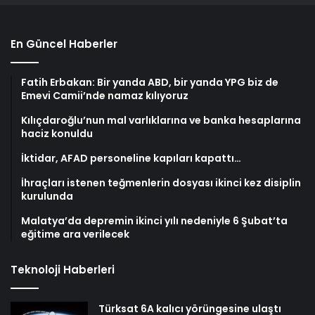
En Güncel Haberler
Fatih Erbakan: Bir yanda ABD, bir yanda YPG biz de
Emevi Camii’nde namaz kılıyoruz
Kılıçdaroğlu’nun mal varlıklarına ve banka hesaplarına
haciz konuldu
İktidar, AFAD personeline kapıları kapattı…
İhraçları istenen teğmenlerin dosyası ikinci kez disiplin
kurulunda
Malatya’da depremin ikinci yılı nedeniyle 6 Şubat’ta
eğitime ara verilecek
Teknoloji Haberleri
Türksat 6A kalıcı yörüngesine ulaştı