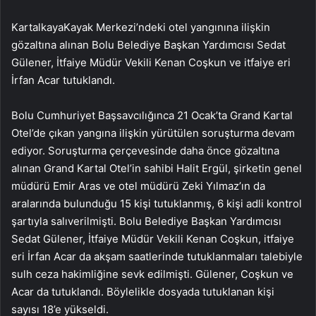
KartalkayaKayak Merkezi’ndeki otel yangınına ilişkin
gözaltına alınan Bolu Belediye Başkan Yardımcısı Sedat
Gülener, İtfaiye Müdür Vekili Kenan Coşkun ve itfaiye eri
İrfan Acar tutuklandı.
Bolu Cumhuriyet Başsavcılığınca 21 Ocak’ta Grand Kartal
Otel’de çıkan yangına ilişkin yürütülen soruşturma devam
ediyor. Soruşturma çerçevesinde daha önce gözaltına
alınan Grand Kartal Otel’in sahibi Halit Ergül, şirketin genel
müdürü Emir Aras ve otel müdürü Zeki Yılmaz’ın da
aralarında bulunduğu 15 kişi tutuklanmış, 6 kişi adli kontrol
şartıyla salıverilmişti. Bolu Belediye Başkan Yardımcısı
Sedat Gülener, İtfaiye Müdür Vekili Kenan Coşkun, itfaiye
eri İrfan Acar da akşam saatlerinde tutuklanmaları talebiyle
sulh ceza hakimliğine sevk edilmişti. Gülener, Coşkun ve
Acar da tutuklandı. Böylelikle dosyada tutuklanan kişi
sayısı 18’e yükseldi.