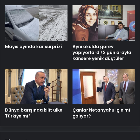
Mayıs ayında kar sürprizi
Aynı okulda görev
yapıyorlardı! 2 gün arayla
kansere yenik düştüler
Dünya barışında kilit ülke
Çanlar Netanyahu için mi
Türkiye mi?
çalıyor?