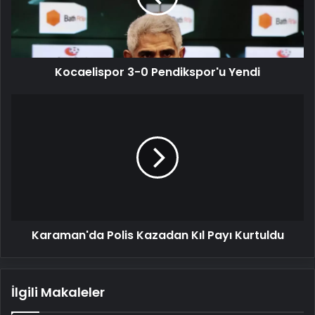
Kocaelispor 3-0 Pendikspor'u Yendi
Karaman'da
Polis
Kazadan
Kıl
Payı
Kurtuldu
Karaman'da Polis Kazadan Kıl Payı Kurtuldu
İlgili Makaleler