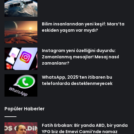
Bilim insanlarından yeni keşif: Mars’ta
eskiden yaşam var mıydı?
Instagram yeni özelliğini duyurdu:
Zamanlanmış mesajlar! Mesaj nasıl
zamanlanır?
WhatsApp, 2025’ten itibaren bu
telefonlarda desteklenmeyecek
Popüler Haberler
Fatih Erbakan: Bir yanda ABD, bir yanda
YPG biz de Emevi Camii’nde namaz