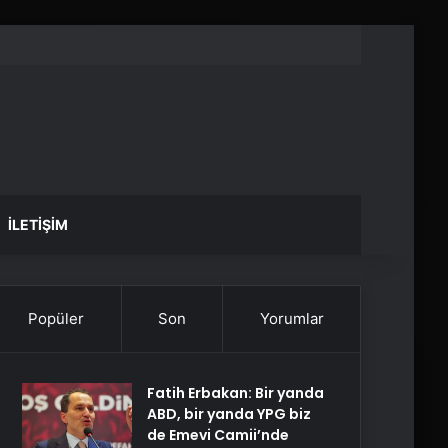
İLETIŞIM
Popüler
Son
Yorumlar
Fatih Erbakan: Bir yanda
ABD, bir yanda YPG biz
de Emevi Camii’nde