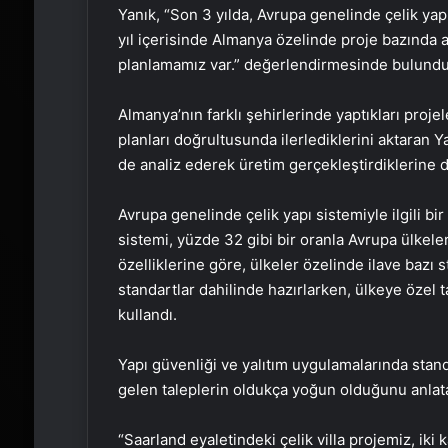
Yanık, “Son 3 yılda, Avrupa genelinde çelik yap
yıl içerisinde Almanya özelinde proje bazında a
planlamamız var.” değerlendirmesinde bulundu
Almanya’nın farklı şehirlerinde yaptıkları proje
planları doğrultusunda ilerlediklerini aktaran Y
de analiz ederek üretim gerçekleştirdiklerine d
Avrupa genelinde çelik yapı sistemiyle ilgili bi
sistemi, yüzde 32 gibi bir oranla Avrupa ülkele
özelliklerine göre, ülkeler özelinde ilave bazı s
standartlar dahilinde hazırlarken, ülkeye özel 
kullandı.
Yapı güvenliği ve yalıtım uygulamalarında stand
gelen taleplerin oldukça yoğun olduğunu anlata
“Saarland eyaletindeki çelik villa projemiz, ik