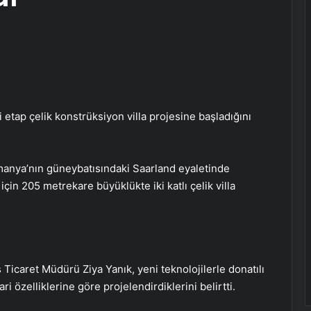
etap çelik konstrüksiyon villa projesine başladığını
manya’nın güneybatısındaki Saarland eyaletinde
in 205 metrekare büyüklükte iki katlı çelik villa
Ticaret Müdürü Ziya Yanık, yeni teknolojilerle donatılı
ari özelliklerine göre projelendirdiklerini belirtti.