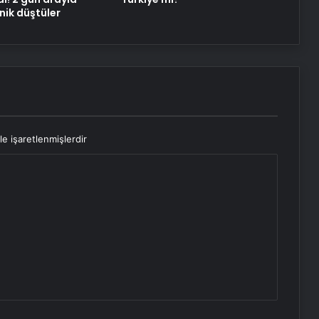
nik düştüler
le işaretlenmişlerdir