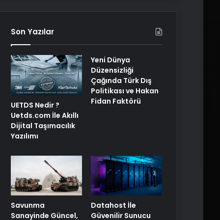
Son Yazılar
Yeni Dünya
Düzensizliği
Çağında Türk Dış
Politikası ve Hakan
Fidan Faktörü
UETDS Nedir ?
Uetds.com İle Akıllı
Dijital Taşımacılık
Yazılımı
Savunma
Datahost İle
Sanayinde Güncel,
Güvenilir Sunucu