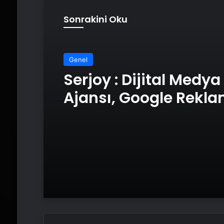
Sonrakini Oku
Genel
Serjoy : Dijital Medya
Ajansı, Google Rekl
Ajansı, SEO Ajansı v
Tasarım Ajansı