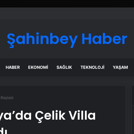
Şahinbey Haber
HABER
EKONOMI
SAĞLIK
TEKNOLOJI
YAŞAM
 Başladı
’da Çelik Villa
dı