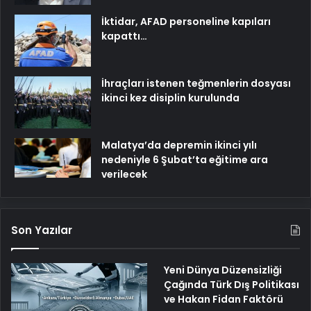
İktidar, AFAD personeline kapıları
kapattı…
İhraçları istenen teğmenlerin dosyası
ikinci kez disiplin kurulunda
Malatya’da depremin ikinci yılı
nedeniyle 6 Şubat’ta eğitime ara
verilecek
Son Yazılar
Yeni Dünya Düzensizliği
Çağında Türk Dış Politikası
ve Hakan Fidan Faktörü