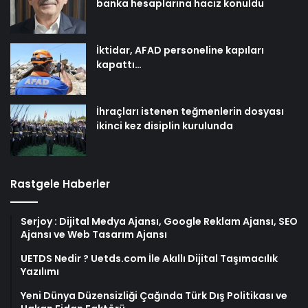
banka hesaplarına haciz konuldu
İktidar, AFAD personeline kapıları
kapattı…
İhraçları istenen teğmenlerin dosyası
ikinci kez disiplin kurulunda
Rastgele Haberler
Serjoy : Dijital Medya Ajansı, Google Reklam Ajansı, SEO
Ajansı ve Web Tasarım Ajansı
UETDS Nedir ? Uetds.com İle Akıllı Dijital Taşımacılık
Yazılımı
Yeni Dünya Düzensizliği Çağında Türk Dış Politikası ve