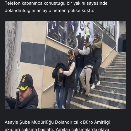
Telefon kapanınca konuştuğu bir yakını sayesinde
dolandırıldığını anlayıp hemen polise koştu.
Asayiş Şube Müdürlüğü Dolandırıcılık Büro Amirliği
ekipleri çalışma başlattı. Yapılan çalışmalarda olaya