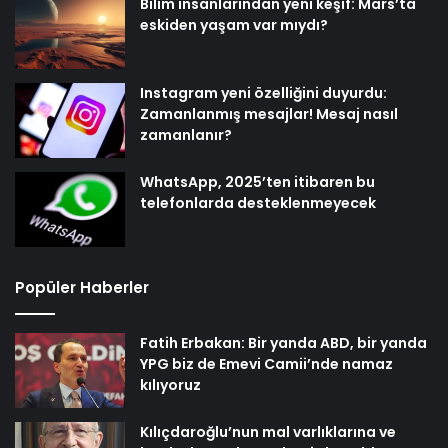
Bilim insanlarından yeni keşif: Mars’ta
eskiden yaşam var mıydı?
Instagram yeni özelliğini duyurdu:
Zamanlanmış mesajlar! Mesaj nasıl
zamanlanır?
WhatsApp, 2025’ten itibaren bu
telefonlarda desteklenmeyecek
Popüler Haberler
Fatih Erbakan: Bir yanda ABD, bir yanda
YPG biz de Emevi Camii’nde namaz
kılıyoruz
Kılıçdaroğlu’nun mal varlıklarına ve