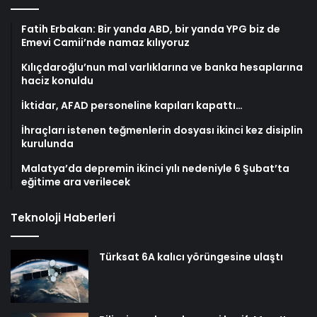
Fatih Erbakan: Bir yanda ABD, bir yanda YPG biz de
Emevi Camii’nde namaz kılıyoruz
Kılıçdaroğlu’nun mal varlıklarına ve banka hesaplarına
haciz konuldu
İktidar, AFAD personeline kapıları kapattı…
İhraçları istenen teğmenlerin dosyası ikinci kez disiplin
kurulunda
Malatya’da depremin ikinci yılı nedeniyle 6 Şubat’ta
eğitime ara verilecek
Teknoloji Haberleri
Türksat 6A kalıcı yörüngesine ulaştı