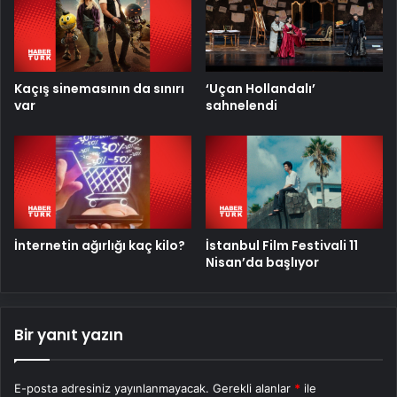
Kaçış sinemasının da sınırı
‘Uçan Hollandalı’
var
sahnelendi
İnternetin ağırlığı kaç kilo?
İstanbul Film Festivali 11
Nisan’da başlıyor
Bir yanıt yazın
E-posta adresiniz yayınlanmayacak.
Gerekli alanlar
*
ile