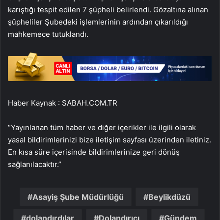
karıştığı tespit edilen 7 şüpheli belirlendi. Gözaltına alınan
şüpheliler Şubedeki işlemlerinin ardından çıkarıldığı
mahkemece tutuklandı.
Haber Kaynak : SABAH.COM.TR
“Yayınlanan tüm haber ve diğer içerikler ile ilgili olarak
yasal bildirimlerinizi bize iletişim sayfası üzerinden iletiniz.
En kısa süre içerisinde bildirimlerinize geri dönüş
sağlanılacaktır.”
Asayiş Şube Müdürlüğü
Beylikdüzü
dolandırdılar
Dolandırıcı
Gündem