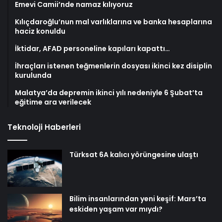
Emevi Camii’nde namaz kılıyoruz
Kılıçdaroğlu’nun mal varlıklarına ve banka hesaplarına
haciz konuldu
İktidar, AFAD personeline kapıları kapattı…
İhraçları istenen teğmenlerin dosyası ikinci kez disiplin
kurulunda
Malatya’da depremin ikinci yılı nedeniyle 6 Şubat’ta
eğitime ara verilecek
Teknoloji Haberleri
Türksat 6A kalıcı yörüngesine ulaştı
Bilim insanlarından yeni keşif: Mars’ta
eskiden yaşam var mıydı?