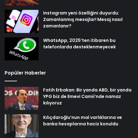
Instagram yeni özelliğini duyurdu:
Zamanlanmış mesajlar! Mesaj nasıl
zamanlanır?
WhatsApp, 2025’ten itibaren bu
telefonlarda desteklenmeyecek
Popüler Haberler
Fatih Erbakan: Bir yanda ABD, bir yanda
YPG biz de Emevi Camii’nde namaz
kılıyoruz
Kılıçdaroğlu’nun mal varlıklarına ve
banka hesaplarına haciz konuldu