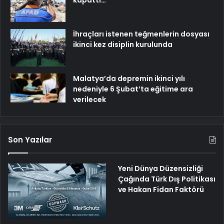
kapattı…
İhraçları istenen teğmenlerin dosyası
ikinci kez disiplin kurulunda
Malatya’da depremin ikinci yılı
nedeniyle 6 Şubat’ta eğitime ara
verilecek
Son Yazılar
Yeni Dünya Düzensizliği
Çağında Türk Dış Politikası
ve Hakan Fidan Faktörü