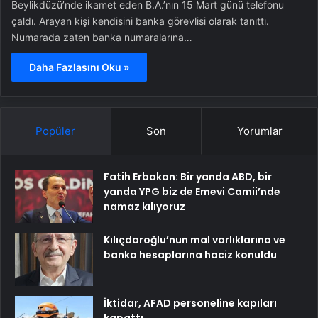
Beylikdüzü’nde ikamet eden B.A.’nın 15 Mart günü telefonu
çaldı. Arayan kişi kendisini banka görevlisi olarak tanıttı.
Numarada zaten banka numaralarına…
Daha Fazlasını Oku »
Popüler
Son
Yorumlar
Fatih Erbakan: Bir yanda ABD, bir
yanda YPG biz de Emevi Camii’nde
namaz kılıyoruz
Kılıçdaroğlu’nun mal varlıklarına ve
banka hesaplarına haciz konuldu
İktidar, AFAD personeline kapıları