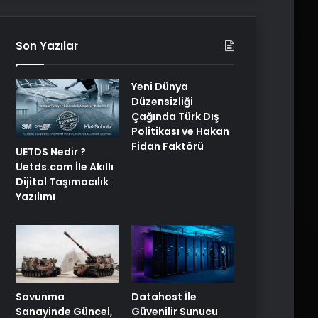
Son Yazılar
Yeni Dünya
Düzensizliği
Çağında Türk Dış
Politikası ve Hakan
Fidan Faktörü
UETDS Nedir ?
Uetds.com İle Akıllı
Dijital Taşımacılık
Yazılımı
Savunma
Datahost İle
Sanayinde Güncel,
Güvenilir Sunucu