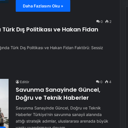
Daha Fazlasını Oku »
0
2
Türk Dış Politikası ve Hakan Fidan
nda Türk Dış Politikası ve Hakan Fidan Faktörü: Sessiz
Editör
0
4
Savunma Sanayinde Güncel,
Doğru ve Teknik Haberler
Savunma Sanayinde Güncel, Doğru ve Teknik
Haberler Türkiye’nin savunma sanayii alanında
attığı stratejik adımlar, uluslararası arenada büyük
yankı uyandırmaya devam…