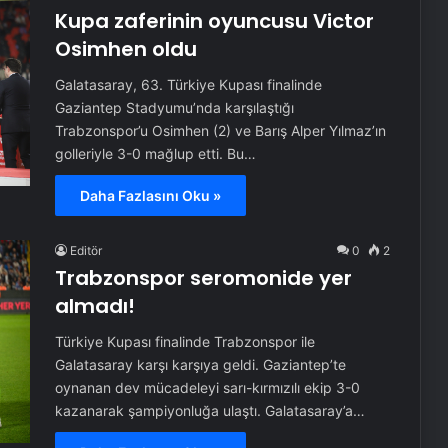
Kupa zaferinin oyuncusu Victor
Osimhen oldu
Galatasaray, 63. Türkiye Kupası finalinde
Gaziantep Stadyumu’nda karşılaştığı
Trabzonspor’u Osimhen (2) ve Barış Alper Yılmaz’ın
golleriyle 3-0 mağlup etti. Bu…
Daha Fazlasını Oku »
Editör
0
2
Trabzonspor seromonide yer
almadı!
Türkiye Kupası finalinde Trabzonspor ile
Galatasaray karşı karşıya geldi. Gaziantep’te
oynanan dev mücadeleyi sarı-kırmızılı ekip 3-0
kazanarak şampiyonluğa ulaştı. Galatasaray’a…