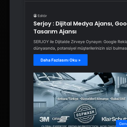
Editör
Serjoy : Dijital Medya Ajansı, G
Tasarım Ajansı
SERJOY ile Dijitalde Zirveye Oynayın: Google Rek
dünyasında, potansiyel müşterilerinizin sizi bulma
Daha Fazlasını Oku »
Gen