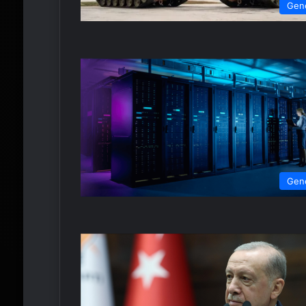
Gen
Gen