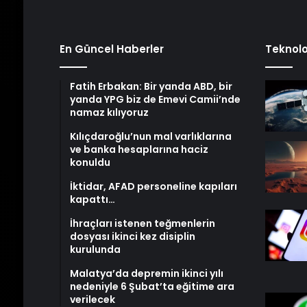
En Güncel Haberler
Teknolo
Fatih Erbakan: Bir yanda ABD, bir
yanda YPG biz de Emevi Camii’nde
namaz kılıyoruz
Kılıçdaroğlu’nun mal varlıklarına
ve banka hesaplarına haciz
konuldu
İktidar, AFAD personeline kapıları
kapattı…
İhraçları istenen teğmenlerin
dosyası ikinci kez disiplin
kurulunda
Malatya’da depremin ikinci yılı
nedeniyle 6 Şubat’ta eğitime ara
verilecek