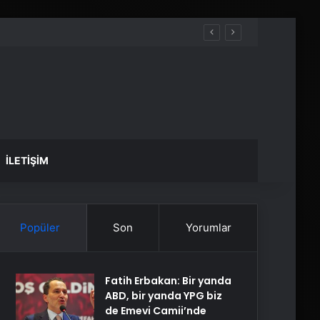
İLETIŞIM
Popüler
Son
Yorumlar
Fatih Erbakan: Bir yanda
ABD, bir yanda YPG biz
de Emevi Camii’nde