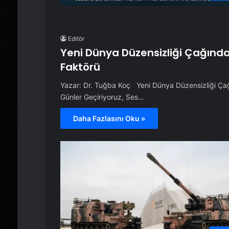
Editör
Yeni Dünya Düzensizliği Çağında 
Faktörü
Yazar: Dr. Tuğba Koç Yeni Dünya Düzensizliği Çağı
Günler Geçiriyoruz, Ses…
Daha Fazlasını Oku »