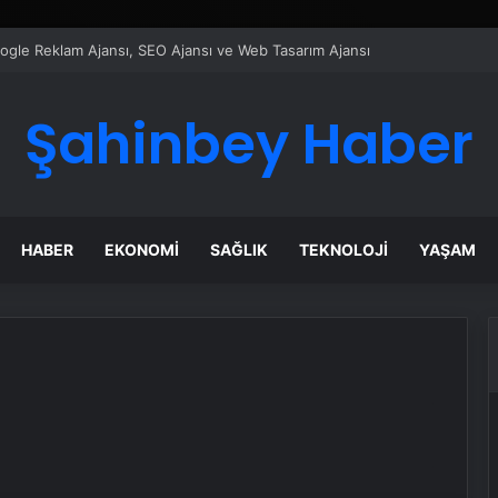
ı Dijital Taşımacılık Yazılımı
Şahinbey Haber
HABER
EKONOMI
SAĞLIK
TEKNOLOJI
YAŞAM