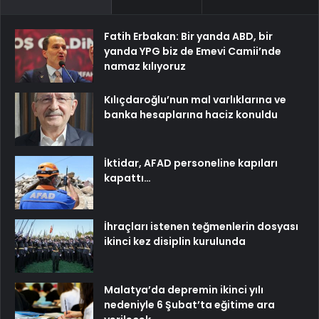
Fatih Erbakan: Bir yanda ABD, bir
yanda YPG biz de Emevi Camii’nde
namaz kılıyoruz
Kılıçdaroğlu’nun mal varlıklarına ve
banka hesaplarına haciz konuldu
İktidar, AFAD personeline kapıları
kapattı…
İhraçları istenen teğmenlerin dosyası
ikinci kez disiplin kurulunda
Malatya’da depremin ikinci yılı
nedeniyle 6 Şubat’ta eğitime ara