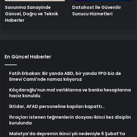
Savunma Sanayinde
Datahost İle Güvenilir
Güncel, Doğru ve Teknik
Sunucu Hizmetleri
Haberler
En Güncel Haberler
Fatih Erbakan: Bir yanda ABD, bir yanda YPG biz de
Emevi Camii’nde namaz kılıyoruz
Kılıçdaroğlu’nun mal varlıklarına ve banka hesaplarına
haciz konuldu
İktidar, AFAD personeline kapıları kapattı…
İhraçları istenen teğmenlerin dosyası ikinci kez disiplin
kurulunda
Malatya’da depremin ikinci yılı nedeniyle 6 Şubat’ta