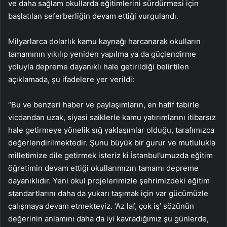
ve daha sağlam okullarda eğitimlerini sürdürmesi için
başlatılan seferberliğin devam ettiği vurgulandı.
Milyarlarca dolarlık kamu kaynağı harcanarak okulların
tamamının yıkılıp yeniden yapılma ya da güçlendirme
yoluyla depreme dayanıklı hale getirildiği belirtilen
açıklamada, şu ifadelere yer verildi:
“Bu ve benzeri haber ve paylaşımların, en hafif tabirle
vicdandan uzak, siyasi saiklerle kamu yatırımlarını itibarsız
hale getirmeye yönelik sığ yaklaşımlar olduğu, tarafımızca
değerlendirilmektedir. Şunu büyük bir gurur ve mutlulukla
milletimize dile getirmek isteriz ki İstanbul’umuzda eğitim
öğretimin devam ettiği okullarımızın tamamı depreme
dayanıklıdır. Yeni okul projelerimizle şehrimizdeki eğitim
standartlarını daha da yukarı taşımak için var gücümüzle
çalışmaya devam etmekteyiz. ‘Az laf, çok iş’ sözünün
değerinin anlamını daha da iyi kavradığımız şu günlerde,