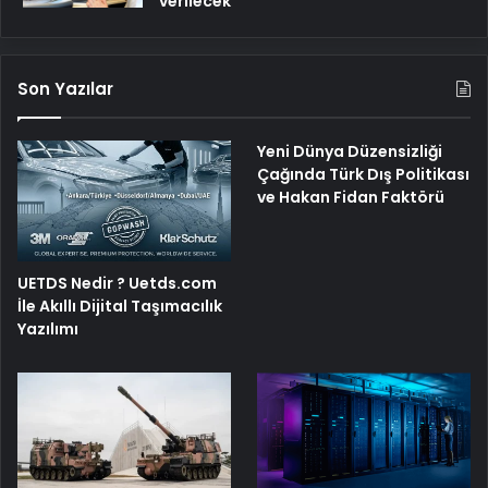
verilecek
Son Yazılar
Yeni Dünya Düzensizliği
Çağında Türk Dış Politikası
ve Hakan Fidan Faktörü
UETDS Nedir ? Uetds.com
İle Akıllı Dijital Taşımacılık
Yazılımı