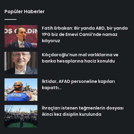
Popüler Haberler
Fatih Erbakan: Bir yanda ABD, bir yanda
YPG biz de Emevi Camii’nde namaz
kılıyoruz
Kılıçdaroğlu’nun mal varlıklarına ve
banka hesaplarına haciz konuldu
İktidar, AFAD personeline kapıları
kapattı…
İhraçları istenen teğmenlerin dosyası
ikinci kez disiplin kurulunda