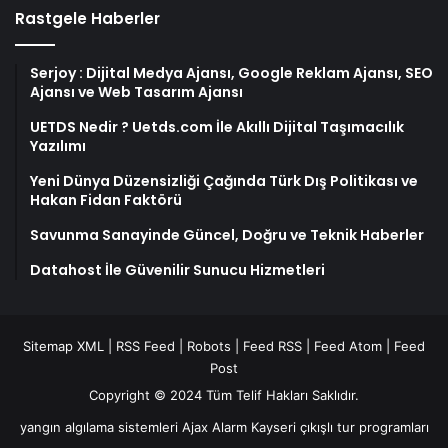
Rastgele Haberler
Serjoy : Dijital Medya Ajansı, Google Reklam Ajansı, SEO
Ajansı ve Web Tasarım Ajansı
UETDS Nedir ? Uetds.com İle Akıllı Dijital Taşımacılık
Yazılımı
Yeni Dünya Düzensizliği Çağında Türk Dış Politikası ve
Hakan Fidan Faktörü
Savunma Sanayinde Güncel, Doğru ve Teknik Haberler
Datahost İle Güvenilir Sunucu Hizmetleri
Sitemap XML
|
RSS Feed
|
Robots
|
Feed RSS
|
Feed Atom
|
Feed
Post
Copyright © 2024 Tüm Telif Hakları Saklıdır.
yangın algılama sistemleri
Ajax Alarm
Kayseri çıkışlı tur programları