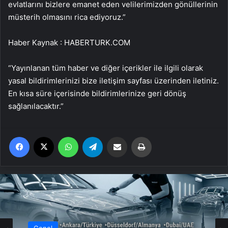
evlatlarını bizlere emanet eden velilerimizden gönüllerinin
müsterih olmasını rica ediyoruz.”
Haber Kaynak : HABERTURK.COM
“Yayınlanan tüm haber ve diğer içerikler ile ilgili olarak
yasal bildirimlerinizi bize iletişim sayfası üzerinden iletiniz.
En kısa süre içerisinde bildirimlerinize geri dönüş
sağlanılacaktır.”
Facebook
X
WhatsApp
Telegram
Email'den paylaş
Yaz