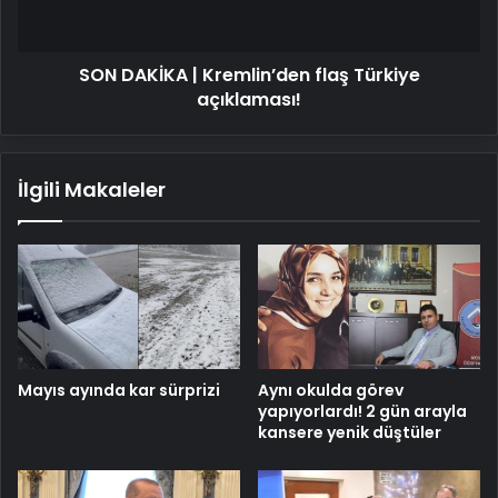
açıklaması!
SON DAKİKA | Kremlin’den flaş Türkiye
açıklaması!
İlgili Makaleler
Mayıs ayında kar sürprizi
Aynı okulda görev
yapıyorlardı! 2 gün arayla
kansere yenik düştüler