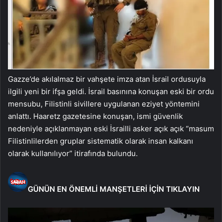
Gazze’de akılalmaz bir vahşete imza atan İsrail ordusuyla
ilgili yeni bir ifşa geldi. İsrail basınına konuşan eski bir ordu
mensubu, Filistinli sivillere uygulanan eziyet yöntemini
anlattı. Haaretz gazetesine konuşan, ismi güvenlik
nedeniyle açıklanmayan eski İsrailli asker açık açık “masum
Filistinlilerden gruplar sistematik olarak insan kalkanı
olarak kullanılıyor” itirafında bulundu.
GÜNÜN EN ÖNEMLİ MANŞETLERİ İÇİN TIKLAYIN