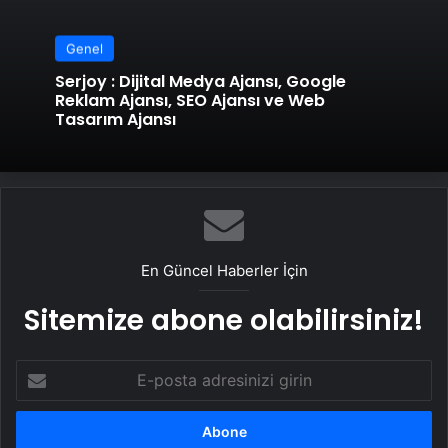
Genel
Serjoy : Dijital Medya Ajansı, Google
Reklam Ajansı, SEO Ajansı ve Web
Tasarım Ajansı
En Güncel Haberler İçin
Sitemize abone olabilirsiniz!
E-
posta
adresinizi
girin