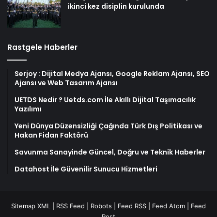
ikinci kez disiplin kurulunda
Rastgele Haberler
Serjoy : Dijital Medya Ajansı, Google Reklam Ajansı, SEO
Ajansı ve Web Tasarım Ajansı
UETDS Nedir ? Uetds.com İle Akıllı Dijital Taşımacılık
Yazılımı
Yeni Dünya Düzensizliği Çağında Türk Dış Politikası ve
Hakan Fidan Faktörü
Savunma Sanayinde Güncel, Doğru ve Teknik Haberler
Datahost İle Güvenilir Sunucu Hizmetleri
Sitemap XML
|
RSS Feed
|
Robots
|
Feed RSS
|
Feed Atom
|
Feed
Post