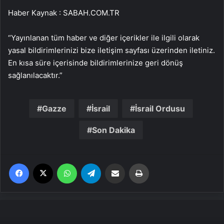
Haber Kaynak : SABAH.COM.TR
“Yayınlanan tüm haber ve diğer içerikler ile ilgili olarak
yasal bildirimlerinizi bize iletişim sayfası üzerinden iletiniz.
En kısa süre içerisinde bildirimlerinize geri dönüş
sağlanılacaktır.”
Gazze
İsrail
İsrail Ordusu
Son Dakika
Facebook
X
WhatsApp
Telegram
Email'den paylaş
Yaz