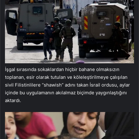
İşgal sırasında sokaklardan hiçbir bahane olmaksızın
toplanan, esir olarak tutulan ve köleleştirilmeye çalışılan
sivil Filistinlilere “shawish” adını takan İsrail ordusu, aylar
içinde bu uygulamanın akılalmaz biçimde yaygınlaştığını
aktardı.