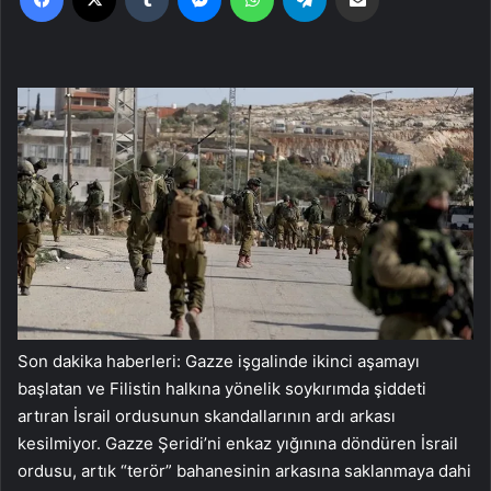
Son dakika haberleri: Gazze işgalinde ikinci aşamayı
başlatan ve Filistin halkına yönelik soykırımda şiddeti
artıran İsrail ordusunun skandallarının ardı arkası
kesilmiyor. Gazze Şeridi’ni enkaz yığınına döndüren İsrail
ordusu, artık “terör” bahanesinin arkasına saklanmaya dahi