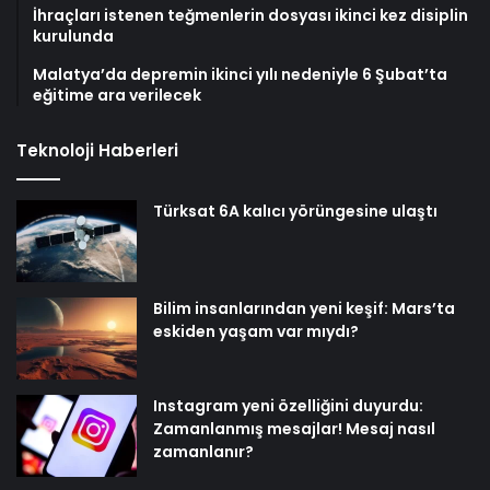
İhraçları istenen teğmenlerin dosyası ikinci kez disiplin
kurulunda
Malatya’da depremin ikinci yılı nedeniyle 6 Şubat’ta
eğitime ara verilecek
Teknoloji Haberleri
Türksat 6A kalıcı yörüngesine ulaştı
Bilim insanlarından yeni keşif: Mars’ta
eskiden yaşam var mıydı?
Instagram yeni özelliğini duyurdu:
Zamanlanmış mesajlar! Mesaj nasıl
zamanlanır?