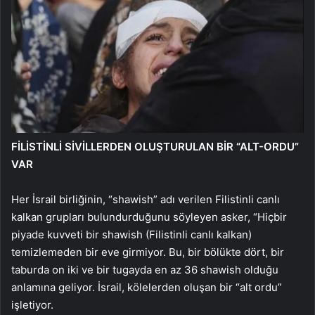
FİLİSTİNLİ SİVİLLERDEN OLUŞTURULAN BİR “ALT-ORDU”
VAR
Her İsrail birliğinin, “shawish” adı verilen Filistinli canlı
kalkan grupları bulundurduğunu söyleyen asker, “Hiçbir
piyade kuvveti bir shawish (Filistinli canlı kalkan)
temizlemeden bir eve girmiyor. Bu, bir bölükte dört, bir
taburda on iki ve bir tugayda en az 36 shawish olduğu
anlamına geliyor. İsrail, kölelerden oluşan bir “alt ordu”
işletiyor.