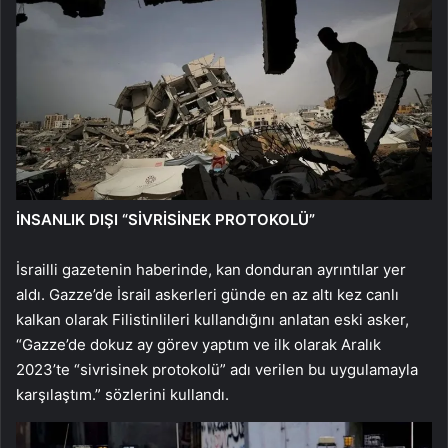
İNSANLIK DIŞI “SİVRİSİNEK PROTOKOLÜ”
İsrailli gazetenin haberinde, kan donduran ayrıntılar yer
aldı. Gazze’de İsrail askerleri günde en az altı kez canlı
kalkan olarak Filistinlileri kullandığını anlatan eski asker,
“Gazze’de dokuz ay görev yaptım ve ilk olarak Aralık
2023’te “sivrisinek protokolü” adı verilen bu uygulamayla
karşılaştım.” sözlerini kullandı.