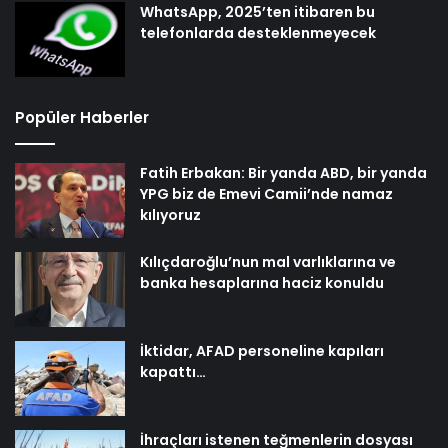
WhatsApp, 2025’ten itibaren bu
telefonlarda desteklenmeyecek
Popüler Haberler
Fatih Erbakan: Bir yanda ABD, bir yanda
YPG biz de Emevi Camii’nde namaz
kılıyoruz
Kılıçdaroğlu’nun mal varlıklarına ve
banka hesaplarına haciz konuldu
İktidar, AFAD personeline kapıları
kapattı…
İhraçları istenen teğmenlerin dosyası