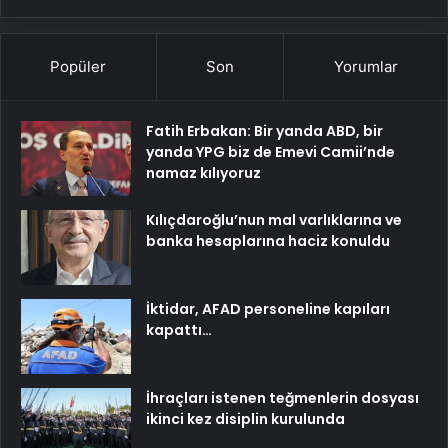
Popüler
Son
Yorumlar
Fatih Erbakan: Bir yanda ABD, bir
yanda YPG biz de Emevi Camii’nde
namaz kılıyoruz
Kılıçdaroğlu’nun mal varlıklarına ve
banka hesaplarına haciz konuldu
İktidar, AFAD personeline kapıları
kapattı…
İhraçları istenen teğmenlerin dosyası
ikinci kez disiplin kurulunda