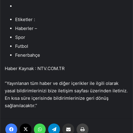
Etiketler :
Haberler –
Spor
Futbol
Fenerbahçe
Haber Kaynak : NTV.COM.TR
“Yayınlanan tüm haber ve diğer içerikler ile ilgili olarak
yasal bildirimlerinizi bize iletişim sayfası üzerinden iletiniz.
En kısa süre içerisinde bildirimlerinize geri dönüş
sağlanılacaktır.”
Facebook
X
WhatsApp
Telegram
Email'den paylaş
Yaz