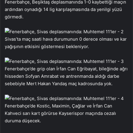
Fenerbahçe, Beşiktaş deplasmanında 1-0 kaybettiği maçın
ardından oynadığı 14 lig karşılaşmasında da yenilgi yüzü
görmedi.
Sivas’ta maç saati hava durumunun 0 derece olması ve kar
yağışının etkisini göstermesi bekleniyor.
Fenerbahçe’de grip olan İrfan Can Eğribayat, bileğinde ağrı
hisseden Sofyan Amrabat ve antrenmanda aldığı darbe
sebebiyle Mert Hakan Yandaş maç kadrosunda yok.
Fenerbahçe’de Kostic, Maximin, Çağlar ve İrfan Can
Kahveci sarı kart görürse Kayserispor maçında cezalı
duruma düşecek.