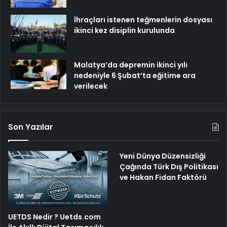
İhraçları istenen teğmenlerin dosyası
ikinci kez disiplin kurulunda
Malatya’da depremin ikinci yılı
nedeniyle 6 Şubat’ta eğitime ara
verilecek
Son Yazılar
Yeni Dünya Düzensizliği
Çağında Türk Dış Politikası
ve Hakan Fidan Faktörü
UETDS Nedir ? Uetds.com