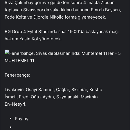
Rıza Çalımbay göreve geldikten sonra 4 maçta 7 puan
toplayan Sivasspor’da sakatlıkları bulunan Emrah Başsan,
Fode Koita ve Djordje Nikolic forma giyemeyecek.
BG Grup 4 Eylül Stadı’nda saat 19.00’da başlayacak maçı
hakem Yasin Kol yönetecek.
MUHTEMEL 11
Fenerbahçe:
Livakovic, Osayi Samuel, Çağlar, Skriniar, Kostic
İsmail, Fred, Oğuz Aydın, Szymanski, Maximin
En-Nesyri.
Paylaş