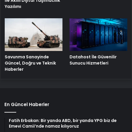
İle Akıllı Dijital Taşımacılık
Yazılımı
Savunma Sanayinde
Datahost İle Güvenilir
Güncel, Doğru ve Teknik
Sunucu Hizmetleri
Haberler
En Güncel Haberler
Fatih Erbakan: Bir yanda ABD, bir yanda YPG biz de
Emevi Camii’nde namaz kılıyoruz