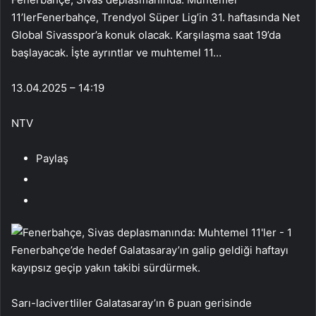
11’lerFenerbahçe, Trendyol Süper Lig’in 31. haftasında Net
Global Sivasspor’a konuk olacak. Karşılaşma saat 19’da
başlayacak. İşte ayrıntlar ve muhtemel 11…
13.04.2025 – 14:19
NTV
Paylaş
Fenerbahçe’de hedef Galatasaray’ın galip geldiği haftayı
kayıpsız geçip yakın takibi sürdürmek.
Sarı-lacivertliler Galatasaray’ın 6 puan gerisinde