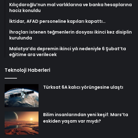
Kılıçdaroğlu’nun mal varlıklarına ve banka hesaplarına
haciz konuldu
İktidar, AFAD personeline kapıları kapattı…
İhraçları istenen teğmenlerin dosyası ikinci kez disiplin
kurulunda
Malatya’da depremin ikinci yılı nedeniyle 6 Şubat’ta
eğitime ara verilecek
Teknoloji Haberleri
Türksat 6A kalıcı yörüngesine ulaştı
Bilim insanlarından yeni keşif: Mars’ta
eskiden yaşam var mıydı?