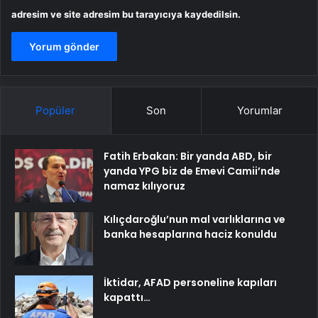
adresim ve site adresim bu tarayıcıya kaydedilsin.
Popüler
Son
Yorumlar
Fatih Erbakan: Bir yanda ABD, bir
yanda YPG biz de Emevi Camii’nde
namaz kılıyoruz
Kılıçdaroğlu’nun mal varlıklarına ve
banka hesaplarına haciz konuldu
İktidar, AFAD personeline kapıları
kapattı…