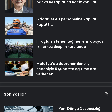
banka hesaplarına haciz konuldu
İktidar, AFAD personeline kapıları
kapattı…
İhraçları istenen teğmenlerin dosyası
ikinci kez disiplin kurulunda
Malatya’da depremin ikinci yılı
nedeniyle 6 Şubat’ta eğitime ara
verilecek
Son Yazılar
Yeni Dünya Düzensizliği