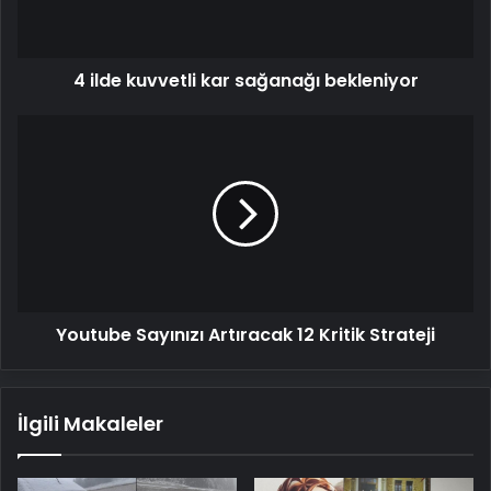
4 ilde kuvvetli kar sağanağı bekleniyor
Youtube
Sayınızı
Artıracak
12
Kritik
Strateji
Youtube Sayınızı Artıracak 12 Kritik Strateji
İlgili Makaleler