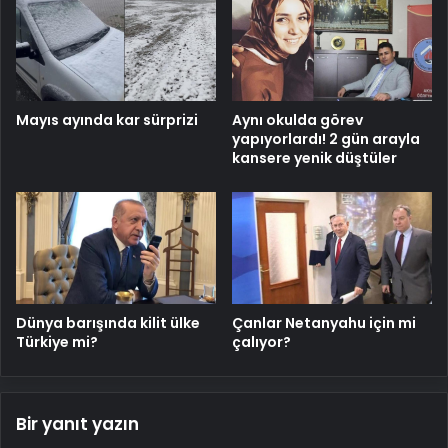
Mayıs ayında kar sürprizi
Aynı okulda görev
yapıyorlardı! 2 gün arayla
kansere yenik düştüler
Dünya barışında kilit ülke
Çanlar Netanyahu için mi
Türkiye mi?
çalıyor?
Bir yanıt yazın