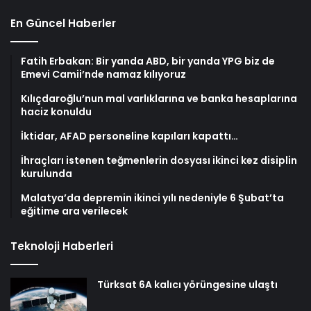
En Güncel Haberler
Fatih Erbakan: Bir yanda ABD, bir yanda YPG biz de
Emevi Camii’nde namaz kılıyoruz
Kılıçdaroğlu’nun mal varlıklarına ve banka hesaplarına
haciz konuldu
İktidar, AFAD personeline kapıları kapattı…
İhraçları istenen teğmenlerin dosyası ikinci kez disiplin
kurulunda
Malatya’da depremin ikinci yılı nedeniyle 6 Şubat’ta
eğitime ara verilecek
Teknoloji Haberleri
Türksat 6A kalıcı yörüngesine ulaştı