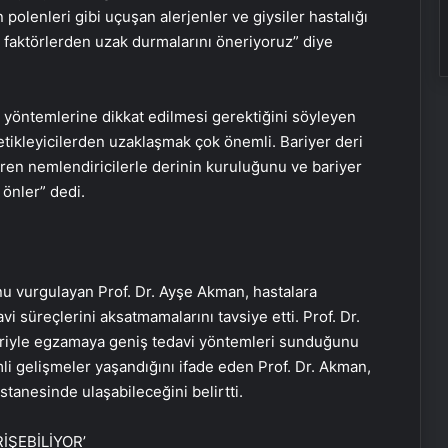
 polenleri gibi uçuşan alerjenler ve giysiler hastalığı
ici faktörlerden uzak durmalarını öneriyoruz” diye
 yöntemlerine dikkat edilmesi gerektiğini söyleyen
etikleyicilerden uzaklaşmak çok önemli. Bariyer deri
diren nemlendiricilerle derinin kuruluğunu ve bariyer
 önler” dedi.
unu vurgulayan Prof. Dr. Ayşe Akman, hastalara
i süreçlerini aksatmamalarını tavsiye etti. Prof. Dr.
eriyle egzamaya geniş tedavi yöntemleri sunduğunu
li gelişmeler yaşandığını ifade eden Prof. Dr. Akman,
tanesinde ulaşabileceğini belirtti.
İŞEBİLİYOR’