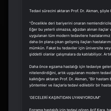
Tedavi sürecini aktaran Prof. Dr. Akman, şöyle
“Öncelikle deri bariyerini onaran nemlendiricile
Eğer bu yeterli olmazsa, ağızdan alınan ilaçla
uygulanan tüm modern tedavilere hastalarımız er
daha ön plana çıkan gelişmiş ilaçları hastalarım
mümkün. Fakat bu tedaviler için üniversite vey
şiddetli olanlar çalışmalara da katılabiliyor. Ar
Daha önce egzama hastalığı için tedaviye gelen
nitelendirdiğini, artık uygulanan modern tedav
kalktığını aktaran Prof. Dr. Akman, “Bir hastam 
yöntemler ve ilaçlarla tedavi edilebilir bir hasta
‘GECELERİ KAŞINTIDAN UYANIYORDUM”
Egzama hastalığı için tedavi gören Arif Kara, has