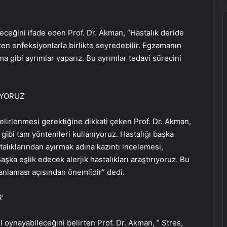
eceğini ifade eden Prof. Dr. Akman, “Hastalık deride
en enfeksiyonlarla birlikte seyredebilir. Egzamanın
 gibi ayrımlar yaparız. Bu ayrımlar tedavi sürecini
IYORUZ’
lirlenmesi gerektiğine dikkati çeken Prof. Dr. Akman,
 gibi tanı yöntemleri kullanıyoruz. Hastalığı başka
talıklarından ayırmak adına kazıntı incelemesi,
şka eşlik edecek alerjik hastalıkları araştırıyoruz. Bu
anlaması açısından önemlidir” dedi.
’
 oynayabileceğini belirten Prof. Dr. Akman, ” Stres,