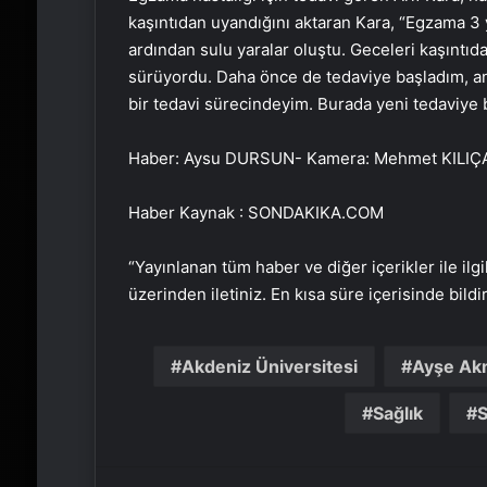
kaşıntıdan uyandığını aktaran Kara, “Egzama 3 yı
ardından sulu yaralar oluştu. Geceleri kaşınt
sürüyordu. Daha önce de tedaviye başladım, anc
bir tedavi sürecindeyim. Burada yeni tedaviye ba
Haber: Aysu DURSUN- Kamera: Mehmet KILI
Haber Kaynak : SONDAKIKA.COM
“Yayınlanan tüm haber ve diğer içerikler ile ilgil
üzerinden iletiniz. En kısa süre içerisinde bildi
Akdeniz Üniversitesi
Ayşe A
Sağlık