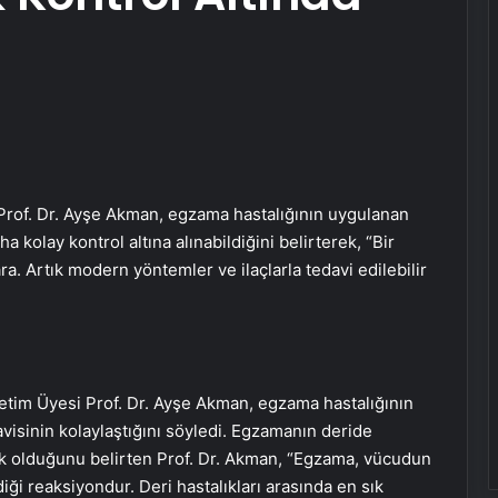
Prof. Dr. Ayşe Akman, egzama hastalığının uygulanan
 kolay kontrol altına alınabildiğini belirterek, “Bir
ara. Artık modern yöntemler ve ilaçlarla tedavi edilebilir
etim Üyesi Prof. Dr. Ayşe Akman, egzama hastalığının
avisinin kolaylaştığını söyledi. Egzamanın deride
lık olduğunu belirten Prof. Dr. Akman, “Egzama, vücudun
iği reaksiyondur. Deri hastalıkları arasında en sık