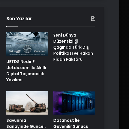
Son Yazılar
Yeni Dünya
Düzensizliği
Çağında Türk Dış
Politikası ve Hakan
Fidan Faktörü
UETDS Nedir ?
Uetds.com İle Akıllı
Dijital Taşımacılık
Yazılımı
Savunma
Datahost İle
Sanayinde Güncel,
Güvenilir Sunucu