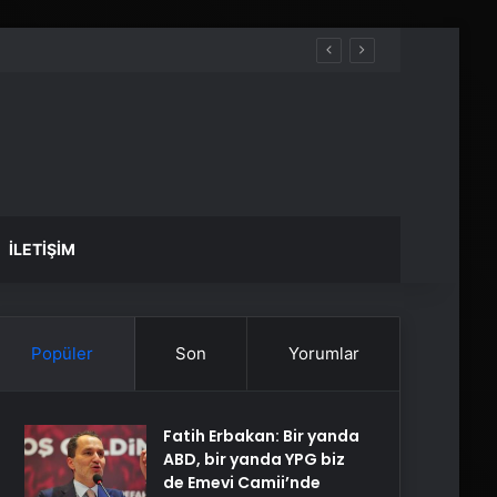
İLETIŞIM
Popüler
Son
Yorumlar
Fatih Erbakan: Bir yanda
ABD, bir yanda YPG biz
de Emevi Camii’nde