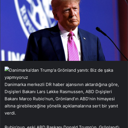
Danimarka merkezli DR haber ajansının aktardığına göre,
Dışişleri Bakanı Lars Løkke Rasmussen, ABD Dışişleri
Bakanı Marco Rubio’nun, Grönland’ın ABD’nin himayesi
altına girebileceğine yönelik açıklamalarına sert bir yanıt
verdi.
Rubio’nun, eski ABD Başkanı Donald Trump’ın, Grönland’ı