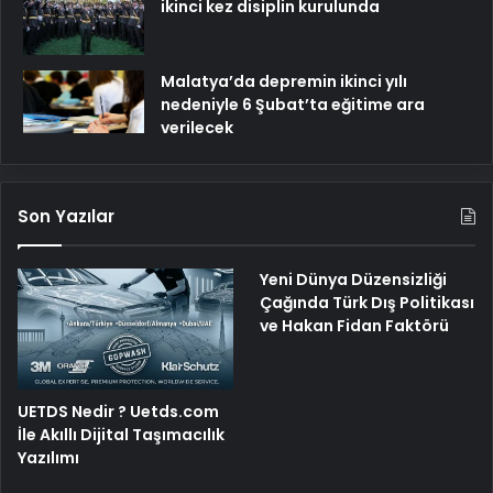
ikinci kez disiplin kurulunda
Malatya’da depremin ikinci yılı
nedeniyle 6 Şubat’ta eğitime ara
verilecek
Son Yazılar
Yeni Dünya Düzensizliği
Çağında Türk Dış Politikası
ve Hakan Fidan Faktörü
UETDS Nedir ? Uetds.com
İle Akıllı Dijital Taşımacılık
Yazılımı