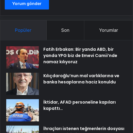
Popüler
Son
Yorumlar
Fatih Erbakan: Bir yanda ABD, bir
yanda YPG biz de Emevi Camii’nde
namaz kılıyoruz
Kılıçdaroğlu’nun mal varlıklarına ve
banka hesaplarına haciz konuldu
İktidar, AFAD personeline kapıları
kapattı…
İhraçları istenen teğmenlerin dosyası