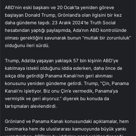
ABD’nin eski başkanı ve 20 Ocak’ta yeniden göreve
başlayan Donald Trump, Grönland’a olan ilgisini bir kez
daha gündeme taşıdı. 23 Aralık 2024’te Truth Social
hesabından yaptığı paylaşımda, Ada’nın ABD kontrolünde
olması gerektiğini savunarak bunun “mutlak bir zorunluluk”
olduğunu ileri sürdü.
Trump, Ada’da yaşayan yaklaşık 57 bin kişinin ABD’ye
katılmaya istekli olduğunu iddia ederken, daha önce de
sıkça dile getirdiği Panama Kanalı’nın geri alınması
konusunu yeniden gündeme getirdi. Trump, “Çin, Panama
Kanalı’nı işletiyor. Biz onu Çin’e vermedik, Panama’ya
vermiştik ve geri alıyoruz.” diyerek bu konuda da
tartışmaları alevlendirdi.
Grönland ve Panama Kanalı konusundaki açıklamalar, hem
Danimarka hem de uluslararası kamuoyunda büyük yankı