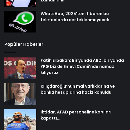
zamanlanır?
WhatsApp, 2025’ten itibaren bu
telefonlarda desteklenmeyecek
Popüler Haberler
Fatih Erbakan: Bir yanda ABD, bir yanda
YPG biz de Emevi Camii’nde namaz
kılıyoruz
Kılıçdaroğlu’nun mal varlıklarına ve
banka hesaplarına haciz konuldu
İktidar, AFAD personeline kapıları
kapattı…