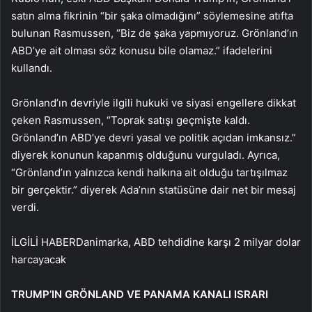
satın alma fikrinin “bir şaka olmadığını” söylemesine atıfta
bulunan Rasmussen, “Biz de şaka yapmıyoruz. Grönland’ın
ABD’ye ait olması söz konusu bile olamaz.” ifadelerini
kullandı.
Grönland’ın devriyle ilgili hukuki ve siyasi engellere dikkat
çeken Rasmussen, “Toprak satışı geçmişte kaldı.
Grönland’ın ABD’ye devri yasal ve politik açıdan imkansız.”
diyerek konunun kapanmış olduğunu vurguladı. Ayrıca,
“Grönland’ın yalnızca kendi halkına ait olduğu tartışılmaz
bir gerçektir.” diyerek Ada’nın statüsüne dair net bir mesaj
verdi.
İLGİLİ HABER
Danimarka, ABD tehdidine karşı 2 milyar dolar
harcayacak
TRUMP’IN GRÖNLAND VE PANAMA KANALI ISRARI