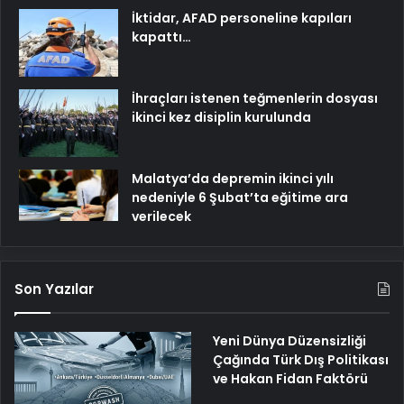
İktidar, AFAD personeline kapıları
kapattı…
İhraçları istenen teğmenlerin dosyası
ikinci kez disiplin kurulunda
Malatya’da depremin ikinci yılı
nedeniyle 6 Şubat’ta eğitime ara
verilecek
Son Yazılar
Yeni Dünya Düzensizliği
Çağında Türk Dış Politikası
ve Hakan Fidan Faktörü