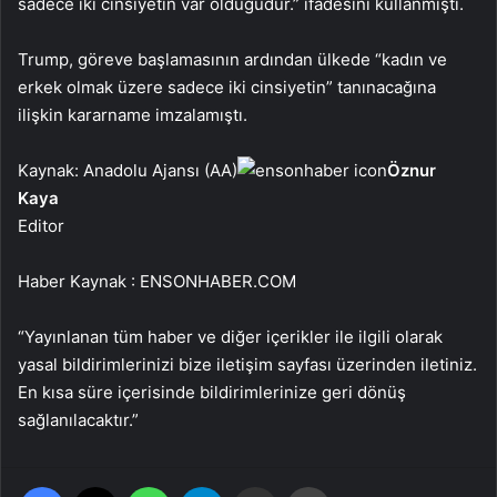
sadece iki cinsiyetin var olduğudur.” ifadesini kullanmıştı.
Trump, göreve başlamasının ardından ülkede “kadın ve
erkek olmak üzere sadece iki cinsiyetin” tanınacağına
ilişkin kararname imzalamıştı.
Kaynak: Anadolu Ajansı (AA)
Öznur
Kaya
Editor
Haber Kaynak : ENSONHABER.COM
“Yayınlanan tüm haber ve diğer içerikler ile ilgili olarak
yasal bildirimlerinizi bize iletişim sayfası üzerinden iletiniz.
En kısa süre içerisinde bildirimlerinize geri dönüş
sağlanılacaktır.”
Facebook
X
WhatsApp
Telegram
Email'den paylaş
Yaz