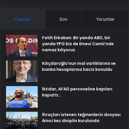
Popüler
Son
Yorumlar
Fatih Erbakan: Bir yanda ABD, bir
yanda YPG biz de Emevi Camii’nde
namaz kılıyoruz
Kılıçdaroğlu’nun mal varlıklarına ve
banka hesaplarına haciz konuldu
İktidar, AFAD personeline kapıları
kapattı…
İhraçları istenen teğmenlerin dosyası
ikinci kez disiplin kurulunda