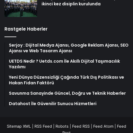
ikinci kez disiplin kurulunda
Rastgele Haberler
Serjoy : Dijital Medya Ajansı, Google Reklam Ajansı, SEO
Ajansı ve Web Tasarım Ajansı
UETDS Nedir ? Uetds.com İle Akıllı Dijital Taşımacılık
Yazılımı
Yeni Dünya Düzensizliği Çağında Türk Dış Politikası ve
Hakan Fidan Faktörü
Savunma Sanayinde Güncel, Doğru ve Teknik Haberler
Datahost İle Güvenilir Sunucu Hizmetleri
Sitemap XML
|
RSS Feed
|
Robots
|
Feed RSS
|
Feed Atom
|
Feed
Post