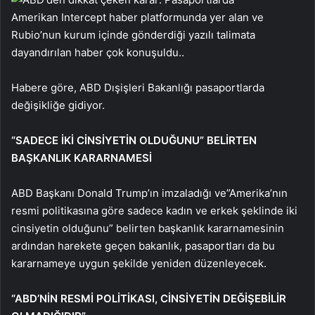
Amerikan Intercept haber platformunda yer alan ve
Rubio’nun kurum içinde gönderdiği yazılı talimata
dayandırılan haber çok konuşuldu..
Habere göre, ABD Dışişleri Bakanlığı pasaportlarda
değişikliğe gidiyor.
“SADECE İKİ CİNSİYETİN OLDUĞUNU” BELİRTEN
BAŞKANLIK KARARNAMESİ
ABD Başkanı Donald Trump’ın imzaladığı ve”Amerika’nın
resmi politikasına göre sadece kadın ve erkek şeklinde iki
cinsiyetin olduğunu” belirten başkanlık kararnamesinin
ardından harekete geçen bakanlık, pasaportları da bu
kararnameye uygun şekilde yeniden düzenleyecek.
“ABD’NİN RESMİ POLİTİKASI, CİNSİYETİN DEĞİŞEBİLİR