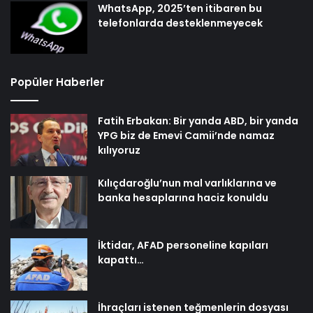
WhatsApp, 2025’ten itibaren bu
telefonlarda desteklenmeyecek
Popüler Haberler
Fatih Erbakan: Bir yanda ABD, bir yanda
YPG biz de Emevi Camii’nde namaz
kılıyoruz
Kılıçdaroğlu’nun mal varlıklarına ve
banka hesaplarına haciz konuldu
İktidar, AFAD personeline kapıları
kapattı…
İhraçları istenen teğmenlerin dosyası