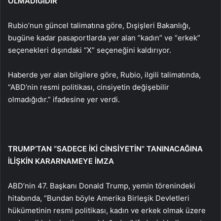
OLMADIĞIDIR”
Rubio’nun güncel talimatına göre, Dışişleri Bakanlığı,
bugüne kadar pasaportlarda yer alan “kadın” ve “erkek”
seçenekleri dışındaki “X” seçeneğini kaldırıyor.
Haberde yer alan bilgilere göre, Rubio, ilgili talimatında,
“ABD’nin resmi politikası, cinsiyetin değişebilir
olmadığıdır.” ifadesine yer verdi.
TRUMP’TAN “SADECE İKİ CİNSİYETİN” TANINACAĞINA
İLİŞKİN KARARNAMEYE İMZA
ABD’nin 47. Başkanı Donald Trump, yemin törenindeki
hitabında, “Bundan böyle Amerika Birleşik Devletleri
hükümetinin resmi politikası, kadın ve erkek olmak üzere