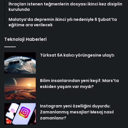
İhraçları istenen teğmenlerin dosyası ikinci kez disiplin
kurulunda
Malatya’da depremin ikinci yılı nedeniyle 6 Şubat’ta
eğitime ara verilecek
Teknoloji Haberleri
Türksat 6A kalıcı yörüngesine ulaştı
Bilim insanlarından yeni keşif: Mars’ta
eskiden yaşam var mıydı?
Instagram yeni özelliğini duyurdu:
Zamanlanmış mesajlar! Mesaj nasıl
zamanlanır?