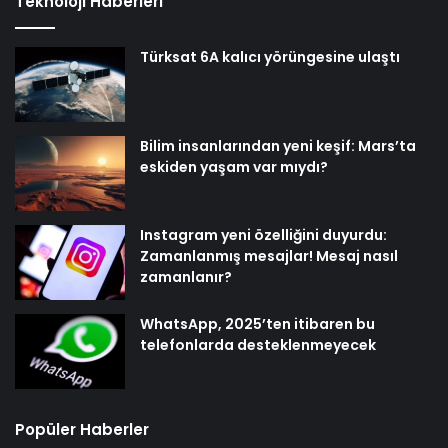
Teknoloji Haberleri
Türksat 6A kalıcı yörüngesine ulaştı
Bilim insanlarından yeni keşif: Mars’ta
eskiden yaşam var mıydı?
Instagram yeni özelliğini duyurdu:
Zamanlanmış mesajlar! Mesaj nasıl
zamanlanır?
WhatsApp, 2025’ten itibaren bu
telefonlarda desteklenmeyecek
Popüler Haberler