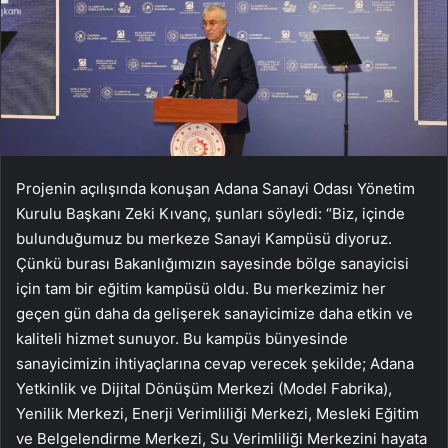
Projenin açılışında konuşan Adana Sanayi Odası Yönetim
Kurulu Başkanı Zeki Kıvanç, şunları söyledi: “Biz, içinde
bulunduğumuz bu merkeze Sanayi Kampüsü diyoruz.
Çünkü burası Bakanlığımızın sayesinde bölge sanayicisi
için tam bir eğitim kampüsü oldu. Bu merkezimiz her
geçen gün daha da gelişerek sanayicimize daha etkin ve
kaliteli hizmet sunuyor. Bu kampüs bünyesinde
sanayicimizin ihtiyaçlarına cevap verecek şekilde; Adana
Yetkinlik ve Dijital Dönüşüm Merkezi (Model Fabrika),
Yenilik Merkezi, Enerji Verimliliği Merkezi, Mesleki Eğitim
ve Belgelendirme Merkezi, Su Verimliliği Merkezini hayata