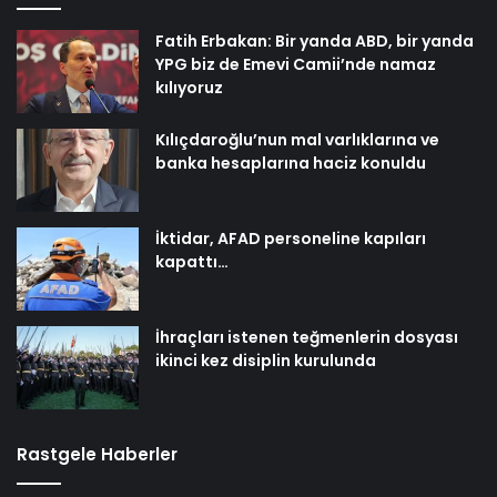
Fatih Erbakan: Bir yanda ABD, bir yanda
YPG biz de Emevi Camii’nde namaz
kılıyoruz
Kılıçdaroğlu’nun mal varlıklarına ve
banka hesaplarına haciz konuldu
İktidar, AFAD personeline kapıları
kapattı…
İhraçları istenen teğmenlerin dosyası
ikinci kez disiplin kurulunda
Rastgele Haberler