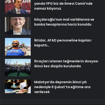
yanda YPG biz de Emevi Camii’nde
namaz kılıyoruz
Kılıçdaroğlu’nun mal varlıklarına ve
banka hesaplarına haciz konuldu
İktidar, AFAD personeline kapıları
kapattı…
İhraçları istenen teğmenlerin dosyası
ikinci kez disiplin kurulunda
Malatya’da depremin ikinci yılı
nedeniyle 6 Şubat’ta eğitime ara
verilecek