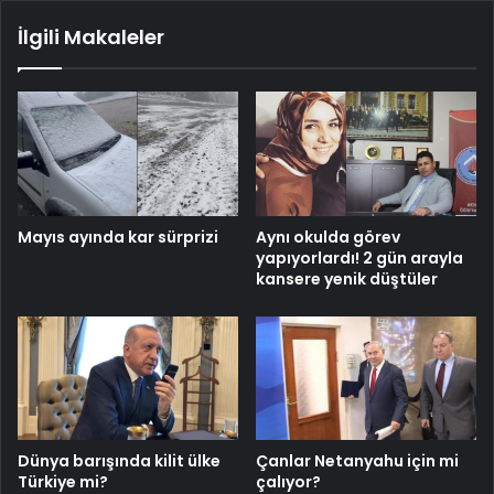
İlgili Makaleler
Mayıs ayında kar sürprizi
Aynı okulda görev
yapıyorlardı! 2 gün arayla
kansere yenik düştüler
Dünya barışında kilit ülke
Çanlar Netanyahu için mi
Türkiye mi?
çalıyor?