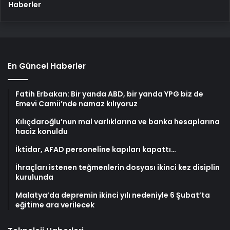
Haberler
En Güncel Haberler
Fatih Erbakan: Bir yanda ABD, bir yanda YPG biz de
Emevi Camii’nde namaz kılıyoruz
Kılıçdaroğlu’nun mal varlıklarına ve banka hesaplarına
haciz konuldu
İktidar, AFAD personeline kapıları kapattı…
İhraçları istenen teğmenlerin dosyası ikinci kez disiplin
kurulunda
Malatya’da depremin ikinci yılı nedeniyle 6 Şubat’ta
eğitime ara verilecek