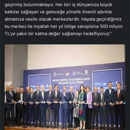
geçirmiş bulunmaktayız. Her biri iş dünyamıza büyük
katkılar sağlayan ve geleceğe yönelik önemli adımlar
atmamıza vesile olacak merkezlerdir. Hayata geçirdiğimiz
bu merkez ile inşallah her yıl bölge sanayisine 500 milyon
TL’ye yakın bir katma değer sağlamayı hedefliyoruz.”