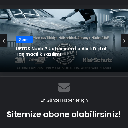
Genel
UETDS Nedir ? Uetds.com İle Akıllı Dijital
Taşımacılık Yazılımı
En Güncel Haberler İçin
Sitemize abone olabilirsiniz!