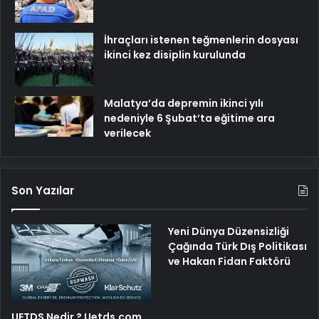
İhraçları istenen teğmenlerin dosyası
ikinci kez disiplin kurulunda
Malatya’da depremin ikinci yılı
nedeniyle 6 Şubat’ta eğitime ara
verilecek
Son Yazılar
Yeni Dünya Düzensizliği
Çağında Türk Dış Politikası
ve Hakan Fidan Faktörü
UETDS Nedir ? Uetds.com