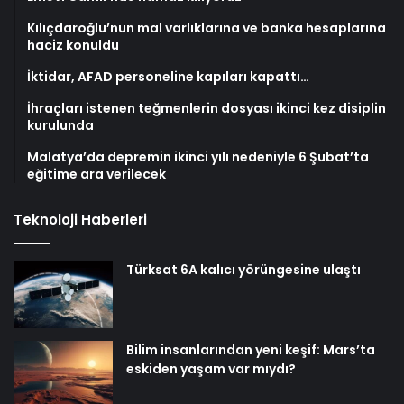
Kılıçdaroğlu’nun mal varlıklarına ve banka hesaplarına
haciz konuldu
İktidar, AFAD personeline kapıları kapattı…
İhraçları istenen teğmenlerin dosyası ikinci kez disiplin
kurulunda
Malatya’da depremin ikinci yılı nedeniyle 6 Şubat’ta
eğitime ara verilecek
Teknoloji Haberleri
Türksat 6A kalıcı yörüngesine ulaştı
Bilim insanlarından yeni keşif: Mars’ta
eskiden yaşam var mıydı?