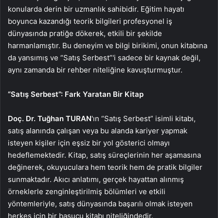
konularda derin bir uzmanlık sahibidir. Eğitim hayatı
boyunca kazandığı teorik bilgileri profesyonel iş
dünyasında pratiğe dökerek, etkili bir şekilde
harmanlamıştır. Bu deneyim ve bilgi birikimi, onun kitabına
da yansımış ve “Satış Serbest”'i sadece bir kaynak değil,
aynı zamanda bir rehber niteliğine kavuşturmuştur.
“Satış Serbest”: Fark Yaratan Bir Kitap
Doç. Dr. Tuğhan TURAN
'ın “Satış Serbest” isimli kitabı,
satış alanında çalışan veya bu alanda kariyer yapmak
isteyen kişiler için eşsiz bir yol gösterici olmayı
hedeflemektedir. Kitap, satış süreçlerinin her aşamasına
değinerek, okuyuculara hem teorik hem de pratik bilgiler
sunmaktadır. Akıcı anlatımı, gerçek hayattan alınmış
örneklerle zenginleştirilmiş bölümleri ve etkili
yöntemleriyle, satış dünyasında başarılı olmak isteyen
herkes için bir başucu kitabı niteliğindedir.