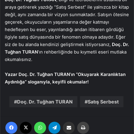
araya getirerek yazdığı “Satış Serbest” ile yalnızca bir kitap
değil, aynı zamanda bir vizyon sunmaktadır. Satışın ötesine
geçerek, okuyucuların yaşamlarına değer katmayı
hedefleyen bu eser, yayınlandığı andan itibaren gördüğü
ilgiyle satış dünyasında bir fenomen olmaya adaydır. Eğer
siz de bu alanda kendinizi geliştirmek istiyorsanız,
Doç. Dr.
Tuğhan TURAN
'ın rehberliğinde bu kıymetli eseri mutlaka
okumalısınız.
Yazar Doç. Dr. Tuğhan TURAN’ın “Okuyarak Karanlıktan
Aydınlığa” sloganıyla, keyifli okumalar!
Doç. Dr. Tuğhan TURAN
Satış Serbest
Facebook
X
WhatsApp
Telegram
Email'den paylaş
Yaz