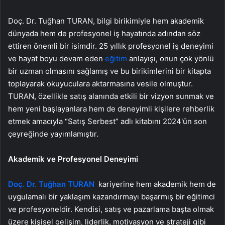
Doç. Dr. Tuğhan TURAN, bilgi birikimiyle hem akademik
dünyada hem de profesyonel iş hayatında adından söz
ettiren önemli bir isimdir. 25 yıllık profesyonel iş deneyimi
ve hayat boyu devam eden
eğitim
anlayışı, onun çok yönlü
bir uzman olmasını sağlamış ve bu birikimlerini bir kitapta
toplayarak okuyuculara aktarmasına vesile olmuştur.
TURAN, özellikle satış alanında etkili bir vizyon sunmak ve
hem yeni başlayanlara hem de deneyimli kişilere rehberlik
etmek amacıyla “Satış Serbest” adlı kitabını 2024'ün son
çeyreğinde yayımlamıştır.
Akademik ve Profesyonel Deneyimi
Doç. Dr. Tuğhan TURAN
kariyerine hem akademik hem de
uygulamalı bir yaklaşım kazandırmayı başarmış bir eğitimci
ve profesyoneldir. Kendisi, satış ve pazarlama başta olmak
üzere kişisel gelişim, liderlik, motivasyon ve strateji gibi