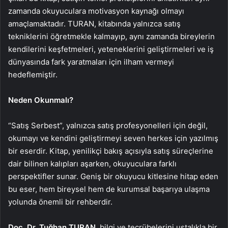
zamanda okuyuculara motivasyon kaynağı olmayı
amaçlamaktadır. TURAN, kitabında yalnızca satış
tekniklerini öğretmekle kalmayıp, aynı zamanda bireylerin
kendilerini keşfetmeleri, yeteneklerini geliştirmeleri ve iş
dünyasında fark yaratmaları için ilham vermeyi
hedeflemiştir.
Neden Okunmalı?
“Satış Serbest”, yalnızca satış profesyonelleri için değil,
okumayı ve kendini geliştirmeyi seven herkes için yazılmış
bir eserdir. Kitap, yenilikçi bakış açısıyla satış süreçlerine
dair bilinen kalıpları aşarken, okuyuculara farklı
perspektifler sunar. Geniş bir okuyucu kitlesine hitap eden
bu eser, hem bireysel hem de kurumsal başarıya ulaşma
yolunda önemli bir rehberdir.
Doç. Dr. Tuğhan TURAN
, bilgi ve tecrübelerini ustalıkla bir