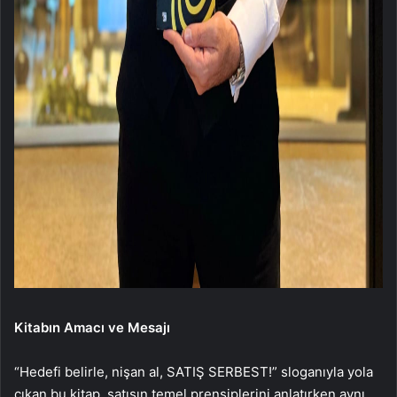
Kitabın Amacı ve Mesajı
“Hedefi belirle, nişan al, SATIŞ SERBEST!” sloganıyla yola
çıkan bu kitap, satışın temel prensiplerini anlatırken aynı