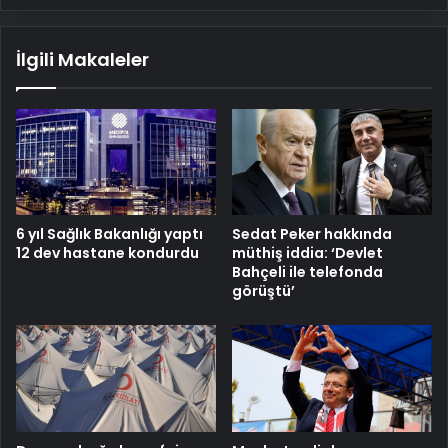
İlgili Makaleler
6 yıl Sağlık Bakanlığı yaptı
Sedat Peker hakkında
12 dev hastane kondurdu
müthiş iddia: ‘Devlet
Bahçeli ile telefonda
görüştü’