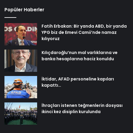
Popüler Haberler
Fatih Erbakan: Bir yanda ABD, bir yanda
YPG biz de Emevi Camii’nde namaz
kılıyoruz
Kılıçdaroğlu’nun mal varlıklarına ve
banka hesaplarına haciz konuldu
İktidar, AFAD personeline kapıları
kapattı…
İhraçları istenen teğmenlerin dosyası
ikinci kez disiplin kurulunda