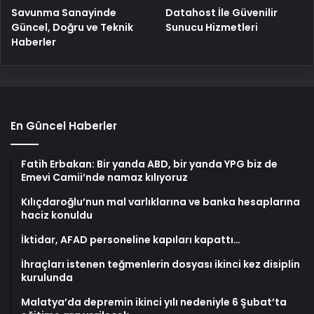
Savunma Sanayinde
Datahost İle Güvenilir
Güncel, Doğru ve Teknik
Sunucu Hizmetleri
Haberler
En Güncel Haberler
Fatih Erbakan: Bir yanda ABD, bir yanda YPG biz de
Emevi Camii’nde namaz kılıyoruz
Kılıçdaroğlu’nun mal varlıklarına ve banka hesaplarına
haciz konuldu
İktidar, AFAD personeline kapıları kapattı…
İhraçları istenen teğmenlerin dosyası ikinci kez disiplin
kurulunda
Malatya’da depremin ikinci yılı nedeniyle 6 Şubat’ta