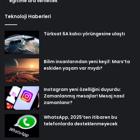
eğitime ara verilecek
Teknoloji Haberleri
Türksat 6A kalıcı yörüngesine ulaştı
Bilim insanlarından yeni keşif: Mars’ta
eskiden yaşam var mıydı?
Instagram yeni özelliğini duyurdu:
Zamanlanmış mesajlar! Mesaj nasıl
zamanlanır?
WhatsApp, 2025’ten itibaren bu
telefonlarda desteklenmeyecek