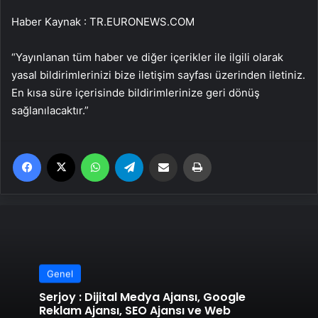
Haber Kaynak : TR.EURONEWS.COM
“Yayınlanan tüm haber ve diğer içerikler ile ilgili olarak
yasal bildirimlerinizi bize iletişim sayfası üzerinden iletiniz.
En kısa süre içerisinde bildirimlerinize geri dönüş
sağlanılacaktır.”
Facebook
X
WhatsApp
Telegram
Email'den paylaş
Yaz
Genel
Serjoy : Dijital Medya Ajansı, Google
Reklam Ajansı, SEO Ajansı ve Web