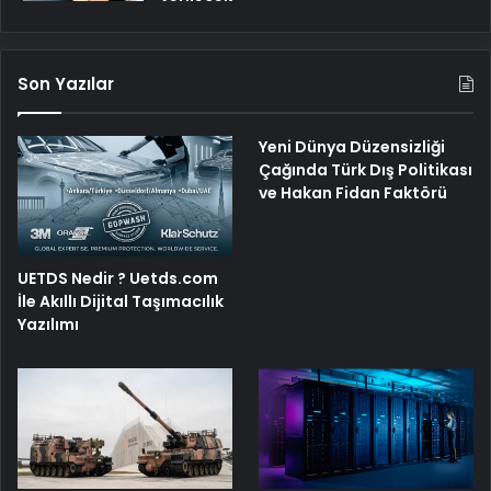
Son Yazılar
Yeni Dünya Düzensizliği
Çağında Türk Dış Politikası
ve Hakan Fidan Faktörü
UETDS Nedir ? Uetds.com
İle Akıllı Dijital Taşımacılık
Yazılımı