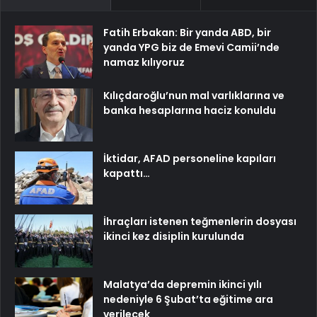
Fatih Erbakan: Bir yanda ABD, bir
yanda YPG biz de Emevi Camii’nde
namaz kılıyoruz
Kılıçdaroğlu’nun mal varlıklarına ve
banka hesaplarına haciz konuldu
İktidar, AFAD personeline kapıları
kapattı…
İhraçları istenen teğmenlerin dosyası
ikinci kez disiplin kurulunda
Malatya’da depremin ikinci yılı
nedeniyle 6 Şubat’ta eğitime ara
verilecek