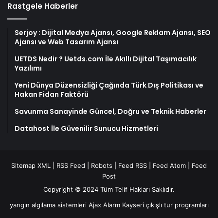
Rastgele Haberler
Serjoy : Dijital Medya Ajansı, Google Reklam Ajansı, SEO
Ajansı ve Web Tasarım Ajansı
UETDS Nedir ? Uetds.com İle Akıllı Dijital Taşımacılık
Yazılımı
Yeni Dünya Düzensizliği Çağında Türk Dış Politikası ve
Hakan Fidan Faktörü
Savunma Sanayinde Güncel, Doğru ve Teknik Haberler
Datahost İle Güvenilir Sunucu Hizmetleri
Sitemap XML
|
RSS Feed
|
Robots
|
Feed RSS
|
Feed Atom
|
Feed
Post
Copyright © 2024 Tüm Telif Hakları Saklıdır.
yangın algılama sistemleri
Ajax Alarm
Kayseri çıkışlı tur programları