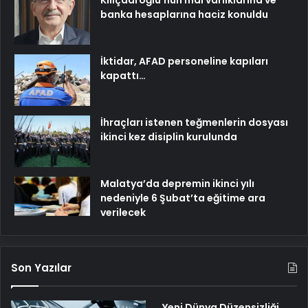
banka hesaplarına haciz konuldu
İktidar, AFAD personeline kapıları
kapattı…
İhraçları istenen teğmenlerin dosyası
ikinci kez disiplin kurulunda
Malatya’da depremin ikinci yılı
nedeniyle 6 Şubat’ta eğitime ara
verilecek
Son Yazılar
Yeni Dünya Düzensizliği