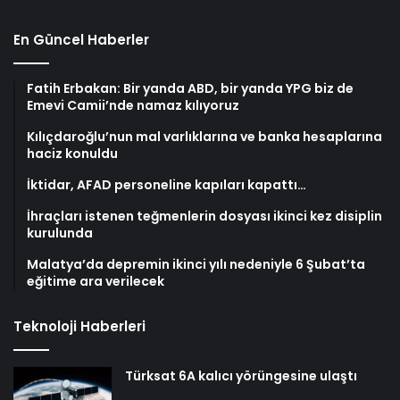
En Güncel Haberler
Fatih Erbakan: Bir yanda ABD, bir yanda YPG biz de
Emevi Camii’nde namaz kılıyoruz
Kılıçdaroğlu’nun mal varlıklarına ve banka hesaplarına
haciz konuldu
İktidar, AFAD personeline kapıları kapattı…
İhraçları istenen teğmenlerin dosyası ikinci kez disiplin
kurulunda
Malatya’da depremin ikinci yılı nedeniyle 6 Şubat’ta
eğitime ara verilecek
Teknoloji Haberleri
Türksat 6A kalıcı yörüngesine ulaştı