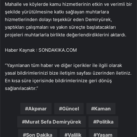
Mahalle ve köylerde kamu hizmetlerinin etkin ve verimli bir
şekilde yürütülmesine katkı sağlayan muhtarlara
hizmetlerinden dolayı teşekkür eden Demiryürek,
yaptıkları çalışmaları ve yakın süreçte başlatacakları
projeleri muhtarlarla birlikte değerlendirdiklerini aktardı.
Haber Kaynak : SONDAKIKA.COM
“Yayınlanan tüm haber ve diğer içerikler ile ilgili olarak
yasal bildirimlerinizi bize iletişim sayfası üzerinden iletiniz.
En kısa süre içerisinde bildirimlerinize geri dönüş
sağlanılacaktır.”
Akpınar
Güncel
Kaman
Murat Sefa Demiryürek
Politika
Son Dakika
Valilik
Yaşam