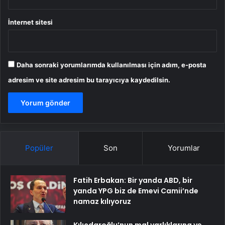
İnternet sitesi
Daha sonraki yorumlarımda kullanılması için adım, e-posta
adresim ve site adresim bu tarayıcıya kaydedilsin.
Popüler
Son
Yorumlar
Fatih Erbakan: Bir yanda ABD, bir
yanda YPG biz de Emevi Camii’nde
namaz kılıyoruz
Kılıçdaroğlu’nun mal varlıklarına ve