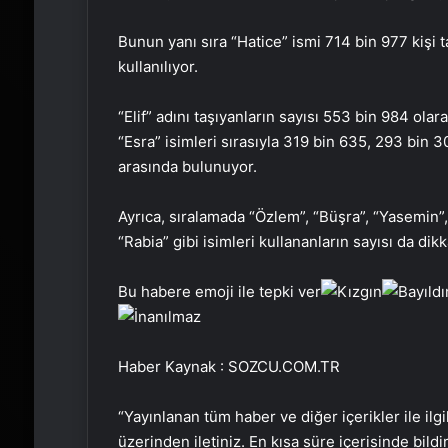
Bunun yanı sıra “Hatice” ismi 714 bin 977 kişi 
kullanılıyor.
“Elif” adını taşıyanların sayısı 553 bin 984 ol
“Esra” isimleri sırasıyla 319 bin 635, 293 bin 
arasında bulunuyor.
Ayrıca, sıralamada “Özlem”, “Büşra”, “Yasemin”, 
“Rabia” gibi isimleri kullananların sayısı da dikka
Bu habere emoji ile tepki ver
Haber Kaynak : SOZCU.COM.TR
“Yayınlanan tüm haber ve diğer içerikler ile ilgil
üzerinden iletiniz. En kısa süre içerisinde bildi