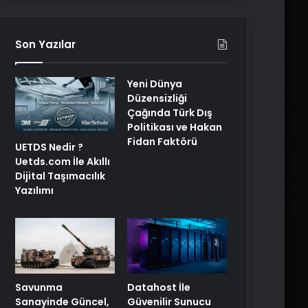
Son Yazılar
Yeni Dünya
Düzensizliği
Çağında Türk Dış
Politikası ve Hakan
Fidan Faktörü
UETDS Nedir ?
Uetds.com İle Akıllı
Dijital Taşımacılık
Yazılımı
Savunma
Datahost İle
Sanayinde Güncel,
Güvenilir Sunucu