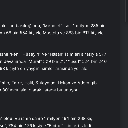
mlerine bakıldığında, “Mehmet” ismi 1 milyon 285 bin
lyon 66 bin 554 kişiyle Mustafa ve 863 bin 817 kişiyle
llanılırken, “Hüseyin” ve “Hasan” isimleri sırasıyla 577
nin devamında “Murat” 529 bin 21, “Yusuf” 524 bin 246,
8 kişiyle en yaygın isimler arasında yer aldı.
atih, Emre, Halil, Süleyman, Hakan ve Adem gibi
n 30’uncu isim olarak listede bulunuyor.
” oldu. Bu isme sahip 1 milyon 164 bin 268 kişi
e”, 784 bin 176 kişiyle “Emine” isimleri izledi.