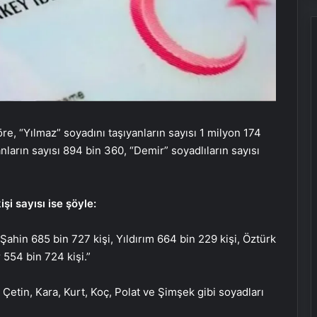
re, “Yılmaz” soyadını taşıyanların sayısı 1 milyon 174
anların sayısı 894 bin 360, “Demir” soyadlıların sayısı
şi sayısı ise şöyle:
 Şahin 685 bin 727 kişi, Yıldırım 664 bin 229 kişi, Öztürk
 554 bin 724 kişi.”
 Çetin, Kara, Kurt, Koç, Polat ve Şimşek gibi soyadları