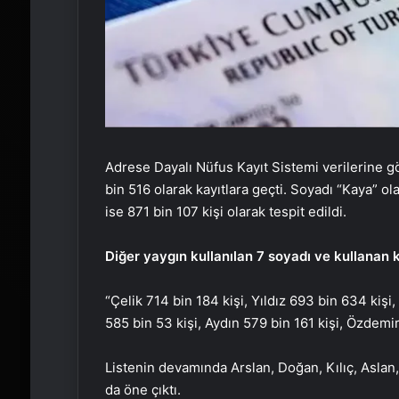
Adrese Dayalı Nüfus Kayıt Sistemi verilerine gö
bin 516 olarak kayıtlara geçti. Soyadı “Kaya” ol
ise 871 bin 107 kişi olarak tespit edildi.
Diğer yaygın kullanılan 7 soyadı ve kullanan ki
“Çelik 714 bin 184 kişi, Yıldız 693 bin 634 kişi,
585 bin 53 kişi, Aydın 579 bin 161 kişi, Özdemir
Listenin devamında Arslan, Doğan, Kılıç, Aslan,
da öne çıktı.