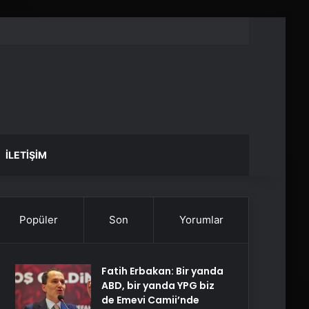
İLETIŞIM
Popüler
Son
Yorumlar
Fatih Erbakan: Bir yanda
ABD, bir yanda YPG biz
de Emevi Camii’nde