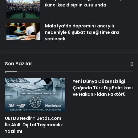
ikinci kez disiplin kurulunda
Malatya’da depremin ikinci yılı
nedeniyle 6 Şubat’ta eğitime ara
verilecek
Son Yazılar
Yeni Dünya Düzensizliği
Çağında Türk Dış Politikası
ve Hakan Fidan Faktörü
UETDS Nedir ? Uetds.com
İle Akıllı Dijital Taşımacılık
Yazılımı