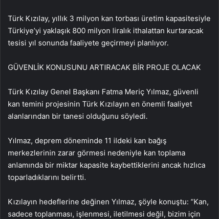
Türk Kızılay, yıllık 3 milyon kan torbası üretim kapasitesiyle
Türkiye’yi yaklaşık 800 milyon liralık ithalattan kurtaracak
tesisi yıl sonunda faaliyete geçirmeyi planlıyor.
GÜVENLİK KONUSUNU ARTIRACAK BİR PROJE OLACAK
Türk Kızılay Genel Başkanı Fatma Meriç Yılmaz, güvenli
kan temini projesinin Türk Kızılayın en önemli faaliyet
alanlarından bir tanesi olduğunu söyledi.
Yılmaz, deprem döneminde 11 ildeki kan bağış
merkezlerinin zarar görmesi nedeniyle kan toplama
anlamında bir miktar kapasite kaybettiklerini ancak hızlıca
toparladıklarını belirtti.
Kızılayın hedeflerine değinen Yılmaz, şöyle konuştu: “Kan,
sadece toplanması, işlenmesi, iletilmesi değil, bizim için