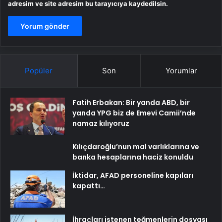
adresim ve site adresim bu tarayıcıya kaydedilsin.
Popüler
Son
Yorumlar
Fatih Erbakan: Bir yanda ABD, bir
yanda YPG biz de Emevi Camii’nde
namaz kılıyoruz
Kılıçdaroğlu’nun mal varlıklarına ve
banka hesaplarına haciz konuldu
İktidar, AFAD personeline kapıları
kapattı…
İhraçları istenen teğmenlerin dosyası