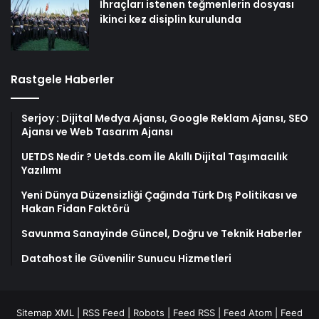
İhraçları istenen teğmenlerin dosyası
ikinci kez disiplin kurulunda
Rastgele Haberler
Serjoy : Dijital Medya Ajansı, Google Reklam Ajansı, SEO
Ajansı ve Web Tasarım Ajansı
UETDS Nedir ? Uetds.com İle Akıllı Dijital Taşımacılık
Yazılımı
Yeni Dünya Düzensizliği Çağında Türk Dış Politikası ve
Hakan Fidan Faktörü
Savunma Sanayinde Güncel, Doğru ve Teknik Haberler
Datahost İle Güvenilir Sunucu Hizmetleri
Sitemap XML
|
RSS Feed
|
Robots
|
Feed RSS
|
Feed Atom
|
Feed