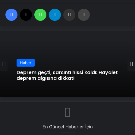
Facebook
X
WhatsApp
Telegram
Email'den paylaş
Yaz
Haber
Deprem geçti, sarsıntı hissi kaldı: Hayalet
deprem algısına dikkat!
En Güncel Haberler İçin