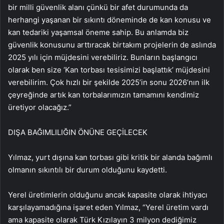
bir milli güvenlik alanı çünkü bir afet durumunda da
herhangi yaşanan bir sıkıntı döneminde de kan konusu ve
kan tedariki yaşamsal öneme sahip. Bu anlamda biz
güvenlik konusunu arttıracak birtakım projelerin de aslında
2025 yılı için müjdesini verebiliriz. Bunların başlangıcı
olarak ben size ‘Kan torbası tesisimizi başlattık’ müjdesini
verebilirim. Çok hızlı bir şekilde 2025’in sonu 2026’nın ilk
çeyreğinde artık kan torbalarımızın tamamını kendimiz
üretiyor olacağız.”
DIŞA BAĞIMLILIĞIN ÖNÜNE GEÇİLECEK
Yılmaz, yurt dışına kan torbası gibi kritik bir alanda bağımlı
olmanın sıkıntılı bir durum olduğunu kaydetti.
Yerel üretimlerin olduğunu ancak kapasite olarak ihtiyacı
karşılayamadığına işaret eden Yılmaz, “Yerel üretim vardı
ama kapasite olarak Türk Kızılayın 3 milyon dediğimiz