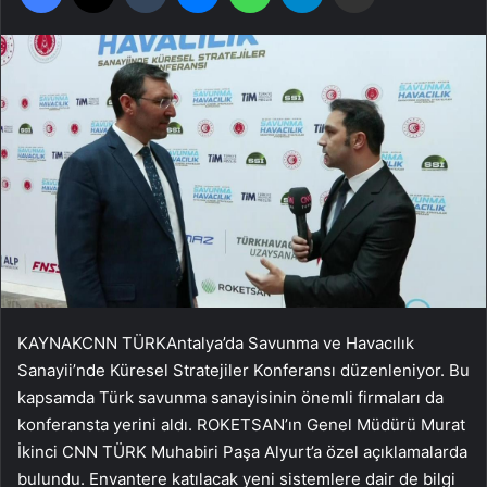
KAYNAK
CNN TÜRK
Antalya’da Savunma ve Havacılık
Sanayii’nde Küresel Stratejiler Konferansı düzenleniyor. Bu
kapsamda Türk savunma sanayisinin önemli firmaları da
konferansta yerini aldı. ROKETSAN’ın Genel Müdürü Murat
İkinci CNN TÜRK Muhabiri Paşa Alyurt’a özel açıklamalarda
bulundu. Envantere katılacak yeni sistemlere dair de bilgi