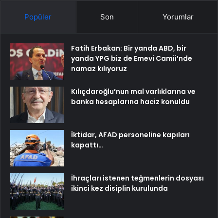
Popüler
Son
Yorumlar
Fatih Erbakan: Bir yanda ABD, bir
yanda YPG biz de Emevi Camii’nde
namaz kılıyoruz
Kılıçdaroğlu’nun mal varlıklarına ve
banka hesaplarına haciz konuldu
İktidar, AFAD personeline kapıları
kapattı…
İhraçları istenen teğmenlerin dosyası
ikinci kez disiplin kurulunda