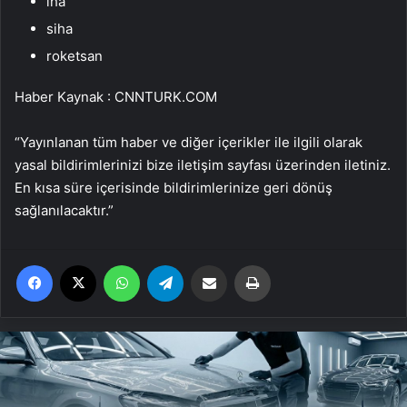
iha
siha
roketsan
Haber Kaynak : CNNTURK.COM
“Yayınlanan tüm haber ve diğer içerikler ile ilgili olarak
yasal bildirimlerinizi bize iletişim sayfası üzerinden iletiniz.
En kısa süre içerisinde bildirimlerinize geri dönüş
sağlanılacaktır.”
Facebook
X
WhatsApp
Telegram
Email'den paylaş
Yaz