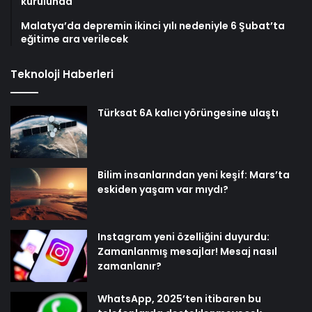
kurulunda
Malatya’da depremin ikinci yılı nedeniyle 6 Şubat’ta
eğitime ara verilecek
Teknoloji Haberleri
Türksat 6A kalıcı yörüngesine ulaştı
Bilim insanlarından yeni keşif: Mars’ta
eskiden yaşam var mıydı?
Instagram yeni özelliğini duyurdu:
Zamanlanmış mesajlar! Mesaj nasıl
zamanlanır?
WhatsApp, 2025’ten itibaren bu