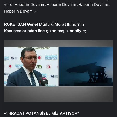
verdi.
Haberin Devamı
Haberin Devamı
Haberin Devamı
Haberin Devamı
ROKETSAN Genel Müdürü Murat İkinci’nin
Konuşmalarından öne çıkan başlıklar şöyle;
-“İHRACAT POTANSİYELİMİZ ARTIYOR”