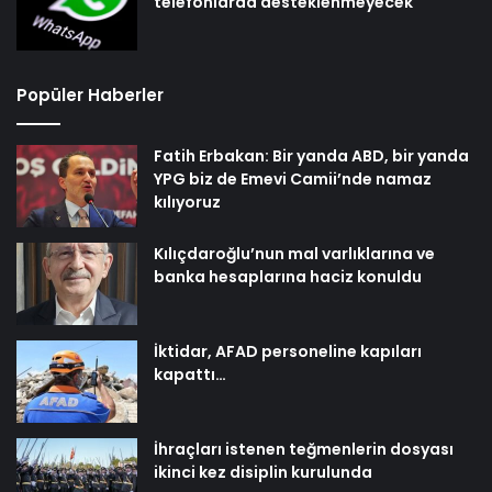
telefonlarda desteklenmeyecek
Popüler Haberler
Fatih Erbakan: Bir yanda ABD, bir yanda
YPG biz de Emevi Camii’nde namaz
kılıyoruz
Kılıçdaroğlu’nun mal varlıklarına ve
banka hesaplarına haciz konuldu
İktidar, AFAD personeline kapıları
kapattı…
İhraçları istenen teğmenlerin dosyası
ikinci kez disiplin kurulunda