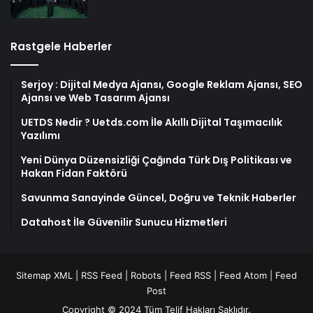
Rastgele Haberler
Serjoy : Dijital Medya Ajansı, Google Reklam Ajansı, SEO
Ajansı ve Web Tasarım Ajansı
UETDS Nedir ? Uetds.com İle Akıllı Dijital Taşımacılık
Yazılımı
Yeni Dünya Düzensizliği Çağında Türk Dış Politikası ve
Hakan Fidan Faktörü
Savunma Sanayinde Güncel, Doğru ve Teknik Haberler
Datahost İle Güvenilir Sunucu Hizmetleri
Sitemap XML
|
RSS Feed
|
Robots
|
Feed RSS
|
Feed Atom
|
Feed
Post
Copyright © 2024 Tüm Telif Hakları Saklıdır.