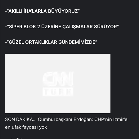
-“AKILLI İHA’LARLA BÜYÜYORUZ”
-”SİPER BLOK 2 ÜZERİNE ÇALIŞMALAR SÜRÜYOR”
-“GÜZEL ORTAKLIKLAR GÜNDEMİMİZDE”
SON DAKİKA… Cumhurbaşkanı Erdoğan: CHP’nin İzmir’e
en ufak faydası yok