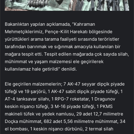
Bakanlıktan yapılan açıklamada, “Kahraman
Mehmetçiklerimiz, Pençe-Kilit Harekatı bölgesinde
yürüttükleri arama tarama faaliyeti sırasında teröristler
tarafından barınmak ve sığınmak amacıyla kullanılan bir
mağara tespit etti. Tespit edilen mağarada çok sayıda silah,
mühimmat ve yaşam malzemesi ele geçirilerek
kullanılamaz hale getirildi” denildi.
Ele geçirilen malzemelerin; 7 AK-47 seyyar dipçik piyade
tüfeği ve 19 şarjörü, 1 AK-47 sabit dipçik piyade tüfeği, 1
AT-4 tanksavar silahı, 1 RPG-7 roketatar, 1 Dragunov
keskin nişancı tüfeği, 3 M-16 piyade tüfeği, 1 PKMS
makineli tüfek ve yedek namlusu, 29 adet 12,7 milimetre
Doçka mühimmat, 682 adet 5,56 milimetre mühimmat, 34
el bombası, 1 keskin nişancı dürbünü, 2 termal silah