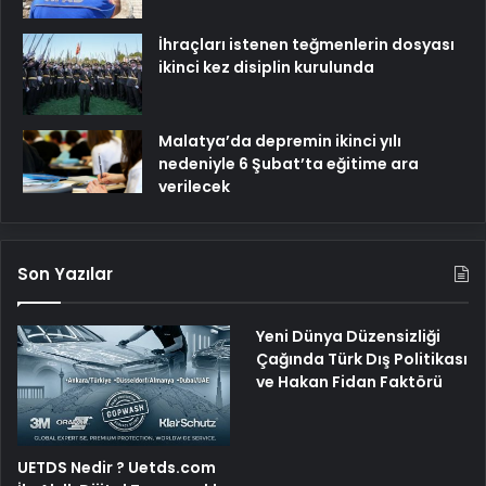
İhraçları istenen teğmenlerin dosyası
ikinci kez disiplin kurulunda
Malatya’da depremin ikinci yılı
nedeniyle 6 Şubat’ta eğitime ara
verilecek
Son Yazılar
Yeni Dünya Düzensizliği
Çağında Türk Dış Politikası
ve Hakan Fidan Faktörü
UETDS Nedir ? Uetds.com