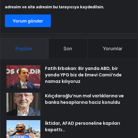
adresim ve site adresim bu tarayıcıya kaydedilsin.
Popüler
Son
Yorumlar
Fatih Erbakan: Bir yanda ABD, bir
yanda YPG biz de Emevi Camii’nde
namaz kılıyoruz
Kılıçdaroğlu’nun mal varlıklarına ve
banka hesaplarına haciz konuldu
İktidar, AFAD personeline kapıları
kapattı…