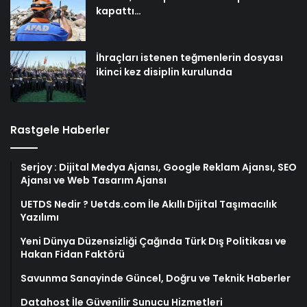
kapattı…
İhraçları istenen teğmenlerin dosyası
ikinci kez disiplin kurulunda
Rastgele Haberler
Serjoy : Dijital Medya Ajansı, Google Reklam Ajansı, SEO
Ajansı ve Web Tasarım Ajansı
UETDS Nedir ? Uetds.com İle Akıllı Dijital Taşımacılık
Yazılımı
Yeni Dünya Düzensizliği Çağında Türk Dış Politikası ve
Hakan Fidan Faktörü
Savunma Sanayinde Güncel, Doğru ve Teknik Haberler
Datahost İle Güvenilir Sunucu Hizmetleri