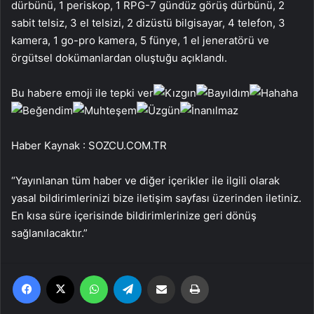
dürbünü, 1 periskop, 1 RPG-7 gündüz görüş dürbünü, 2
sabit telsiz, 3 el telsizi, 2 dizüstü bilgisayar, 4 telefon, 3
kamera, 1 go-pro kamera, 5 fünye, 1 el jeneratörü ve
örgütsel dokümanlardan oluştuğu açıklandı.
Bu habere emoji ile tepki ver
Haber Kaynak : SOZCU.COM.TR
“Yayınlanan tüm haber ve diğer içerikler ile ilgili olarak
yasal bildirimlerinizi bize iletişim sayfası üzerinden iletiniz.
En kısa süre içerisinde bildirimlerinize geri dönüş
sağlanılacaktır.”
Facebook
X
WhatsApp
Telegram
Email'den paylaş
Yaz