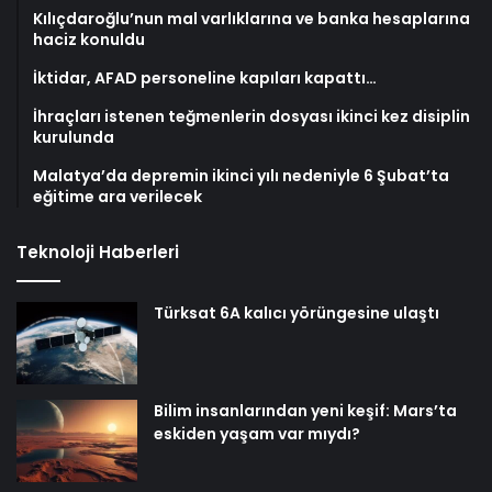
Kılıçdaroğlu’nun mal varlıklarına ve banka hesaplarına
haciz konuldu
İktidar, AFAD personeline kapıları kapattı…
İhraçları istenen teğmenlerin dosyası ikinci kez disiplin
kurulunda
Malatya’da depremin ikinci yılı nedeniyle 6 Şubat’ta
eğitime ara verilecek
Teknoloji Haberleri
Türksat 6A kalıcı yörüngesine ulaştı
Bilim insanlarından yeni keşif: Mars’ta
eskiden yaşam var mıydı?