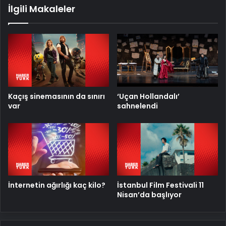
İlgili Makaleler
Kaçış sinemasının da sınırı
‘Uçan Hollandalı’
var
sahnelendi
İnternetin ağırlığı kaç kilo?
İstanbul Film Festivali 11
Nisan’da başlıyor