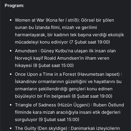
Program:
Women at War (Kona fer í stríð): Görsel bir şölen
sunan bu İzlanda filmi, mizah ve gerilimi
harmanlayarak, bir kadının tek başına verdiği ekolojik
mücadeleyi konu ediniyor (7 Şubat saat 19:00)
Amundsen : Güney Kutbu’na ulaşan ilk insan olan
Norveçli kaşif Roald Amundsen’in ilham veren
hikayesi (8 Şubat saat 15:00)
Once Upon a Time in a Forest (Havumetsan lapset) :
İskandinav ormanlarının güzelliğini ve hayatlarını bu
ormanların şekillendirdiği gençleri konu edinen
büyüleyici bir Fin belgeseli (8 Şubat saat 19:00)
Triangle of Sadness (Hüzün Üçgeni) : Ruben Östlund
filminde kara mizah aracılığıyla insani etik değerleri
sorguluyor (9 Şubat saat 15:00)
The Guilty (Den skyldige) : Danimarkalı izleyicilerin