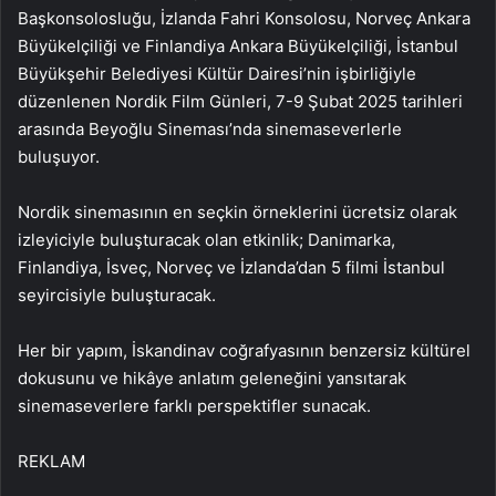
Başkonsolosluğu, İzlanda Fahri Konsolosu, Norveç Ankara
Büyükelçiliği ve Finlandiya Ankara Büyükelçiliği, İstanbul
Büyükşehir Belediyesi Kültür Dairesi’nin işbirliğiyle
düzenlenen Nordik Film Günleri, 7-9 Şubat 2025 tarihleri
arasında Beyoğlu Sineması’nda sinemaseverlerle
buluşuyor.
Nordik sinemasının en seçkin örneklerini ücretsiz olarak
izleyiciyle buluşturacak olan etkinlik; Danimarka,
Finlandiya, İsveç, Norveç ve İzlanda’dan 5 filmi İstanbul
seyircisiyle buluşturacak.
Her bir yapım, İskandinav coğrafyasının benzersiz kültürel
dokusunu ve hikâye anlatım geleneğini yansıtarak
sinemaseverlere farklı perspektifler sunacak.
REKLAM