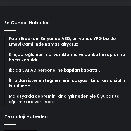
En Güncel Haberler
Fatih Erbakan: Bir yanda ABD, bir yanda YPG biz de
Emevi Camii’nde namaz kılıyoruz
Kılıçdaroğlu’nun mal varlıklarına ve banka hesaplarına
haciz konuldu
İktidar, AFAD personeline kapıları kapattı…
İhraçları istenen teğmenlerin dosyası ikinci kez disiplin
kurulunda
Malatya’da depremin ikinci yılı nedeniyle 6 Şubat’ta
eğitime ara verilecek
Teknoloji Haberleri