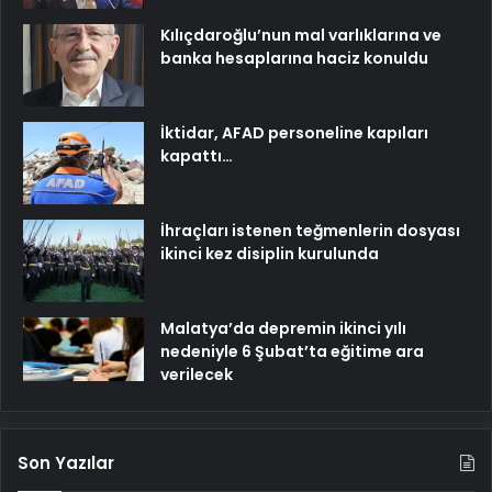
Kılıçdaroğlu’nun mal varlıklarına ve
banka hesaplarına haciz konuldu
İktidar, AFAD personeline kapıları
kapattı…
İhraçları istenen teğmenlerin dosyası
ikinci kez disiplin kurulunda
Malatya’da depremin ikinci yılı
nedeniyle 6 Şubat’ta eğitime ara
verilecek
Son Yazılar