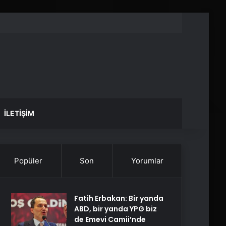
İLETIŞIM
Popüler
Son
Yorumlar
Fatih Erbakan: Bir yanda
ABD, bir yanda YPG biz
de Emevi Camii’nde