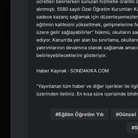
ücretleri belirlerken sunulan hizmetle orantılı
alınmıştı. 5580 sayılı Özel Öğretim Kurumları K
sadece kazanç sağlamak için düzenleyemezler a
eğitimin kalitesini yükseltmek, gelişmelerine f
üzere gelir sağlayabilirler” hükmü, okulların s
ediyor. Kanun’da yer alan bu sınırlama, okulları
yatırımlarının devamına olanak sağlamak amacın
belirleyebileceklerini gösteriyor.
Haber Kaynak : SONDAKIKA.COM
“Yayınlanan tüm haber ve diğer içerikler ile ilgil
üzerinden iletiniz. En kısa süre içerisinde bildi
Eğitim Öğretim Yılı
Güncel
S