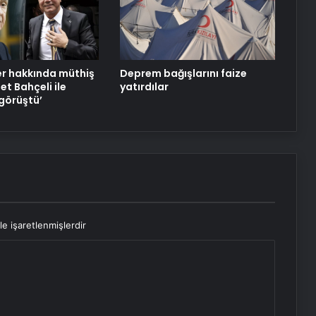
r hakkında müthiş
Deprem bağışlarını faize
let Bahçeli ile
yatırdılar
görüştü’
le işaretlenmişlerdir