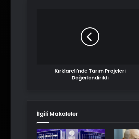
Kırklareli'nde
Tarım
Projeleri
Değerlendirildi
Kırklareli'nde Tarım Projeleri
Değerlendirildi
İlgili Makaleler