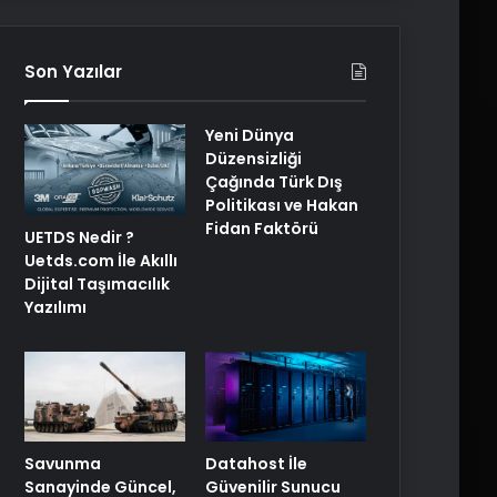
Son Yazılar
Yeni Dünya
Düzensizliği
Çağında Türk Dış
Politikası ve Hakan
Fidan Faktörü
UETDS Nedir ?
Uetds.com İle Akıllı
Dijital Taşımacılık
Yazılımı
Savunma
Datahost İle
Sanayinde Güncel,
Güvenilir Sunucu