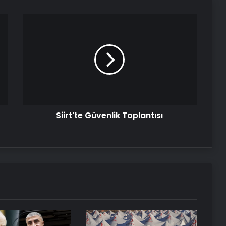
Siirt'te
Güvenlik
Toplantısı
Siirt'te Güvenlik Toplantısı