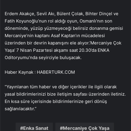
Erdem Akakçe, Sevil Akı, Bülent Çolak, Bihter Dinçel ve
Fatih Koyunoğlu’nun rol aldığı oyun, Osmanlı’nın son
döneminde, yüzüp yüzmeyeceği belirsiz donanma gemisi
Mercaniye’nin kaptanı Asaf Kaptan’ın mücadelesi
üzerinden bir devrin kapanışını ele alıyor.’Mercaniye Çok
Yaşa’ 7 Nisan Pazartesi akşamı saat 20.30’da ENKA
Oditoryumu’nda seyirciyle buluşacak.
Haber Kaynak : HABERTURK.COM
“Yayınlanan tüm haber ve diğer içerikler ile ilgili olarak
yasal bildirimlerinizi bize iletişim sayfası üzerinden iletiniz.
En kısa süre içerisinde bildirimlerinize geri dönüş
sağlanılacaktır.”
Enka Sanat
Mercaniye Çok Yaşa