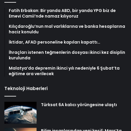
Fatih Erbakan: Bir yanda ABD, bir yanda YPG biz de
Emevi Camii’nde namaz kılıyoruz
Kılıçdaroğlu’nun mal varlıklarına ve banka hesaplarına
haciz konuldu
İktidar, AFAD personeline kapıları kapattı…
İhraçları istenen teğmenlerin dosyası ikinci kez disiplin
kurulunda
Malatya’da depremin ikinci yılı nedeniyle 6 Şubat’ta
eğitime ara verilecek
Teknoloji Haberleri
Türksat 6A kalıcı yörüngesine ulaştı
Bilim insanlarından yeni keşif: Mars’ta