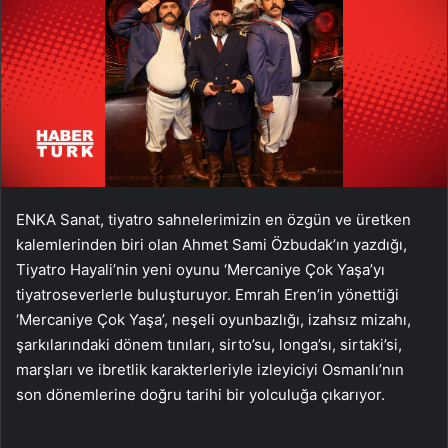
ENKA Sanat, tiyatro sahnelerimizin en özgün ve üretken
kalemlerinden biri olan Ahmet Sami Özbudak’ın yazdığı,
Tiyatro Hayali’nin yeni oyunu ‘Mercaniye Çok Yaşa’yı
tiyatroseverlerle buluşturuyor. Emrah Eren’in yönettiği
‘Mercaniye Çok Yaşa’, neşeli oyunbazlığı, izahsız mizahı,
şarkılarındaki dönem tınıları, sirto’su, longa’sı, sirtaki’si,
marşları ve ibretlik karakterleriyle izleyiciyi Osmanlı’nın
son dönemlerine doğru tarihi bir yolculuğa çıkarıyor.