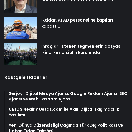
İktidar, AFAD personeline kapıları
kapattı…
İhraçları istenen teğmenlerin dosyası
ikinci kez disiplin kurulunda
Rastgele Haberler
Serjoy : Dijital Medya Ajansı, Google Reklam Ajansı, SEO
Ajansı ve Web Tasarım Ajansı
UETDS Nedir ? Uetds.com İle Akıllı Dijital Taşımacılık
Yazılımı
Yeni Dünya Düzensizliği Çağında Türk Dış Politikası ve
Hakan Fidan Faktörü