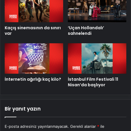
Kaçış sinemasının da sınırı
‘Uçan Hollandalı’
var
sahnelendi
İnternetin ağırlığı kaç kilo?
İstanbul Film Festivali 11
Nisan’da başlıyor
Bir yanıt yazın
E-posta adresiniz yayınlanmayacak.
Gerekli alanlar
*
ile