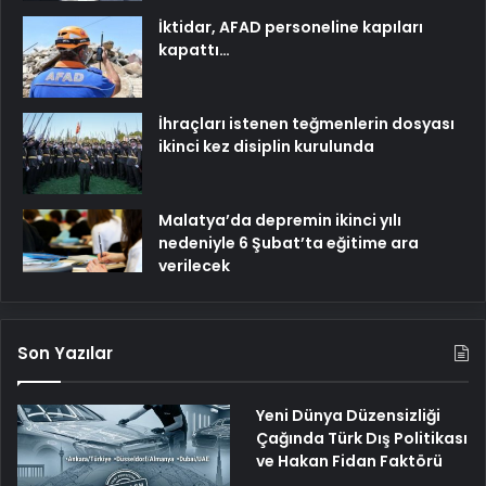
İktidar, AFAD personeline kapıları
kapattı…
İhraçları istenen teğmenlerin dosyası
ikinci kez disiplin kurulunda
Malatya’da depremin ikinci yılı
nedeniyle 6 Şubat’ta eğitime ara
verilecek
Son Yazılar
Yeni Dünya Düzensizliği
Çağında Türk Dış Politikası
ve Hakan Fidan Faktörü