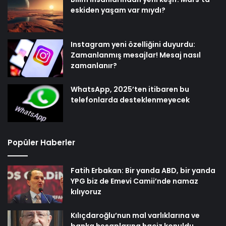
eskiden yaşam var mıydı?
Instagram yeni özelliğini duyurdu:
Zamanlanmış mesajlar! Mesaj nasıl
zamanlanır?
WhatsApp, 2025’ten itibaren bu
telefonlarda desteklenmeyecek
Popüler Haberler
Fatih Erbakan: Bir yanda ABD, bir yanda
YPG biz de Emevi Camii’nde namaz
kılıyoruz
Kılıçdaroğlu’nun mal varlıklarına ve
banka hesaplarına haciz konuldu