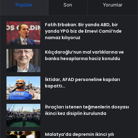
Popüler
Son
Yorumlar
Fatih Erbakan: Bir yanda ABD, bir
yanda YPG biz de Emevi Camii’nde
namaz kılıyoruz
Kılıçdaroğlu’nun mal varlıklarına ve
banka hesaplarına haciz konuldu
İktidar, AFAD personeline kapıları
kapattı…
İhraçları istenen teğmenlerin dosyası
ikinci kez disiplin kurulunda
Malatya’da depremin ikinci yılı