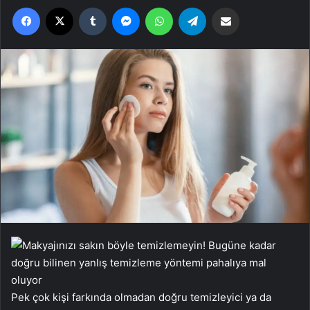
Facebook
X
Tumblr
Messenger
WhatsApp
Telegram
Email'den paylaş
Pek çok kişi farkında olmadan doğru temizleyici ya da