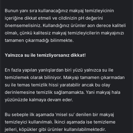
Bunun yanı sıra kullanacağınız makyaj temizleyicinin
içeriğine dikkat etmeli ve cildinizin pH değerini
önemsemelisiniz. Kullandığınız ürünler aon derece kaliteli
olmalı, çünkü kalitesiz makyaj temizleyicilerin makyajınızı
tamamen çıkarmadığı bilinmekte.
Yalnızca su ile temizliyorsanız dikkat!
En fazla yapılan yanlışlardan biri yüzü yalnızca su ile
temizlemek olarak biliniyor. Makyajı tamamen çıkarmadan
su ile temas temizlik hissi yaratabilir ancak bu olay
derinlemesine temizlik sağlamamakta. Yani makyaj hala
yüzünüzde kalmaya devam eder.
Bu sebeple ilk aşamada ‘misel su’ denilen bir makyaj
temizleyici kullanılmalı. İkinci aşamada ise temizleme
jelleri, köpükler gibi ürünler kullanılabilmektedir.