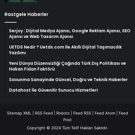
Rastgele Haberler
Serjoy : Dijital Medya Ajansı, Google Reklam Ajansı, SEO
Ajansı ve Web Tasarım Ajansı
UETDS Nedir ? Uetds.com İle Akıllı Dijital Taşımacılık
Yazılımı
Yeni Dünya Düzensizliği Çağında Türk Dış Politikası ve
Hakan Fidan Faktörü
Savunma Sanayinde Güncel, Doğru ve Teknik Haberler
Datahost İle Güvenilir Sunucu Hizmetleri
Sitemap XML
|
RSS Feed
|
Robots
|
Feed RSS
|
Feed Atom
|
Feed
Post
Copyright © 2024 Tüm Telif Hakları Saklıdır.