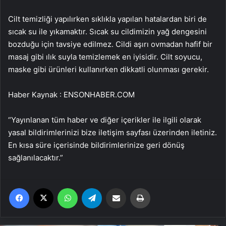
Cilt temizliği yapılırken sıklıkla yapılan hatalardan biri de
sıcak su ile yıkamaktır. Sıcak su cildimizin yağ dengesini
bozduğu için tavsiye edilmez. Cildi aşırı ovmadan hafif bir
masaj gibi ılık suyla temizlemek en iyisidir. Cilt soyucu,
maske gibi ürünleri kullanırken dikkatli olunması gerekir.
Haber Kaynak : ENSONHABER.COM
“Yayınlanan tüm haber ve diğer içerikler ile ilgili olarak
yasal bildirimlerinizi bize iletişim sayfası üzerinden iletiniz.
En kısa süre içerisinde bildirimlerinize geri dönüş
sağlanılacaktır.”
Facebook
X
WhatsApp
Telegram
Email'den paylaş
Yaz