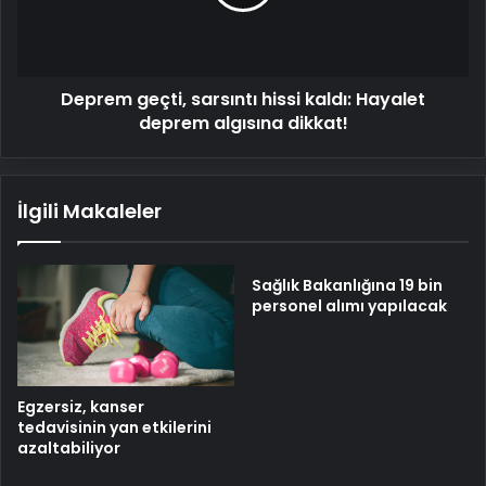
Hayalet
deprem
algısına
dikkat!
Deprem geçti, sarsıntı hissi kaldı: Hayalet
deprem algısına dikkat!
İlgili Makaleler
Sağlık Bakanlığına 19 bin
personel alımı yapılacak
Egzersiz, kanser
tedavisinin yan etkilerini
azaltabiliyor