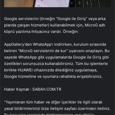
Google servislerini (örneğin “Google ile Giriş” veya arka
planda çalışan hizmetler) kullanabilmek için, MicroG adlı
köprü yazılıma ihtiyacınız vardır. Örneğin:
AppGallery’den WhatsApp’ı indirirken, kurulum sırasında
beliren “MicroG servislerini de kur” uyarısını onaylayın. Bu
sayede WhatsApp gibi uygulamalarda Google ile Giriş gibi
özellikleri sorunsuzca kullanabilirsiniz. Tüm bu işlemlerle
birlikte HUAWEI cihazınızda dilediğiniz uygulamaya,
Google hizmetine ve oyunlara rahatlıkla erişebilirsiniz.
Haber Kaynak : SABAH.COM.TR
“Yayınlanan tüm haber ve diğer içerikler ile ilgili olarak
yasal bildirimlerinizi bize iletişim sayfası üzerinden iletiniz.
En kısa süre içerisinde bildirimlerinize geri dönüş