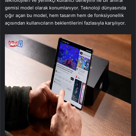
teknolojileri ve yenilikçi kullanıcı deneyimi ile bir amiral
gemisi model olarak konumlanıyor. Teknoloji dünyasında
çığır açan bu model, hem tasarım hem de fonksiyonellik
açısından kullanıcıların beklentilerini fazlasıyla karşılıyor.