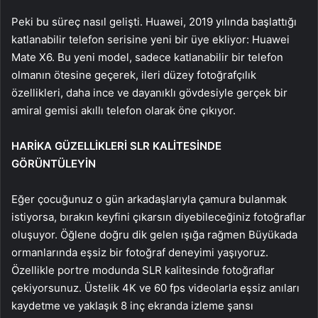
Peki bu süreç nasıl gelişti. Huawei, 2019 yılında başlattığı
katlanabilir telefon serisine yeni bir üye ekliyor: Huawei
Mate X6. Bu yeni model, sadece katlanabilir bir telefon
olmanın ötesine geçerek, ileri düzey fotoğrafçılık
özellikleri, daha ince ve dayanıklı gövdesiyle gerçek bir
amiral gemisi akıllı telefon olarak öne çıkıyor.
HARİKA GÜZELLİKLERİ SLR KALİTESİNDE
GÖRÜNTÜLEYİN
Eğer çocuğunuz o gün arkadaşlarıyla çamura bulanmak
istiyorsa, bırakın keyfini çıkarsın diyebileceğiniz fotoğraflar
oluşuyor. Öğlene doğru dik gelen ışığa rağmen Büyükada
ormanlarında eşsiz bir fotoğraf deneyimi yaşıyoruz.
Özellikle portre modunda SLR kalitesinde fotoğraflar
çekiyorsunuz. Üstelik 4K ve 60 fps videolarla eşsiz anıları
kaydetme ve yaklaşık 8 inç ekranda izleme şansı