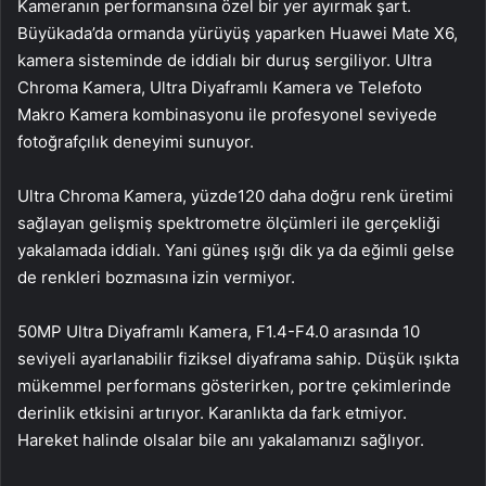
Kameranın performansına özel bir yer ayırmak şart.
Büyükada’da ormanda yürüyüş yaparken Huawei Mate X6,
kamera sisteminde de iddialı bir duruş sergiliyor. Ultra
Chroma Kamera, Ultra Diyaframlı Kamera ve Telefoto
Makro Kamera kombinasyonu ile profesyonel seviyede
fotoğrafçılık deneyimi sunuyor.
Ultra Chroma Kamera, yüzde120 daha doğru renk üretimi
sağlayan gelişmiş spektrometre ölçümleri ile gerçekliği
yakalamada iddialı. Yani güneş ışığı dik ya da eğimli gelse
de renkleri bozmasına izin vermiyor.
50MP Ultra Diyaframlı Kamera, F1.4-F4.0 arasında 10
seviyeli ayarlanabilir fiziksel diyaframa sahip. Düşük ışıkta
mükemmel performans gösterirken, portre çekimlerinde
derinlik etkisini artırıyor. Karanlıkta da fark etmiyor.
Hareket halinde olsalar bile anı yakalamanızı sağlıyor.