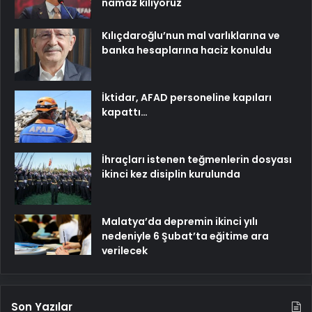
namaz kılıyoruz
Kılıçdaroğlu’nun mal varlıklarına ve
banka hesaplarına haciz konuldu
İktidar, AFAD personeline kapıları
kapattı…
İhraçları istenen teğmenlerin dosyası
ikinci kez disiplin kurulunda
Malatya’da depremin ikinci yılı
nedeniyle 6 Şubat’ta eğitime ara
verilecek
Son Yazılar