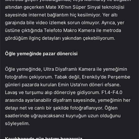
altından geçerken Mate X6’nın Süper Sinyal teknolojisi
sayesinde internet bağlantım hiç kesilmiyor. Yer altı
garajında bile video izlemek sorun olmuyor. Ayrıca, yer
üstüne çıktığında Telefoto Makro Kamera ile metroda
gördüğüm ilginç detayları yakından çekebiliyorum.
Öğle yemeğinde pazar dönercisi
Öğle yemeğinde, Ultra Diyaframlı Kamera ile yemeğimin
fotoğrafını çekiyorum. Tabak değil, Erenköy’de Perşembe
günleri pazarda kurulan Emin Usta’nın döneri efsane.
Lavaş ve turşumu alıp dönerciye gidiyorum. F1.4-F4.0
arasında ayarlanabilir diyafram sayesinde, yemeğimin her
detayı net ve canlı bir şekilde fotoğraflanıyor. Öğlen
saatlerinde uğrayacaksanız kuyruğun uzun olduğunu
söyleyelim.
Kayıkhanede gün batımı benzersiz