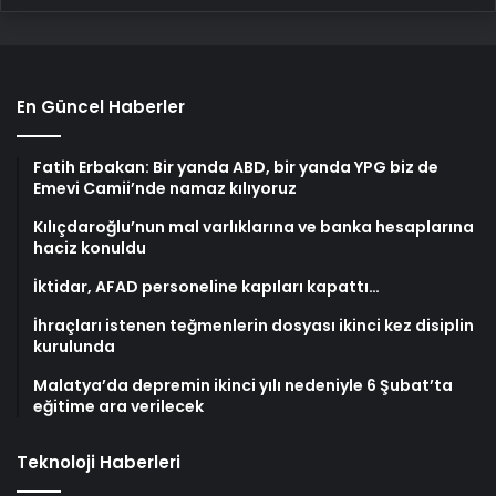
En Güncel Haberler
Fatih Erbakan: Bir yanda ABD, bir yanda YPG biz de
Emevi Camii’nde namaz kılıyoruz
Kılıçdaroğlu’nun mal varlıklarına ve banka hesaplarına
haciz konuldu
İktidar, AFAD personeline kapıları kapattı…
İhraçları istenen teğmenlerin dosyası ikinci kez disiplin
kurulunda
Malatya’da depremin ikinci yılı nedeniyle 6 Şubat’ta
eğitime ara verilecek
Teknoloji Haberleri