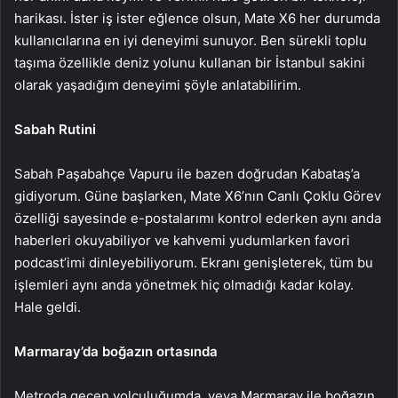
harikası. İster iş ister eğlence olsun, Mate X6 her durumda
kullanıcılarına en iyi deneyimi sunuyor. Ben sürekli toplu
taşıma özellikle deniz yolunu kullanan bir İstanbul sakini
olarak yaşadığım deneyimi şöyle anlatabilirim.
Sabah Rutini
Sabah Paşabahçe Vapuru ile bazen doğrudan Kabataş’a
gidiyorum. Güne başlarken, Mate X6’nın Canlı Çoklu Görev
özelliği sayesinde e-postalarımı kontrol ederken aynı anda
haberleri okuyabiliyor ve kahvemi yudumlarken favori
podcast’imi dinleyebiliyorum. Ekranı genişleterek, tüm bu
işlemleri aynı anda yönetmek hiç olmadığı kadar kolay.
Hale geldi.
Marmaray’da boğazın ortasında
Metroda geçen yolculuğumda, veya Marmaray ile boğazın