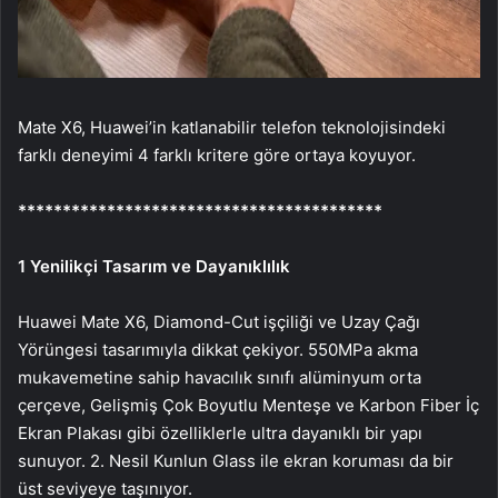
Mate X6, Huawei’in katlanabilir telefon teknolojisindeki
farklı deneyimi 4 farklı kritere göre ortaya koyuyor.
*****************************************
1 Yenilikçi Tasarım ve Dayanıklılık
Huawei Mate X6, Diamond-Cut işçiliği ve Uzay Çağı
Yörüngesi tasarımıyla dikkat çekiyor. 550MPa akma
mukavemetine sahip havacılık sınıfı alüminyum orta
çerçeve, Gelişmiş Çok Boyutlu Menteşe ve Karbon Fiber İç
Ekran Plakası gibi özelliklerle ultra dayanıklı bir yapı
sunuyor. 2. Nesil Kunlun Glass ile ekran koruması da bir
üst seviyeye taşınıyor.