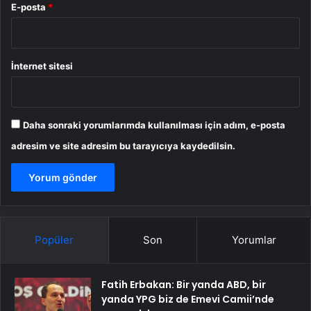
E-posta
*
İnternet sitesi
Daha sonraki yorumlarımda kullanılması için adım, e-posta
adresim ve site adresim bu tarayıcıya kaydedilsin.
Popüler
Son
Yorumlar
Fatih Erbakan: Bir yanda ABD, bir
yanda YPG biz de Emevi Camii’nde