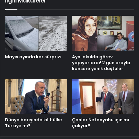
İlgili Makaleler
Mayıs ayında kar sürprizi
Aynı okulda görev
yapıyorlardı! 2 gün arayla
kansere yenik düştüler
Dünya barışında kilit ülke
Çanlar Netanyahu için mi
Türkiye mi?
çalıyor?