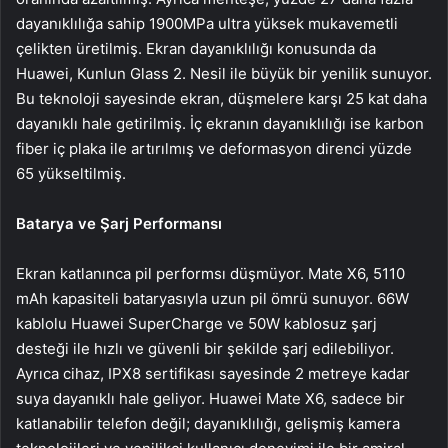
dayanıklılığa sahip 1900MPa ultra yüksek mukavemetli
çelikten üretilmiş. Ekran dayanıklılığı konusunda da
Huawei, Kunlun Glass 2. Nesil ile büyük bir yenilik sunuyor.
Bu teknoloji sayesinde ekran, düşmelere karşı 25 kat daha
dayanıklı hale getirilmiş. İç ekranın dayanıklılığı ise karbon
fiber iç plaka ile artırılmış ve deformasyon direnci yüzde
65 yükseltilmiş.
Batarya ve Şarj Performansı
Ekran katlanınca pil performsı düşmüyor. Mate X6, 5110
mAh kapasiteli bataryasıyla uzun pil ömrü sunuyor. 66W
kablolu Huawei SuperCharge ve 50W kablosuz şarj
desteği ile hızlı ve güvenli bir şekilde şarj edilebiliyor.
Ayrıca cihaz, IPX8 sertifikası sayesinde 2 metreye kadar
suya dayanıklı hale geliyor. Huawei Mate X6, sadece bir
katlanabilir telefon değil; dayanıklılığı, gelişmiş kamera