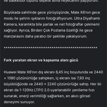
ile basketbol topunu sepete atma heyecanını yaşıyorum.
Büyükada sahilinde gece yürüyüşünde, Mate X6’nın gece
modu ile şehrin ışıklarını fotoğraflıyorum. Ultra Diyaframlı
Kamera, karanlıkta bile parlak ve net fotoğraflar çekmemi
sağlıyor. Ayrıca, Birden Çok Pozlama özelliği ile gece
manzarasını daha yaratıcı bir şekilde yakalıyorum.
*************************************************
Fark yaratan ekran ve kapsama alanı gücü
Huawei Mate X6’nın dış ekranı 6,45 inç boyutunda ve 2440
× 1080 çözünürlüğe sahipken, iç ekranı ise 7,93 inç
büyüklüğünde ve 2440 × 2240 çözünürlüğe sahip. Her iki
ekran da 1-120Hz LTPO 2.0 uyarlanabilir yenileme hızı
sunarak, enerji verimliliği sağlarken, en akıcı görsel
deneyimi sunuyor.