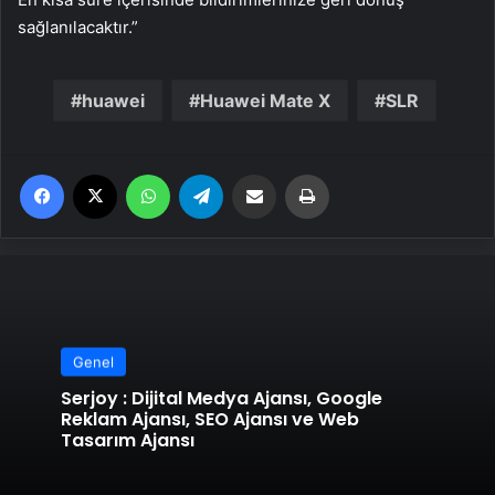
sağlanılacaktır.”
huawei
Huawei Mate X
SLR
Facebook
X
WhatsApp
Telegram
Email'den paylaş
Yaz
Genel
Serjoy : Dijital Medya Ajansı, Google
Reklam Ajansı, SEO Ajansı ve Web
Tasarım Ajansı