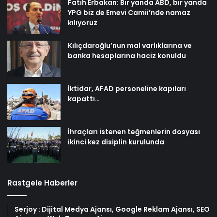
Fatih Erbakan: Bir yanda ABD, bir yanda
YPG biz de Emevi Camii’nde namaz
kılıyoruz
Kılıçdaroğlu’nun mal varlıklarına ve
banka hesaplarına haciz konuldu
İktidar, AFAD personeline kapıları
kapattı…
İhraçları istenen teğmenlerin dosyası
ikinci kez disiplin kurulunda
Rastgele Haberler
Serjoy : Dijital Medya Ajansı, Google Reklam Ajansı, SEO