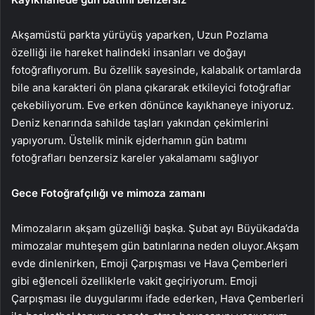
Akşamüstü parkta yürüyüş yaparken, Uzun Pozlama
özelliği ile hareket halindeki insanları ve doğayı
fotoğraflıyorum. Bu özellik sayesinde, kalabalık ortamlarda
bile ana karakteri ön plana çıkararak etkileyici fotoğraflar
çekebiliyorum. Eve erken dönünce kayıkhaneye iniyoruz.
Deniz kenarında sahilde taşları yakından çekimlerini
yapıyorum. Üstelik minik ejderhamın gün batımı
fotoğrafları benzersiz kareler yakalamamı sağlıyor
Gece Fotoğrafçılığı ve mimoza zamanı
Mimozaların akşam güzelliği başka. Şubat ayı Büyükada’da
mimozalar muhteşem gün batınlarına neden oluyor.Akşam
evde dinlenirken, Emoji Çarpışması ve Hava Çemberleri
gibi eğlenceli özelliklerle vakit geçiriyorum. Emoji
Çarpışması ile duygularımı ifade ederken, Hava Çemberleri