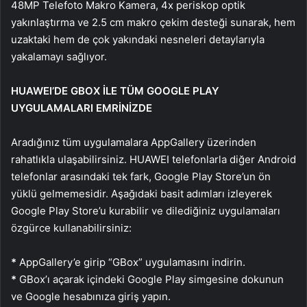
48MP Telefoto Makro Kamera, 4x periskop optik
yakınlaştırma ve 2.5 cm makro çekim desteği sunarak, hem
uzaktaki hem de çok yakındaki nesneleri detaylarıyla
yakalamayı sağlıyor.
HUAWEI’DE GBOX İLE TÜM GOOGLE PLAY
UYGULAMALARI EMRİNİZDE
Aradığınız tüm uygulamalara AppGallery üzerinden
rahatlıkla ulaşabilirsiniz. HUAWEI telefonlarla diğer Android
telefonlar arasındaki tek fark, Google Play Store’un ön
yüklü gelmemesidir. Aşağıdaki basit adımları izleyerek
Google Play Store’u kurabilir ve dilediğiniz uygulamaları
özgürce kullanabilirsiniz:
*
AppGallery’e girip “GBox” uygulamasını indirin.
*
GBox’ı açarak içindeki Google Play simgesine dokunun
ve Google hesabınıza giriş yapın.