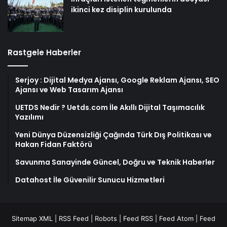
ikinci kez disiplin kurulunda
Rastgele Haberler
Serjoy : Dijital Medya Ajansı, Google Reklam Ajansı, SEO
Ajansı ve Web Tasarım Ajansı
UETDS Nedir ? Uetds.com İle Akıllı Dijital Taşımacılık
Yazılımı
Yeni Dünya Düzensizliği Çağında Türk Dış Politikası ve
Hakan Fidan Faktörü
Savunma Sanayinde Güncel, Doğru ve Teknik Haberler
Datahost İle Güvenilir Sunucu Hizmetleri
Sitemap XML
|
RSS Feed
|
Robots
|
Feed RSS
|
Feed Atom
|
Feed