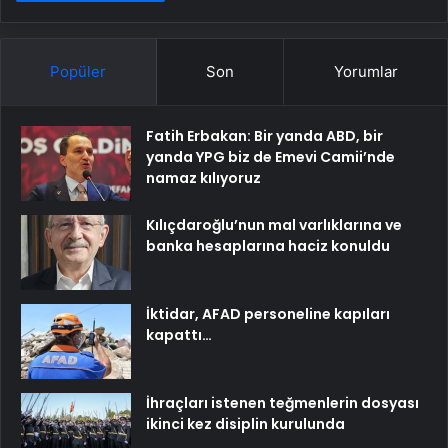
Popüler
Son
Yorumlar
Fatih Erbakan: Bir yanda ABD, bir
yanda YPG biz de Emevi Camii’nde
namaz kılıyoruz
Kılıçdaroğlu’nun mal varlıklarına ve
banka hesaplarına haciz konuldu
İktidar, AFAD personeline kapıları
kapattı…
İhraçları istenen teğmenlerin dosyası
ikinci kez disiplin kurulunda