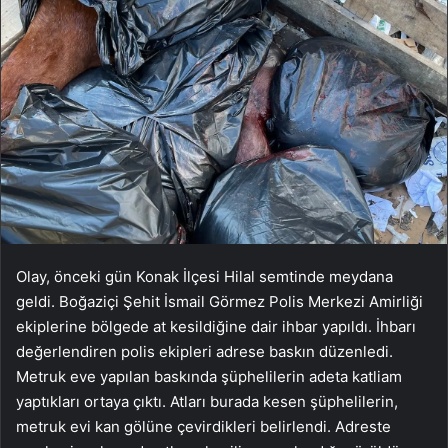
Olay, önceki gün Konak İlçesi Hilal semtinde meydana
geldi. Boğaziçi Şehit İsmail Görmez Polis Merkezi Amirliği
ekiplerine bölgede at kesildiğine dair ihbar yapıldı. İhbarı
değerlendiren polis ekipleri adrese baskın düzenledi.
Metruk eve yapılan baskında şüphelilerin adeta katliam
yaptıkları ortaya çıktı. Atları burada kesen şüphelilerin,
metruk evi kan gölüne çevirdikleri belirlendi. Adreste