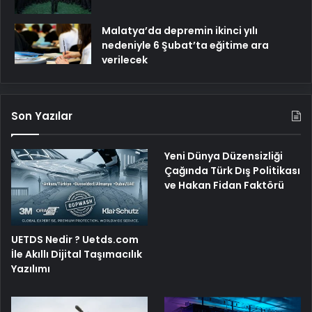
Malatya’da depremin ikinci yılı
nedeniyle 6 Şubat’ta eğitime ara
verilecek
Son Yazılar
Yeni Dünya Düzensizliği
Çağında Türk Dış Politikası
ve Hakan Fidan Faktörü
UETDS Nedir ? Uetds.com
İle Akıllı Dijital Taşımacılık
Yazılımı