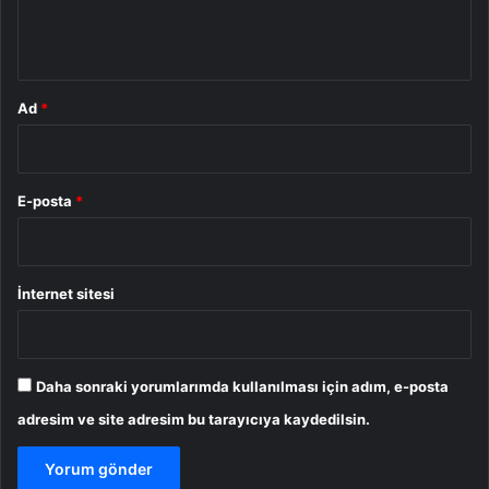
m
*
Ad
*
E-posta
*
İnternet sitesi
Daha sonraki yorumlarımda kullanılması için adım, e-posta
adresim ve site adresim bu tarayıcıya kaydedilsin.