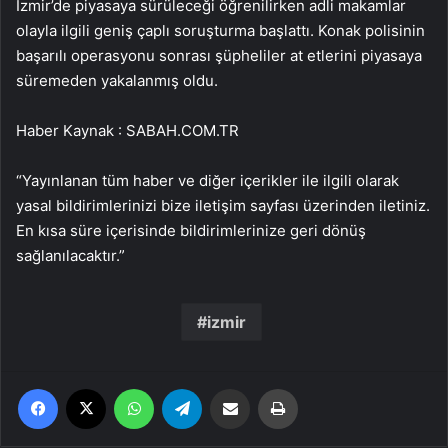
İzmir’de piyasaya sürüleceği öğrenilirken adli makamlar
olayla ilgili geniş çaplı soruşturma başlattı. Konak polisinin
başarılı operasyonu sonrası şüpheliler at etlerini piyasaya
süremeden yakalanmış oldu.
Haber Kaynak : SABAH.COM.TR
“Yayınlanan tüm haber ve diğer içerikler ile ilgili olarak
yasal bildirimlerinizi bize iletişim sayfası üzerinden iletiniz.
En kısa süre içerisinde bildirimlerinize geri dönüş
sağlanılacaktır.”
izmir
Facebook
X
WhatsApp
Telegram
Email'den paylaş
Yaz