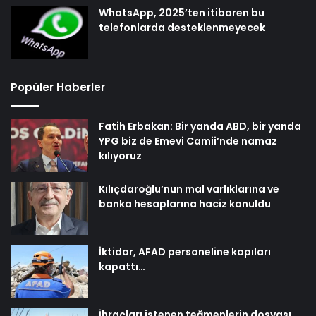
WhatsApp, 2025’ten itibaren bu
telefonlarda desteklenmeyecek
Popüler Haberler
Fatih Erbakan: Bir yanda ABD, bir yanda
YPG biz de Emevi Camii’nde namaz
kılıyoruz
Kılıçdaroğlu’nun mal varlıklarına ve
banka hesaplarına haciz konuldu
İktidar, AFAD personeline kapıları
kapattı…
İhraçları istenen teğmenlerin dosyası