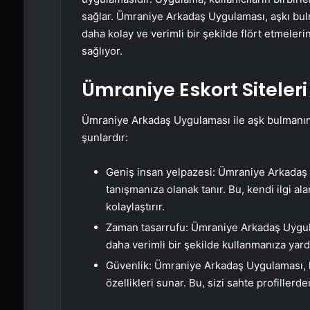
sağlar. Ümraniye Arkadaş Uygulaması, aşkı bulm
daha kolay ve verimli bir şekilde flört etmelerin
sağlıyor.
Ümraniye Eskort Siteleri
Ümraniye Arkadaş Uygulaması ile aşk bulmanın b
şunlardır:
Geniş insan yelpazesi: Ümraniye Arkadaş
tanışmanıza olanak tanır. Bu, kendi ilgi al
kolaylaştırır.
Zaman tasarrufu: Ümraniye Arkadaş Uygula
daha verimli bir şekilde kullanmanıza yard
Güvenlik: Ümraniye Arkadaş Uygulaması, kul
özellikleri sunar. Bu, sizi sahte profiller