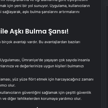
ak için yeni bir yol sunuyor. Uygulama, kullanıcıların
i sağlayarak, aşkı bulma şanslarını artırmalarını
 ile Aşkı Bulma Şansı!
irçok avantajı vardır. Bu avantajlardan bazıları
 Uygulaması, Ümraniye'de yaşayan çok sayıda insanla
anlarınıza ve değerlerinize uygun kişileri bulmanızı
ması, yüz yüze flört etmek için harcayacağınız zamanı
ımcı olur.
lanıcıların güvenliğini sağlamak için çeşitli güvenlik
den ve diğer tehlikelerden korumaya yardımcı olur.