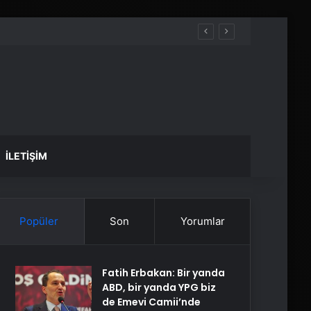
İLETIŞIM
Popüler
Son
Yorumlar
Fatih Erbakan: Bir yanda
ABD, bir yanda YPG biz
de Emevi Camii’nde