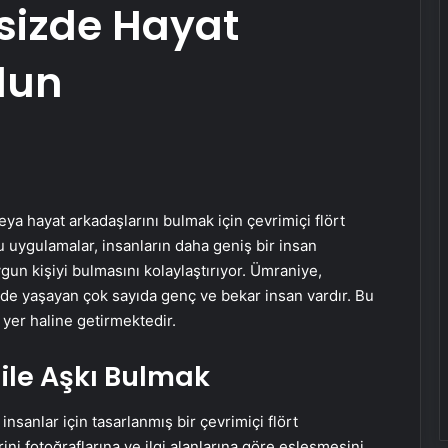
sizde Hayat
lun
a hayat arkadaşlarını bulmak için çevrimiçi flört
u uygulamalar, insanların daha geniş bir insan
gun kişiyi bulmasını kolaylaştırıyor. Ümraniye,
lçede yaşayan çok sayıda genç ve bekar insan vardır. Bu
r yer haline getirmektedir.
i ile Aşkı Bulmak
nsanlar için tasarlanmış bir çevrimiçi flört
rini fotoğraflarına ve ilgi alanlarına göre eşleşmesini