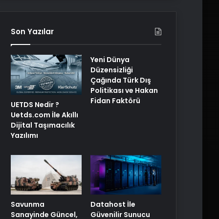
Son Yazılar
Yeni Dünya
Düzensizliği
Çağında Türk Dış
Politikası ve Hakan
Fidan Faktörü
UETDS Nedir ?
Uetds.com İle Akıllı
Dijital Taşımacılık
Yazılımı
Savunma
Datahost İle
Sanayinde Güncel,
Güvenilir Sunucu