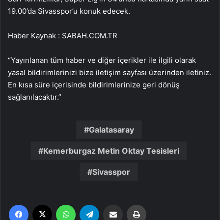
19.00’da Sivasspor’u konuk edecek.
Haber Kaynak : SABAH.COM.TR
“Yayınlanan tüm haber ve diğer içerikler ile ilgili olarak
yasal bildirimlerinizi bize iletişim sayfası üzerinden iletiniz.
En kısa süre içerisinde bildirimlerinize geri dönüş
sağlanılacaktır.”
Galatasaray
Kemerburgaz Metin Oktay Tesisleri
Sivasspor
Facebook
X
WhatsApp
Telegram
Email'den paylaş
Yaz