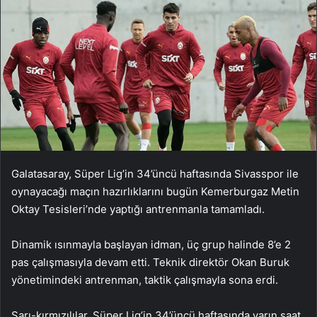
Galatasaray, Süper Lig’in 34’üncü haftasında Sivasspor ile
oynayacağı maçın hazırlıklarını bugün Kemerburgaz Metin
Oktay Tesisleri’nde yaptığı antrenmanla tamamladı.
Dinamik ısınmayla başlayan idman, üç grup halinde 8’e 2
pas çalışmasıyla devam etti. Teknik direktör Okan Buruk
yönetimindeki antrenman, taktik çalışmayla sona erdi.
Sarı-kırmızılılar, Süper Lig’in 34’üncü haftasında yarın saat