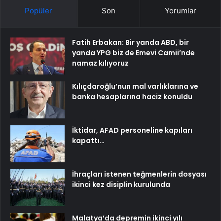
Popüler
Son
Yorumlar
Fatih Erbakan: Bir yanda ABD, bir
yanda YPG biz de Emevi Camii’nde
namaz kılıyoruz
Kılıçdaroğlu’nun mal varlıklarına ve
banka hesaplarına haciz konuldu
İktidar, AFAD personeline kapıları
kapattı…
İhraçları istenen teğmenlerin dosyası
ikinci kez disiplin kurulunda
Malatya’da depremin ikinci yılı