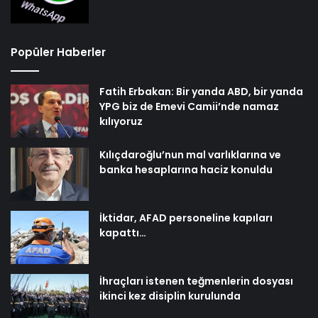
Popüler Haberler
Fatih Erbakan: Bir yanda ABD, bir yanda
YPG biz de Emevi Camii’nde namaz
kılıyoruz
Kılıçdaroğlu’nun mal varlıklarına ve
banka hesaplarına haciz konuldu
İktidar, AFAD personeline kapıları
kapattı…
İhraçları istenen teğmenlerin dosyası
ikinci kez disiplin kurulunda