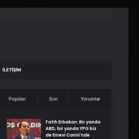
İLETIŞIM
Popüler
Son
Yorumlar
Fatih Erbakan: Bir yanda
ABD, bir yanda YPG biz
de Emevi Camii’nde