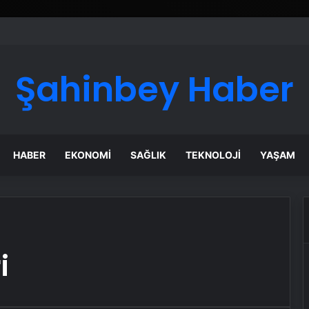
Şahinbey Haber
HABER
EKONOMI
SAĞLIK
TEKNOLOJI
YAŞAM
i