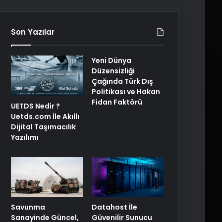
Son Yazılar
Yeni Dünya
Düzensizliği
Çağında Türk Dış
Politikası ve Hakan
Fidan Faktörü
UETDS Nedir ?
Uetds.com İle Akıllı
Dijital Taşımacılık
Yazılımı
Savunma
Datahost İle
Sanayinde Güncel,
Güvenilir Sunucu