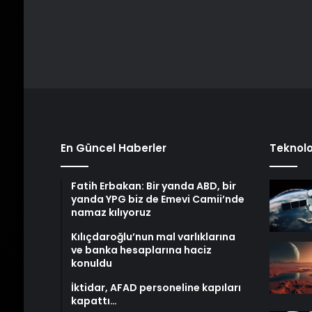
En Güncel Haberler
Teknolo
Fatih Erbakan: Bir yanda ABD, bir
yanda YPG biz de Emevi Camii’nde
namaz kılıyoruz
Kılıçdaroğlu’nun mal varlıklarına
ve banka hesaplarına haciz
konuldu
İktidar, AFAD personeline kapıları
kapattı…