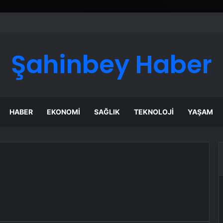
Şahinbey Haber
HABER
EKONOMI
SAĞLIK
TEKNOLOJI
YAŞAM