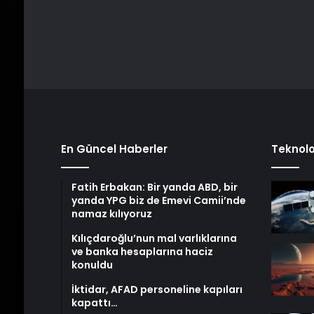
En Güncel Haberler
Teknolo
Fatih Erbakan: Bir yanda ABD, bir
yanda YPG biz de Emevi Camii’nde
namaz kılıyoruz
Kılıçdaroğlu’nun mal varlıklarına
ve banka hesaplarına haciz
konuldu
İktidar, AFAD personeline kapıları
kapattı…