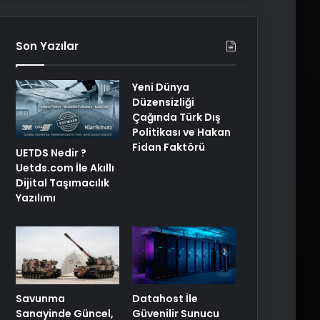
Son Yazılar
Yeni Dünya
Düzensizliği
Çağında Türk Dış
Politikası ve Hakan
Fidan Faktörü
UETDS Nedir ?
Uetds.com İle Akıllı
Dijital Taşımacılık
Yazılımı
Savunma
Datahost İle
Sanayinde Güncel,
Güvenilir Sunucu