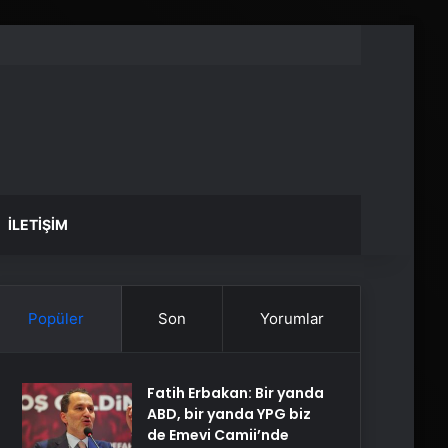
İLETIŞIM
Popüler
Son
Yorumlar
Fatih Erbakan: Bir yanda
ABD, bir yanda YPG biz
de Emevi Camii’nde