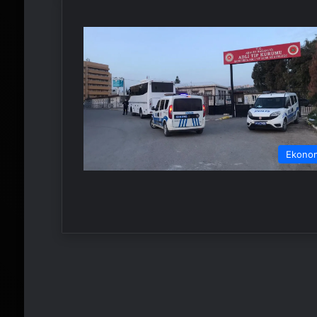
Ekono