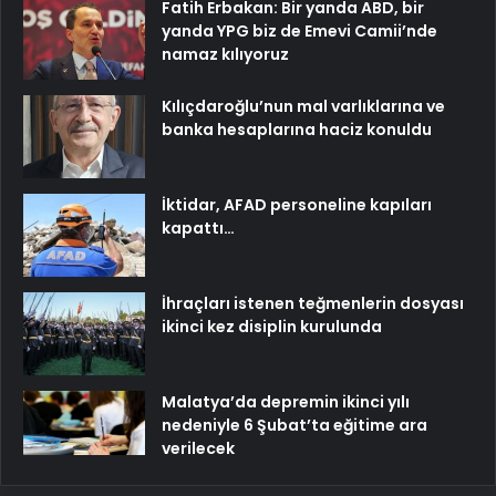
Fatih Erbakan: Bir yanda ABD, bir
yanda YPG biz de Emevi Camii’nde
namaz kılıyoruz
Kılıçdaroğlu’nun mal varlıklarına ve
banka hesaplarına haciz konuldu
İktidar, AFAD personeline kapıları
kapattı…
İhraçları istenen teğmenlerin dosyası
ikinci kez disiplin kurulunda
Malatya’da depremin ikinci yılı
nedeniyle 6 Şubat’ta eğitime ara
verilecek