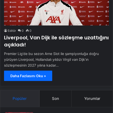
Editör
0
0
Liverpool, Van Dijk ile sözleşme uzattığını
açıkladı!
Premier Lig’de bu sezon Arne Slot ile şampiyonluğa doğru
yürüyen Liverpool, Hollandalı yıldızı Virgil van Dijk’ın
sözleşmesinin 2027 yılına kadar…
Daha Fazlasını Oku »
Popüler
Son
Yorumlar