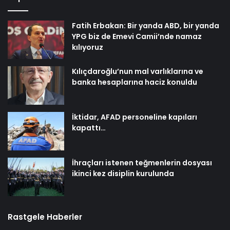
Fatih Erbakan: Bir yanda ABD, bir yanda
YPG biz de Emevi Camii’nde namaz
kılıyoruz
Kılıçdaroğlu’nun mal varlıklarına ve
banka hesaplarına haciz konuldu
İktidar, AFAD personeline kapıları
kapattı…
İhraçları istenen teğmenlerin dosyası
ikinci kez disiplin kurulunda
Rastgele Haberler