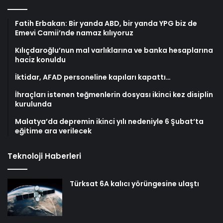
Fatih Erbakan: Bir yanda ABD, bir yanda YPG biz de
Emevi Camii’nde namaz kılıyoruz
Kılıçdaroğlu’nun mal varlıklarına ve banka hesaplarına
haciz konuldu
İktidar, AFAD personeline kapıları kapattı…
İhraçları istenen teğmenlerin dosyası ikinci kez disiplin
kurulunda
Malatya’da depremin ikinci yılı nedeniyle 6 Şubat’ta
eğitime ara verilecek
Teknoloji Haberleri
Türksat 6A kalıcı yörüngesine ulaştı