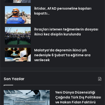
İktidar, AFAD personeline kapıları
kapattı…
İhraçları istenen teğmenlerin dosyası
ikinci kez disiplin kurulunda
Malatya’da depremin ikinci yılı
nedeniyle 6 Şubat’ta eğitime ara
verilecek
Son Yazılar
Yeni Dünya Düzensizliği
Çağında Türk Dış Politikası
ve Hakan Fidan Faktörü