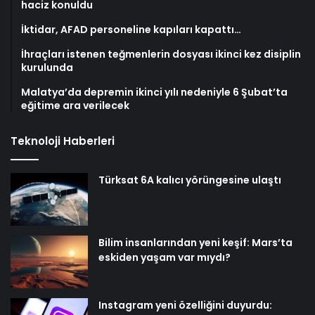
haciz konuldu
İktidar, AFAD personeline kapıları kapattı…
İhraçları istenen teğmenlerin dosyası ikinci kez disiplin
kurulunda
Malatya’da depremin ikinci yılı nedeniyle 6 Şubat’ta
eğitime ara verilecek
Teknoloji Haberleri
Türksat 6A kalıcı yörüngesine ulaştı
Bilim insanlarından yeni keşif: Mars’ta
eskiden yaşam var mıydı?
Instagram yeni özelliğini duyurdu: