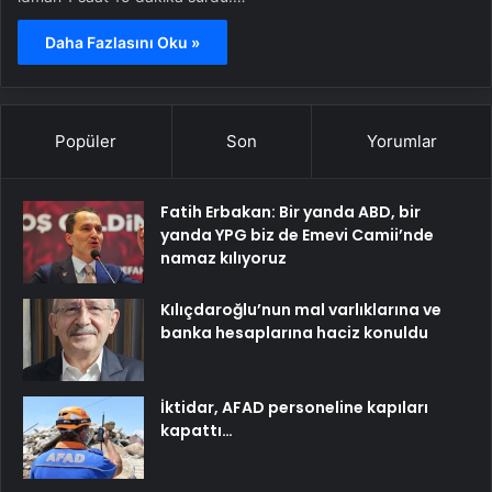
Daha Fazlasını Oku »
Popüler
Son
Yorumlar
Fatih Erbakan: Bir yanda ABD, bir
yanda YPG biz de Emevi Camii’nde
namaz kılıyoruz
Kılıçdaroğlu’nun mal varlıklarına ve
banka hesaplarına haciz konuldu
İktidar, AFAD personeline kapıları
kapattı…