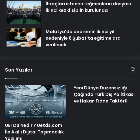
İhraçları istenen teğmenlerin dosyası
ikinci kez disiplin kurulunda
Malatya’da depremin ikinci yılı
nedeniyle 6 Şubat’ta eğitime ara
verilecek
Son Yazılar
Yeni Dünya Düzensizliği
Çağında Türk Dış Politikası
ve Hakan Fidan Faktörü
UETDS Nedir ? Uetds.com
İle Akıllı Dijital Taşımacılık
Yazılımı