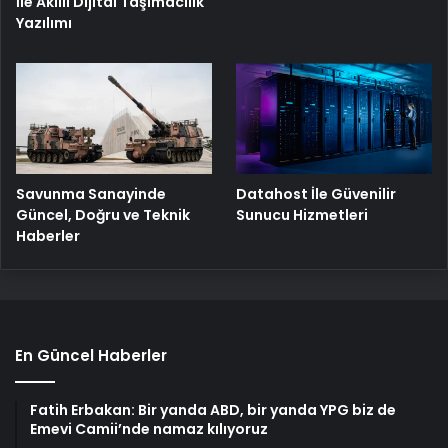
İle Akıllı Dijital Taşımacılık
Yazılımı
Savunma Sanayinde
Datahost İle Güvenilir
Güncel, Doğru ve Teknik
Sunucu Hizmetleri
Haberler
En Güncel Haberler
Fatih Erbakan: Bir yanda ABD, bir yanda YPG biz de
Emevi Camii’nde namaz kılıyoruz