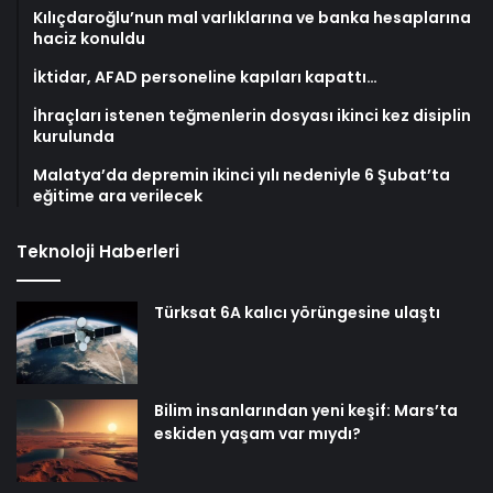
Kılıçdaroğlu’nun mal varlıklarına ve banka hesaplarına
haciz konuldu
İktidar, AFAD personeline kapıları kapattı…
İhraçları istenen teğmenlerin dosyası ikinci kez disiplin
kurulunda
Malatya’da depremin ikinci yılı nedeniyle 6 Şubat’ta
eğitime ara verilecek
Teknoloji Haberleri
Türksat 6A kalıcı yörüngesine ulaştı
Bilim insanlarından yeni keşif: Mars’ta
eskiden yaşam var mıydı?