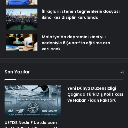
İhraçları istenen teğmenlerin dosyası
ikinci kez disiplin kurulunda
Malatya’da depremin ikinci yılı
nedeniyle 6 Şubat’ta eğitime ara
verilecek
Son Yazılar
Yeni Dünya Düzensizliği
Çağında Türk Dış Politikası
ve Hakan Fidan Faktörü
UETDS Nedir ? Uetds.com