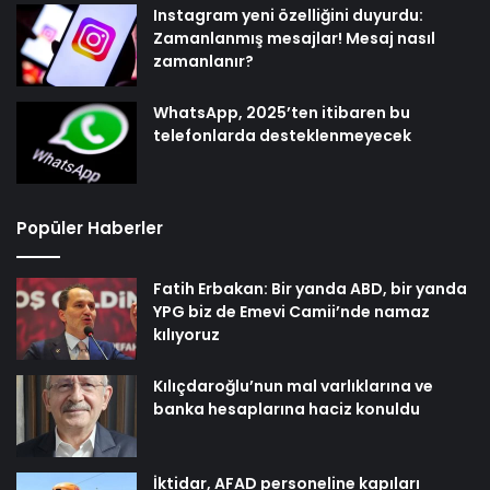
Instagram yeni özelliğini duyurdu:
Zamanlanmış mesajlar! Mesaj nasıl
zamanlanır?
WhatsApp, 2025’ten itibaren bu
telefonlarda desteklenmeyecek
Popüler Haberler
Fatih Erbakan: Bir yanda ABD, bir yanda
YPG biz de Emevi Camii’nde namaz
kılıyoruz
Kılıçdaroğlu’nun mal varlıklarına ve
banka hesaplarına haciz konuldu
İktidar, AFAD personeline kapıları