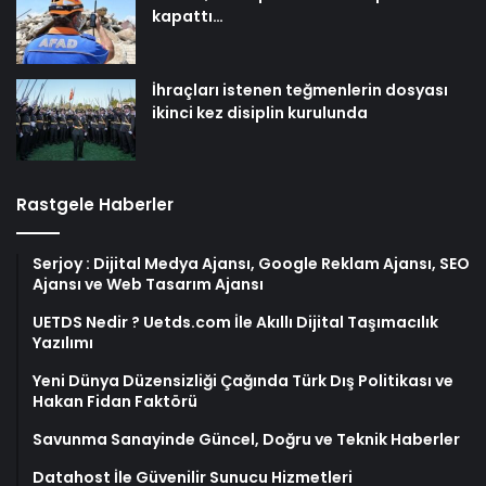
kapattı…
İhraçları istenen teğmenlerin dosyası
ikinci kez disiplin kurulunda
Rastgele Haberler
Serjoy : Dijital Medya Ajansı, Google Reklam Ajansı, SEO
Ajansı ve Web Tasarım Ajansı
UETDS Nedir ? Uetds.com İle Akıllı Dijital Taşımacılık
Yazılımı
Yeni Dünya Düzensizliği Çağında Türk Dış Politikası ve
Hakan Fidan Faktörü
Savunma Sanayinde Güncel, Doğru ve Teknik Haberler
Datahost İle Güvenilir Sunucu Hizmetleri