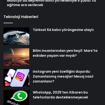
Malatya’da depremin ikinci yılı nedeniyle 6 Şubat’ta
eğitime ara verilecek
Teknoloji Haberleri
Türksat 6A kalıcı yörüngesine ulaştı
Bilim insanlarından yeni keşif: Mars’ta
eskiden yaşam var mıydı?
Instagram yeni özelliğini duyurdu:
Zamanlanmış mesajlar! Mesaj nasıl
zamanlanır?
WhatsApp, 2025’ten itibaren bu
telefonlarda desteklenmeyecek