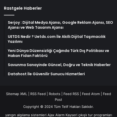
Rastgele Haberler
Serjoy : Dijital Medya Ajansı, Google Reklam Ajansı, SEO
Ajansı ve Web Tasarım Ajansı
UETDS Nedir ? Uetds.com İle Akıllı Dijital Taşımacılık
Yazılımı
Yeni Dünya Düzensizliği Çağında Türk Dış Politikası ve
Hakan Fidan Faktörü
Savunma Sanayinde Güncel, Doğru ve Teknik Haberler
Datahost İle Güvenilir Sunucu Hizmetleri
Sitemap XML
|
RSS Feed
|
Robots
|
Feed RSS
|
Feed Atom
|
Feed
Post
Copyright © 2024 Tüm Telif Hakları Saklıdır.
yangın algılama sistemleri
Ajax Alarm
Kayseri çıkışlı tur programları