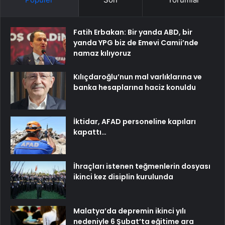
Fatih Erbakan: Bir yanda ABD, bir
yanda YPG biz de Emevi Camii’nde
namaz kılıyoruz
Kılıçdaroğlu’nun mal varlıklarına ve
banka hesaplarına haciz konuldu
İktidar, AFAD personeline kapıları
kapattı…
İhraçları istenen teğmenlerin dosyası
ikinci kez disiplin kurulunda
Malatya’da depremin ikinci yılı
nedeniyle 6 Şubat’ta eğitime ara