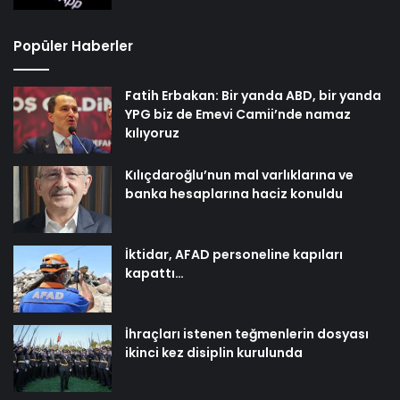
Popüler Haberler
Fatih Erbakan: Bir yanda ABD, bir yanda
YPG biz de Emevi Camii’nde namaz
kılıyoruz
Kılıçdaroğlu’nun mal varlıklarına ve
banka hesaplarına haciz konuldu
İktidar, AFAD personeline kapıları
kapattı…
İhraçları istenen teğmenlerin dosyası
ikinci kez disiplin kurulunda