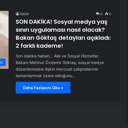
Editör
0
0
SON DAKİKA! Sosyal medya yaş
sınırı uygulaması nasıl olacak?
Bakan Göktaş detayları açıkladı:
2 farklı kademe!
Son dakika haberi… Aile ve Sosyal Hizmetler
mi
Bakanı Mahinur Özdemir Göktaş, sosyal medya
düzenlemesine ilişkin mevzuat çalışmalarının
tamamlanmak üzere olduğunu…
Daha Fazlasını Oku »