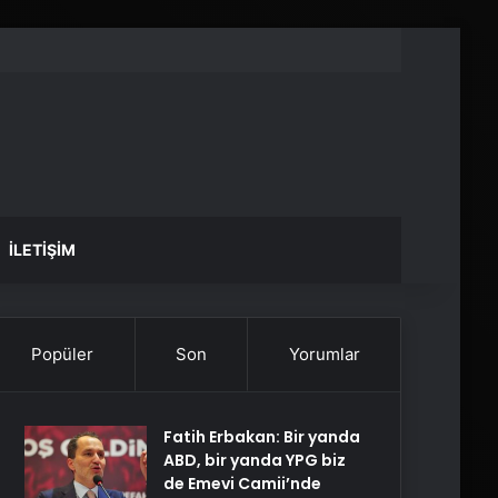
İLETIŞIM
Popüler
Son
Yorumlar
Fatih Erbakan: Bir yanda
ABD, bir yanda YPG biz
de Emevi Camii’nde