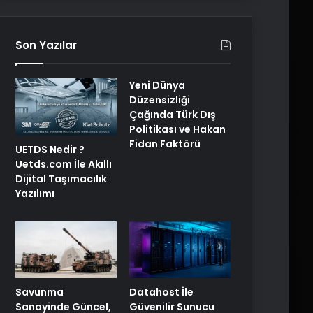
Son Yazılar
Yeni Dünya
Düzensizliği
Çağında Türk Dış
Politikası ve Hakan
Fidan Faktörü
UETDS Nedir ?
Uetds.com İle Akıllı
Dijital Taşımacılık
Yazılımı
Savunma
Datahost İle
Sanayinde Güncel,
Güvenilir Sunucu