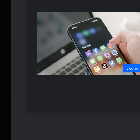
Ekono