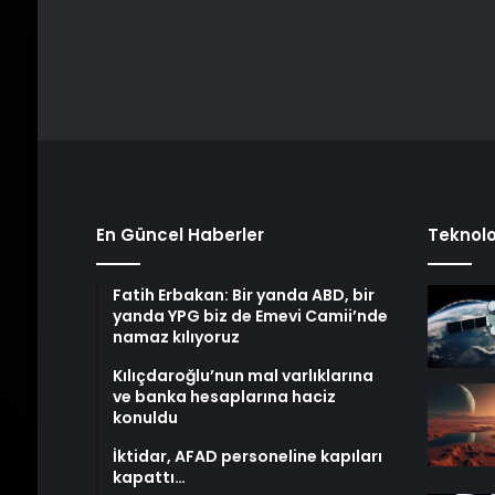
En Güncel Haberler
Teknolo
Fatih Erbakan: Bir yanda ABD, bir
yanda YPG biz de Emevi Camii’nde
namaz kılıyoruz
Kılıçdaroğlu’nun mal varlıklarına
ve banka hesaplarına haciz
konuldu
İktidar, AFAD personeline kapıları
kapattı…