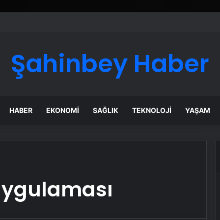
Şahinbey Haber
HABER
EKONOMI
SAĞLIK
TEKNOLOJI
YAŞAM
uygulaması