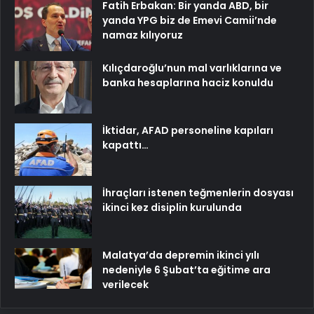
Fatih Erbakan: Bir yanda ABD, bir
yanda YPG biz de Emevi Camii’nde
namaz kılıyoruz
Kılıçdaroğlu’nun mal varlıklarına ve
banka hesaplarına haciz konuldu
İktidar, AFAD personeline kapıları
kapattı…
İhraçları istenen teğmenlerin dosyası
ikinci kez disiplin kurulunda
Malatya’da depremin ikinci yılı
nedeniyle 6 Şubat’ta eğitime ara
verilecek