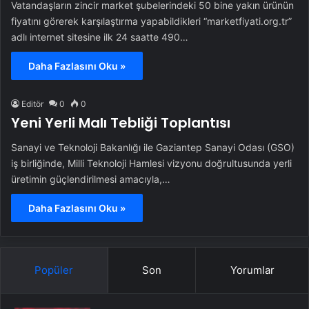
Vatandaşların zincir market şubelerindeki 50 bine yakın ürünün
fiyatını görerek karşılaştırma yapabildikleri “marketfiyati.org.tr”
adlı internet sitesine ilk 24 saatte 490…
Daha Fazlasını Oku »
Editör
0
0
Yeni Yerli Malı Tebliği Toplantısı
Sanayi ve Teknoloji Bakanlığı ile Gaziantep Sanayi Odası (GSO)
iş birliğinde, Milli Teknoloji Hamlesi vizyonu doğrultusunda yerli
üretimin güçlendirilmesi amacıyla,…
Daha Fazlasını Oku »
Popüler
Son
Yorumlar