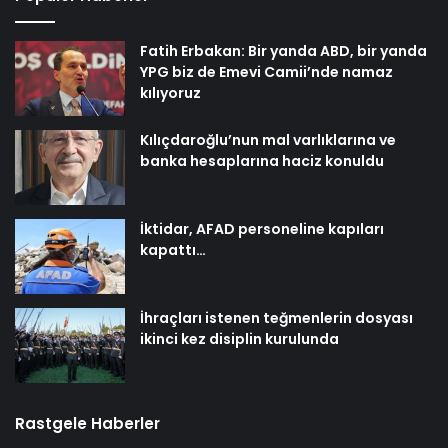
Fatih Erbakan: Bir yanda ABD, bir yanda
YPG biz de Emevi Camii’nde namaz
kılıyoruz
Kılıçdaroğlu’nun mal varlıklarına ve
banka hesaplarına haciz konuldu
İktidar, AFAD personeline kapıları
kapattı…
İhraçları istenen teğmenlerin dosyası
ikinci kez disiplin kurulunda
Rastgele Haberler