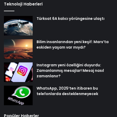
Teknoloji Haberleri
Türksat 6A kalıcı yörüngesine ulaştı
Bilim insanlarından yeni keşif: Mars’ta
eskiden yaşam var mıydı?
Instagram yeni özelliğini duyurdu:
Zamanlanmış mesajlar! Mesaj nasıl
zamanlanır?
WhatsApp, 2025’ten itibaren bu
telefonlarda desteklenmeyecek
Popüler Haberler