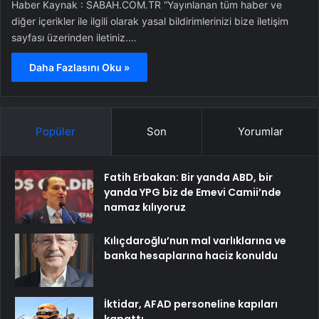
Haber Kaynak : SABAH.COM.TR “Yayınlanan tüm haber ve
diğer içerikler ile ilgili olarak yasal bildirimlerinizi bize iletişim
sayfası üzerinden iletiniz.…
Daha Fazlasını Oku »
Popüler
Son
Yorumlar
Fatih Erbakan: Bir yanda ABD, bir
yanda YPG biz de Emevi Camii’nde
namaz kılıyoruz
Kılıçdaroğlu’nun mal varlıklarına ve
banka hesaplarına haciz konuldu
İktidar, AFAD personeline kapıları