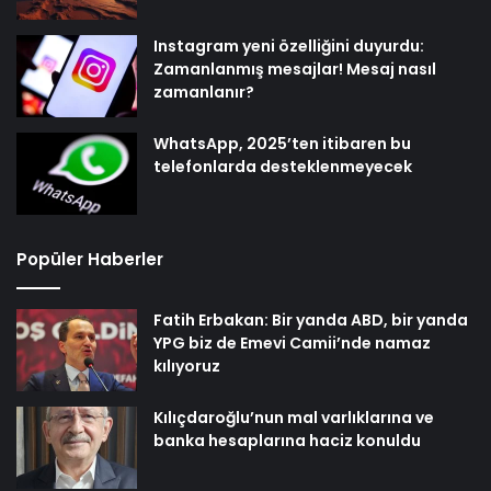
Instagram yeni özelliğini duyurdu:
Zamanlanmış mesajlar! Mesaj nasıl
zamanlanır?
WhatsApp, 2025’ten itibaren bu
telefonlarda desteklenmeyecek
Popüler Haberler
Fatih Erbakan: Bir yanda ABD, bir yanda
YPG biz de Emevi Camii’nde namaz
kılıyoruz
Kılıçdaroğlu’nun mal varlıklarına ve
banka hesaplarına haciz konuldu