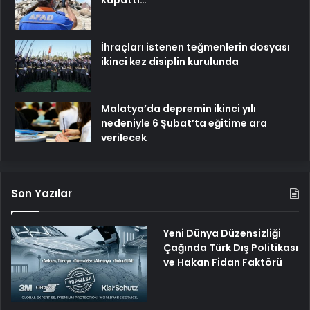
kapattı…
İhraçları istenen teğmenlerin dosyası
ikinci kez disiplin kurulunda
Malatya’da depremin ikinci yılı
nedeniyle 6 Şubat’ta eğitime ara
verilecek
Son Yazılar
Yeni Dünya Düzensizliği
Çağında Türk Dış Politikası
ve Hakan Fidan Faktörü