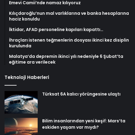
Emevi Camii’nde namaz kılıyoruz
Kılıçdaroğlu’nun mal varlıklarına ve banka hesaplarına
haciz konuldu
İktidar, AFAD personeline kapıları kapattı…
İhraçları istenen teğmenlerin dosyası ikinci kez disiplin
kurulunda
Malatya’da depremin ikinci yılı nedeniyle 6 Şubat’ta
eğitime ara verilecek
Teknoloji Haberleri
Türksat 6A kalıcı yörüngesine ulaştı
Bilim insanlarından yeni keşif: Mars’ta
eskiden yaşam var mıydı?