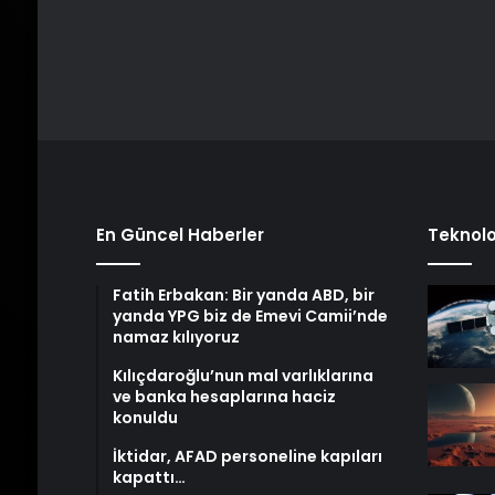
En Güncel Haberler
Teknolo
Fatih Erbakan: Bir yanda ABD, bir
yanda YPG biz de Emevi Camii’nde
namaz kılıyoruz
Kılıçdaroğlu’nun mal varlıklarına
ve banka hesaplarına haciz
konuldu
İktidar, AFAD personeline kapıları
kapattı…