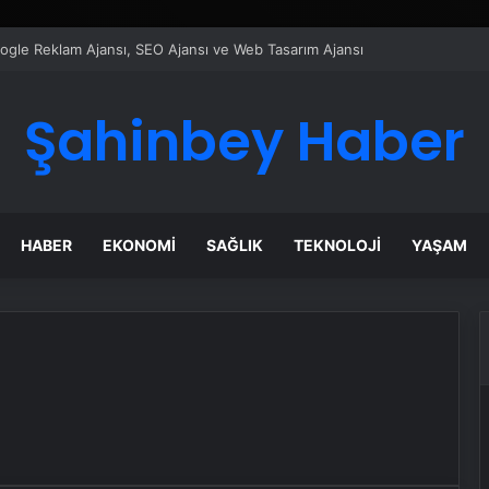
Google Reklam Ajansı, SEO Ajansı ve Web Tasarım Ajansı
Şahinbey Haber
HABER
EKONOMI
SAĞLIK
TEKNOLOJI
YAŞAM