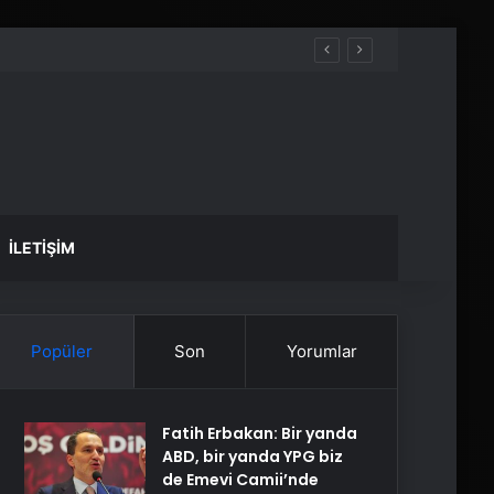
İLETIŞIM
Popüler
Son
Yorumlar
Fatih Erbakan: Bir yanda
ABD, bir yanda YPG biz
de Emevi Camii’nde