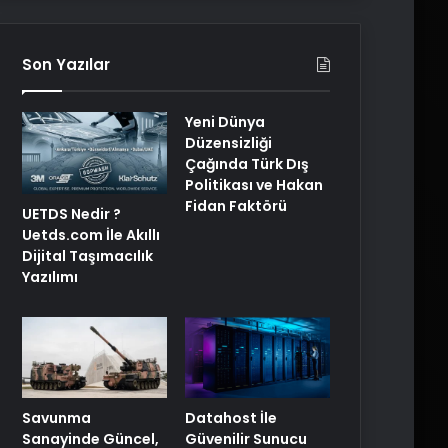
Son Yazılar
Yeni Dünya
Düzensizliği
Çağında Türk Dış
Politikası ve Hakan
Fidan Faktörü
UETDS Nedir ?
Uetds.com İle Akıllı
Dijital Taşımacılık
Yazılımı
Savunma
Datahost İle
Sanayinde Güncel,
Güvenilir Sunucu