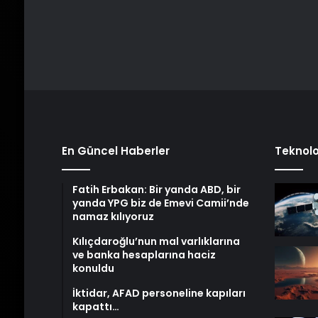
En Güncel Haberler
Teknolo
Fatih Erbakan: Bir yanda ABD, bir
yanda YPG biz de Emevi Camii’nde
namaz kılıyoruz
Kılıçdaroğlu’nun mal varlıklarına
ve banka hesaplarına haciz
konuldu
İktidar, AFAD personeline kapıları
kapattı…