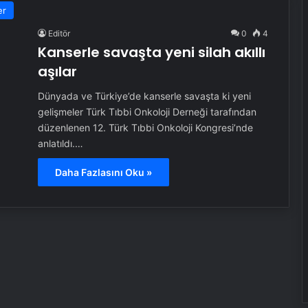
er
Editör
0
4
Kanserle savaşta yeni silah akıllı
aşılar
Dünyada ve Türkiye’de kanserle savaşta ki yeni
gelişmeler Türk Tıbbi Onkoloji Derneği tarafından
düzenlenen 12. Türk Tıbbi Onkoloji Kongresi’nde
anlatıldı.…
Daha Fazlasını Oku »