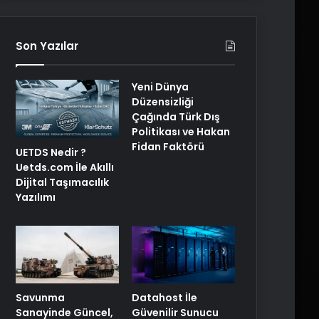
Son Yazılar
Yeni Dünya
Düzensizliği
Çağında Türk Dış
Politikası ve Hakan
Fidan Faktörü
UETDS Nedir ?
Uetds.com İle Akıllı
Dijital Taşımacılık
Yazılımı
Savunma
Datahost İle
Sanayinde Güncel,
Güvenilir Sunucu