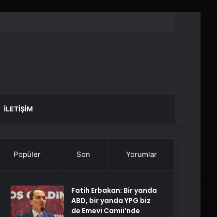
İLETIŞIM
Popüler
Son
Yorumlar
Fatih Erbakan: Bir yanda
ABD, bir yanda YPG biz
de Emevi Camii’nde