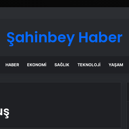
Şahinbey Haber
HABER
EKONOMI
SAĞLIK
TEKNOLOJI
YAŞAM
uş