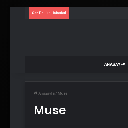
Son Dakika Haberleri
ANASAYFA
Anasayfa
/
Muse
Muse