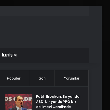
İLETIŞIM
Popüler
Son
Yorumlar
Fatih Erbakan: Bir yanda
ABD, bir yanda YPG biz
de Emevi Camii’nde