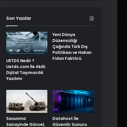
Son Yazılar
Yeni Dünya
Düzensizliği
Çağında Türk Dış
Politikası ve Hakan
Fidan Faktörü
UETDS Nedir ?
Uetds.com İle Akıllı
Dijital Taşımacılık
Yazılımı
Savunma
Datahost İle
Sanayinde Güncel,
Güvenilir Sunucu