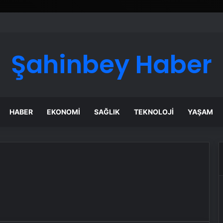
Şahinbey Haber
HABER
EKONOMI
SAĞLIK
TEKNOLOJI
YAŞAM