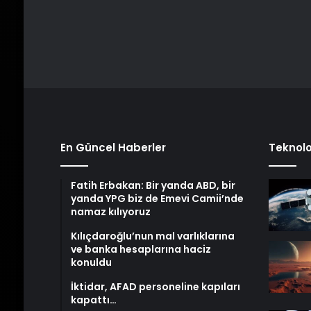
En Güncel Haberler
Teknolo
Fatih Erbakan: Bir yanda ABD, bir
yanda YPG biz de Emevi Camii’nde
namaz kılıyoruz
Kılıçdaroğlu’nun mal varlıklarına
ve banka hesaplarına haciz
konuldu
İktidar, AFAD personeline kapıları
kapattı…