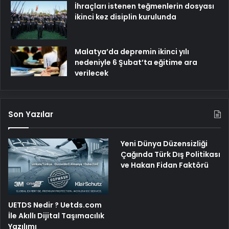
İhraçları istenen teğmenlerin dosyası
ikinci kez disiplin kurulunda
Malatya’da depremin ikinci yılı
nedeniyle 6 Şubat’ta eğitime ara
verilecek
Son Yazılar
Yeni Dünya Düzensizliği
Çağında Türk Dış Politikası
ve Hakan Fidan Faktörü
UETDS Nedir ? Uetds.com
İle Akıllı Dijital Taşımacılık
Yazılımı