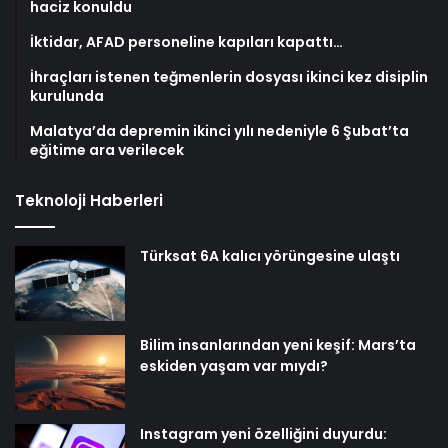
haciz konuldu
İktidar, AFAD personeline kapıları kapattı…
İhraçları istenen teğmenlerin dosyası ikinci kez disiplin
kurulunda
Malatya’da depremin ikinci yılı nedeniyle 6 Şubat’ta
eğitime ara verilecek
Teknoloji Haberleri
Türksat 6A kalıcı yörüngesine ulaştı
Bilim insanlarından yeni keşif: Mars’ta
eskiden yaşam var mıydı?
Instagram yeni özelliğini duyurdu: