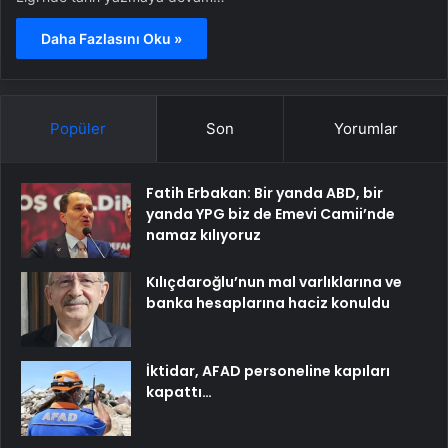
Daha Fazlasını Oku »
Popüler
Son
Yorumlar
Fatih Erbakan: Bir yanda ABD, bir
yanda YPG biz de Emevi Camii’nde
namaz kılıyoruz
Kılıçdaroğlu’nun mal varlıklarına ve
banka hesaplarına haciz konuldu
İktidar, AFAD personeline kapıları
kapattı…